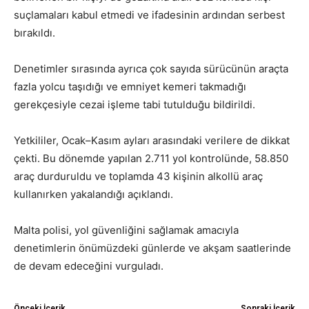
suçlamaları kabul etmedi ve ifadesinin ardından serbest
bırakıldı.
Denetimler sırasında ayrıca çok sayıda sürücünün araçta
fazla yolcu taşıdığı ve emniyet kemeri takmadığı
gerekçesiyle cezai işleme tabi tutulduğu bildirildi.
Yetkililer, Ocak–Kasım ayları arasındaki verilere de dikkat
çekti. Bu dönemde yapılan 2.711 yol kontrolünde, 58.850
araç durduruldu ve toplamda 43 kişinin alkollü araç
kullanırken yakalandığı açıklandı.
Malta polisi, yol güvenliğini sağlamak amacıyla
denetimlerin önümüzdeki günlerde ve akşam saatlerinde
de devam edeceğini vurguladı.
Önceki İçerik
Sonraki İçerik