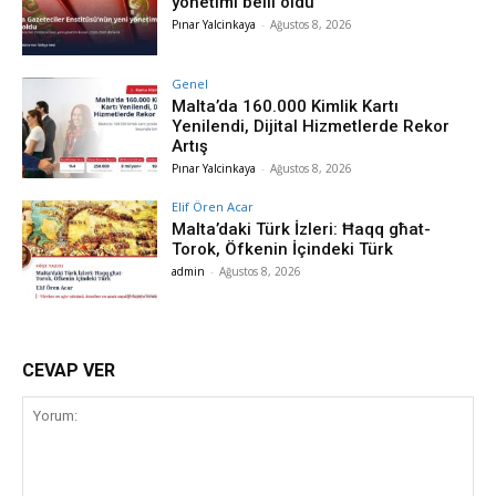
yönetimi belli oldu
Pınar Yalcinkaya
-
Ağustos 8, 2026
Genel
Malta’da 160.000 Kimlik Kartı
Yenilendi, Dijital Hizmetlerde Rekor
Artış
Pınar Yalcinkaya
-
Ağustos 8, 2026
Elif Ören Acar
Malta’daki Türk İzleri: Ħaqq għat-
Torok, Öfkenin İçindeki Türk
admin
-
Ağustos 8, 2026
CEVAP VER