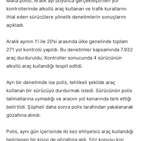
Malta polisi, Aralık ayı boyunca gerçekleştirilen yol
kontrollerinde alkollü araç kullanan ve trafik kurallarını
ihlal eden sürücülere yönelik denetimlerin sonuçlarını
açıkladı.
Aralık ayının 1’i ile 20’si arasında ülke genelinde toplam
271 yol kontrolü yapıldı. Bu denetimler kapsamında 7.932
araç durduruldu. Kontroller sonucunda 4 sürücünün
alkollü araç kullandığı tespit edildi.
Ayrı bir denetimde ise polis, tehlikeli şekilde araç
kullanan bir sürücüyü durdurmak istedi. Sürücünün polis
talimatlarına uymadığı ve aracını yol kenarında terk ettiği
belirtildi. Şüpheli daha sonra polis tarafından yakalanarak
gözaltına alındı.
Polis, aynı gün içerisinde iki kez ehliyetsiz araç kullandığı
belirlenen bir kişiyi de gözaltına aldı. Söz konusu kişi