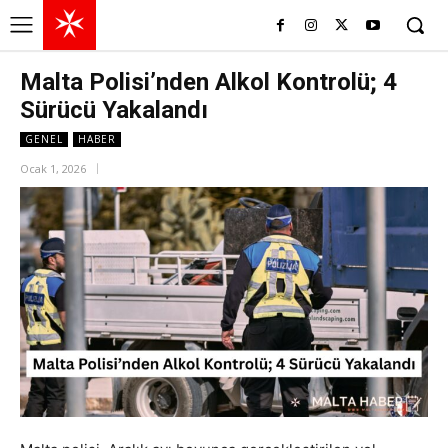
Malta Polisi’nden Alkol Kontrolü; 4
Sürücü Yakalandı
GENEL
HABER
Ocak 1, 2026