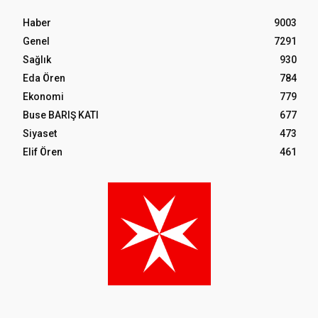
Haber
9003
Genel
7291
Sağlık
930
Eda Ören
784
Ekonomi
779
Buse BARIŞ KATI
677
Siyaset
473
Elif Ören
461