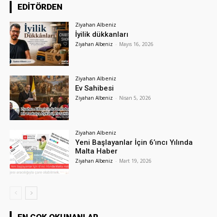
EDİTÖRDEN
Ziyahan Albeniz
İyilik dükkanları
Ziyahan Albeniz
-
Mayıs 16, 2026
Ziyahan Albeniz
Ev Sahibesi
Ziyahan Albeniz
-
Nisan 5, 2026
Ziyahan Albeniz
Yeni Başlayanlar İçin 6’ıncı Yılında
Malta Haber
Ziyahan Albeniz
-
Mart 19, 2026
EN ÇOK OKUNANLAR