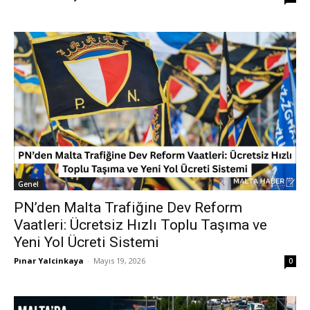
Genel
PN’den Malta Trafiğine Dev Reform
Vaatleri: Ücretsiz Hızlı Toplu Taşıma ve
Yeni Yol Ücreti Sistemi
Pınar Yalcinkaya
-
Mayıs 19, 2026
0