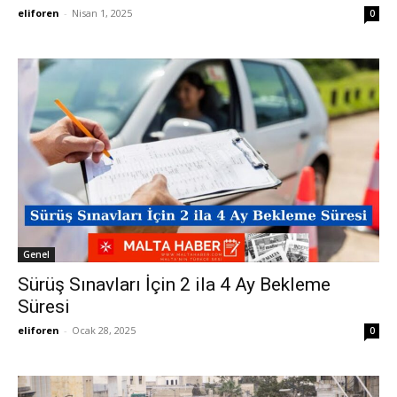
eliforen
-
Nisan 1, 2025
0
Genel
Sürüş Sınavları İçin 2 ila 4 Ay Bekleme
Süresi
eliforen
-
Ocak 28, 2025
0