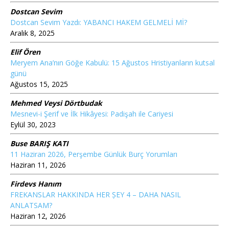
Dostcan Sevim
Dostcan Sevim Yazdı: YABANCI HAKEM GELMELİ Mİ?
Aralık 8, 2025
Elif Ören
Meryem Ana’nın Göğe Kabulü: 15 Ağustos Hristiyanların kutsal
günü
Ağustos 15, 2025
Mehmed Veysi Dörtbudak
Mesnevi-i Şerif ve İlk Hikâyesi: Padişah ile Cariyesi
Eylül 30, 2023
Buse BARIŞ KATI
11 Haziran 2026, Perşembe Günlük Burç Yorumları
Haziran 11, 2026
Firdevs Hanım
FREKANSLAR HAKKINDA HER ȘEY 4 – DAHA NASIL
ANLATSAM?
Haziran 12, 2026