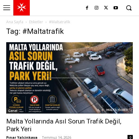
Ana Sayfa
Etiketler
#Maltatrafik
Tag: #Maltatrafik
Genel
Malta Yollarında Asıl Sorun Trafik Değil,
Park Yeri
Pınar Yalcinkaya
-
Temmuz 14, 2026
0