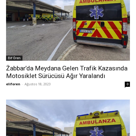
Elif Ören
Żabbar’da Meydana Gelen Trafik Kazasında
Motosiklet Sürücüsü Ağır Yaralandı
eliforen
-
Ağustos 18, 2023
0