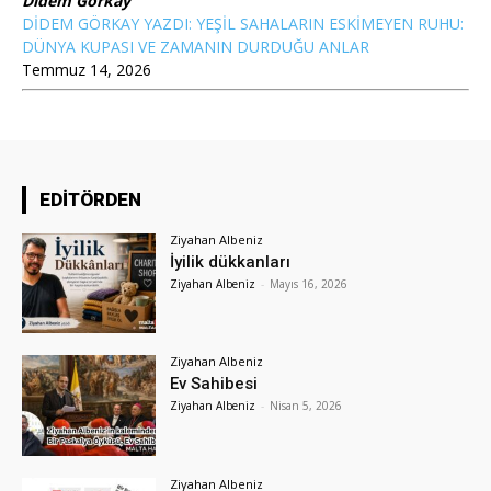
Didem Görkay
DİDEM GÖRKAY YAZDI: YEŞİL SAHALARIN ESKİMEYEN RUHU:
DÜNYA KUPASI VE ZAMANIN DURDUĞU ANLAR
Temmuz 14, 2026
EDİTÖRDEN
Ziyahan Albeniz
İyilik dükkanları
Ziyahan Albeniz
-
Mayıs 16, 2026
Ziyahan Albeniz
Ev Sahibesi
Ziyahan Albeniz
-
Nisan 5, 2026
Ziyahan Albeniz