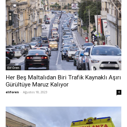
Elif Ören
Her Beş Maltalıdan Biri Trafik Kaynaklı Aşırı
Gürültüye Maruz Kalıyor
eliforen
-
Ağustos 18, 2023
0