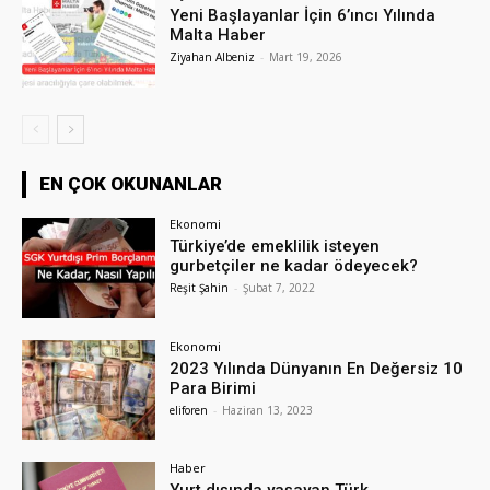
Yeni Başlayanlar İçin 6’ıncı Yılında
Malta Haber
Ziyahan Albeniz
-
Mart 19, 2026
EN ÇOK OKUNANLAR
Ekonomi
Türkiye’de emeklilik isteyen
gurbetçiler ne kadar ödeyecek?
Reşit Şahin
-
Şubat 7, 2022
Ekonomi
2023 Yılında Dünyanın En Değersiz 10
Para Birimi
eliforen
-
Haziran 13, 2023
Haber