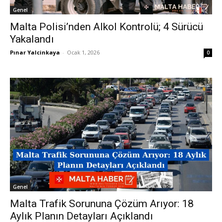
Genel
Malta Polisi’nden Alkol Kontrolü; 4 Sürücü
Yakalandı
Pınar Yalcinkaya
-
Ocak 1, 2026
0
Genel
Malta Trafik Sorununa Çözüm Arıyor: 18
Aylık Planın Detayları Açıklandı