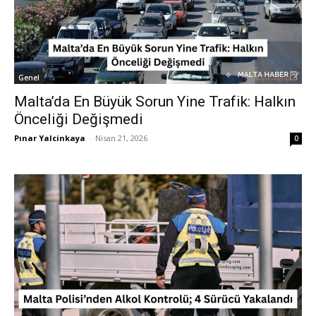
Genel
Malta’da En Büyük Sorun Yine Trafik: Halkın
Önceliği Değişmedi
Pınar Yalcinkaya
-
Nisan 21, 2026
0