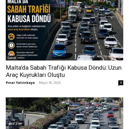
Genel
Malta’da Sabah Trafiği Kabusa Döndü: Uzun
Araç Kuyrukları Oluştu
Pınar Yalcinkaya
-
Mayıs 18, 2026
0