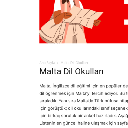
Ana Sayfa
Malta Dil Okulları
Malta Dil Okulları
Malta, İngilizce dil eğitimi için en popüler 
dil öğrenmek için Malta’yı tercih ediyor. Bu 
sıraladık. Yanı sıra Malta’da Türk nüfusa hita
için görüştük; dil okullarındaki sınıf seçenek
için birkaç soruluk bir anket hazırladık. Aşa
Listenin en güncel haline ulaşmak için sayfa