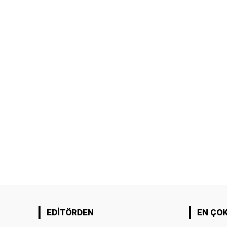
EDİTÖRDEN
EN ÇO