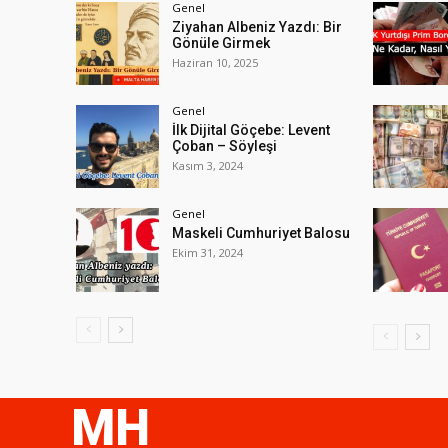
Genel
Ziyahan Albeniz Yazdı: Bir
Gönüle Girmek
Haziran 10, 2025
Genel
İlk Dijital Göçebe: Levent
Çoban – Söyleşi
Kasım 3, 2024
Genel
Maskeli Cumhuriyet Balosu
Ekim 31, 2024
MH