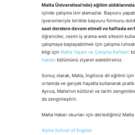
Malta Üniversitesi’nde) eğitim aldıklarında 
içinde çalışma izni alamazlar. Başvuru yapabil
işverenleriyle birlikte başvuru formunu dol
saat derslere devam etmeli ve haftada en fa
öğrenciler, resmi iş arama web sitesini kulla
çalışmaya başlayabilmek için çalışma ruhsatın
bilgi için
Malta Yaşam ve Çalışma Rehberi
b
hakları
bölümünü ziyaret edebilirsiniz.
Sonuç olarak, Malta, İngilizce dil eğitimi için
ortamda ve gerçek hayatta kullanarak pratik ya
Ayrıca, Malta’nın kültürel ve tarihi zenginli
da zenginleştirir.
Malta Haber okurları için derlediğimiz Malta İ
Alpha School of English