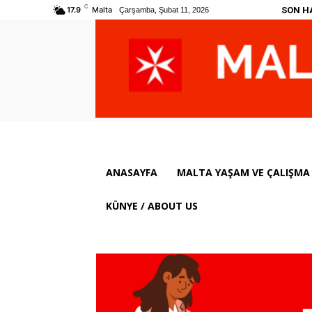
C
SON H
17.9
Malta
Çarşamba, Şubat 11, 2026
ANASAYFA
MALTA YAŞAM VE ÇALIŞMA 
KÜNYE / ABOUT US