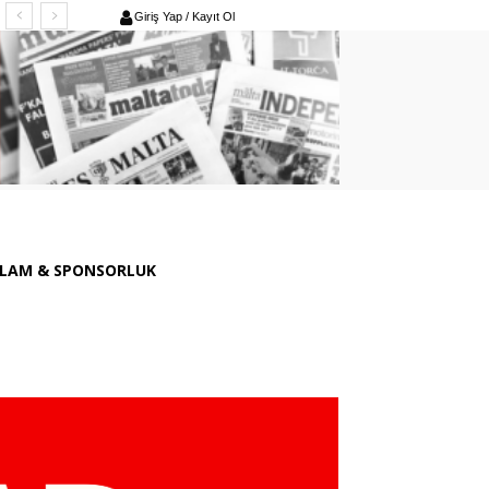
Giriş Yap / Kayıt Ol
LAM & SPONSORLUK