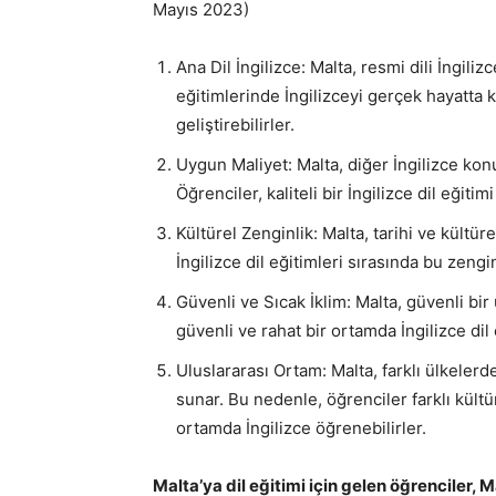
Mayıs 2023)
Ana Dil İngilizce: Malta, resmi dili İngiliz
eğitimlerinde İngilizceyi gerçek hayatta k
geliştirebilirler.
Uygun Maliyet: Malta, diğer İngilizce kon
Öğrenciler, kaliteli bir İngilizce dil eğitim
Kültürel Zenginlik: Malta, tarihi ve kültüre
İngilizce dil eğitimleri sırasında bu zengi
Güvenli ve Sıcak İklim: Malta, güvenli bir 
güvenli ve rahat bir ortamda İngilizce dil
Uluslararası Ortam: Malta, farklı ülkelerd
sunar. Bu nedenle, öğrenciler farklı kültür
ortamda İngilizce öğrenebilirler.
Malta’ya dil eğitimi için gelen öğrenciler,