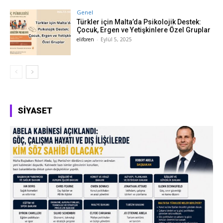
Genel
Türkler için Malta’da Psikolojik Destek:
Çocuk, Ergen ve Yetişkinlere Özel Gruplar
eliforen
-
Eylül 5, 2025
SIYASET