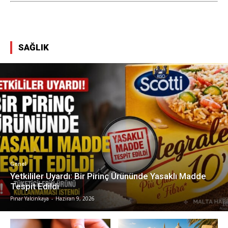
SAĞLIK
Genel
Yetkililer Uyardı: Bir Pirinç Ürününde Yasaklı Madde
Tespit Edildi
Pınar Yalcinkaya
-
Haziran 9, 2026