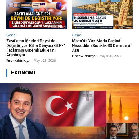
Genel
Genel
Zayıflama İğneleri Beyni de
Malta’da Yaz Modu Başladı:
Değiştiriyor: Bilim Dünyası GLP-1
Hissedilen Sıcaklık 30 Dereceyi
İlaçlarının Gizemli Etkilerini
Aştı
Araştırıyor
Pınar Yalcinkaya
-
Mayıs 28, 2026
Pınar Yalcinkaya
-
Mayıs 28, 2026
EKONOMI