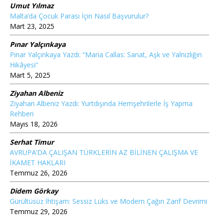
Umut Yılmaz
Malta’da Çocuk Parası İçin Nasıl Başvurulur?
Mart 23, 2025
Pınar Yalçınkaya
Pınar Yalçınkaya Yazdı: “Maria Callas: Sanat, Aşk ve Yalnızlığın
Hikâyesi”
Mart 5, 2025
Ziyahan Albeniz
Ziyahan Albeniz Yazdı: Yurtdışında Hemşehrilerle İş Yapma
Rehberi
Mayıs 18, 2026
Serhat Timur
AVRUPA’DA ÇALIŞAN TÜRKLERİN AZ BİLİNEN ÇALIŞMA VE
İKAMET HAKLARI
Temmuz 26, 2026
Didem Görkay
Gürültüsüz İhtişam: Sessiz Lüks ve Modern Çağın Zarif Devrimi
Temmuz 29, 2026