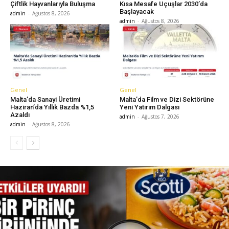
Çiftlik Hayvanlarıyla Buluşma
Kısa Mesafe Uçuşlar 2030’da
Başlayacak
admin
-
Ağustos 8, 2026
admin
-
Ağustos 8, 2026
Genel
Genel
Malta’da Sanayi Üretimi
Malta’da Film ve Dizi Sektörüne
Haziran’da Yıllık Bazda %1,5
Yeni Yatırım Dalgası
Azaldı
admin
-
Ağustos 7, 2026
admin
-
Ağustos 8, 2026