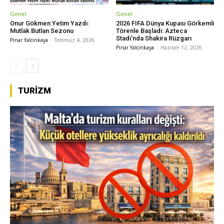
Genel
Genel
Onur Gökmen Yetim Yazdı:
2026 FIFA Dünya Kupası Görkemli
Mutlak Butlan Sezonu
Törenle Başladı: Azteca
Stadı’nda Shakira Rüzgarı
Pınar Yalcinkaya
-
Temmuz 4, 2026
Pınar Yalcinkaya
-
Haziran 12, 2026
TURIZM