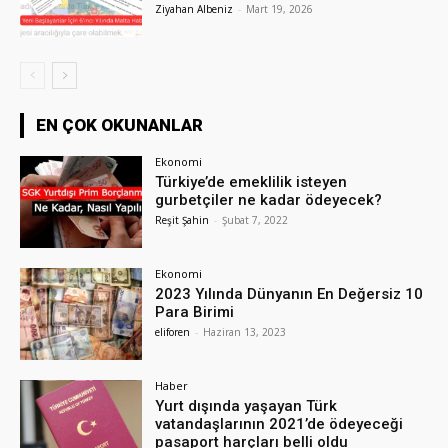
Ziyahan Albeniz
-
Mart 19, 2026
EN ÇOK OKUNANLAR
Ekonomi
Türkiye’de emeklilik isteyen
gurbetçiler ne kadar ödeyecek?
Reşit Şahin
-
Şubat 7, 2022
Ekonomi
2023 Yılında Dünyanın En Değersiz 10
Para Birimi
eliforen
-
Haziran 13, 2023
Haber
Yurt dışında yaşayan Türk
vatandaşlarının 2021’de ödeyeceği
pasaport harçları belli oldu