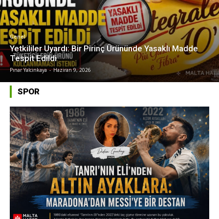
Genel
Yetkililer Uyardı: Bir Pirinç Ürününde Yasaklı Madde
Tespit Edildi
Pınar Yalcinkaya
-
Haziran 9, 2026
SPOR