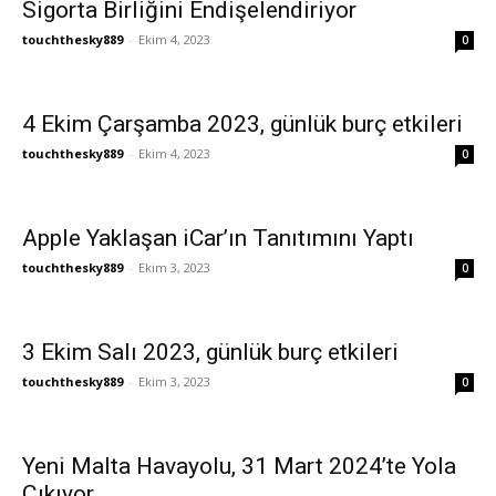
Sigorta Birliğini Endişelendiriyor
touchthesky889
-
Ekim 4, 2023
0
4 Ekim Çarşamba 2023, günlük burç etkileri
touchthesky889
-
Ekim 4, 2023
0
Apple Yaklaşan iCar’ın Tanıtımını Yaptı
touchthesky889
-
Ekim 3, 2023
0
3 Ekim Salı 2023, günlük burç etkileri
touchthesky889
-
Ekim 3, 2023
0
Yeni Malta Havayolu, 31 Mart 2024’te Yola
Çıkıyor