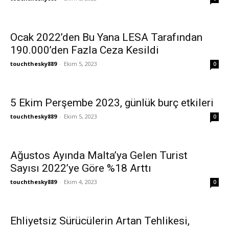
Ocak 2022’den Bu Yana LESA Tarafından
190.000’den Fazla Ceza Kesildi
touchthesky889
-
Ekim 5, 2023
0
5 Ekim Perşembe 2023, günlük burç etkileri
touchthesky889
-
Ekim 5, 2023
0
Ağustos Ayında Malta’ya Gelen Turist
Sayısı 2022’ye Göre %18 Arttı
touchthesky889
-
Ekim 4, 2023
0
Ehliyetsiz Sürücülerin Artan Tehlikesi,