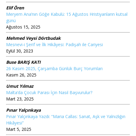
Elif Ören
Meryem Ana’nın Göğe Kabulü: 15 Ağustos Hristiyanların kutsal
günü
Ağustos 15, 2025
Mehmed Veysi Dörtbudak
Mesnevi-i Şerif ve İlk Hikâyesi: Padişah ile Cariyesi
Eylül 30, 2023
Buse BARIŞ KATI
26 Kasım 2025, Çarşamba Günlük Burç Yorumları
Kasım 26, 2025
Umut Yılmaz
Malta’da Çocuk Parası İçin Nasıl Başvurulur?
Mart 23, 2025
Pınar Yalçınkaya
Pınar Yalçınkaya Yazdı: “Maria Callas: Sanat, Aşk ve Yalnızlığın
Hikâyesi”
Mart 5, 2025