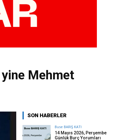
de yine Mehmet
SON HABERLER
Buse BARIŞ KATI
14 Mayıs 2026, Perşembe
Günlük Burç Yorumları