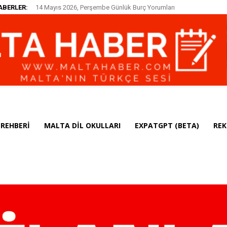
ABERLER:
14 Mayıs 2026, Perşembe Günlük Burç Yorumları
REHBERI
MALTA DIL OKULLARI
EXPATGPT (BETA)
REK