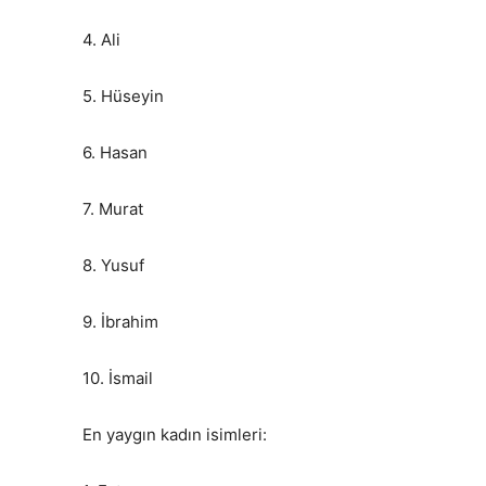
4. Ali
5. Hüseyin
6. Hasan
7. Murat
8. Yusuf
9. İbrahim
10. İsmail
En yaygın kadın isimleri: