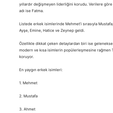
yıllardır değişmeyen liderliğini korudu. Verilere göre
adı ise Fatma.
Listede erkek isimlerinde Mehmet’i sırasıyla Mustafa,
Ayşe, Emine, Hatice ve Zeynep geldi.
Özellikle dikkat çeken detaylardan biri ise geleneksel 
modern ve kısa isimlerin popülerleşmesine rağmen Tür
koruyor.
En yaygın erkek isimleri:
1. Mehmet
2. Mustafa
3. Ahmet