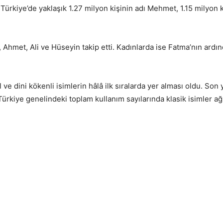
 Türkiye’de yaklaşık 1.27 milyon kişinin adı Mehmet, 1.15 milyon k
 Ahmet, Ali ve Hüseyin takip etti. Kadınlarda ise Fatma’nın ardı
ve dini kökenli isimlerin hâlâ ilk sıralarda yer alması oldu. Son y
kiye genelindeki toplam kullanım sayılarında klasik isimler ağı