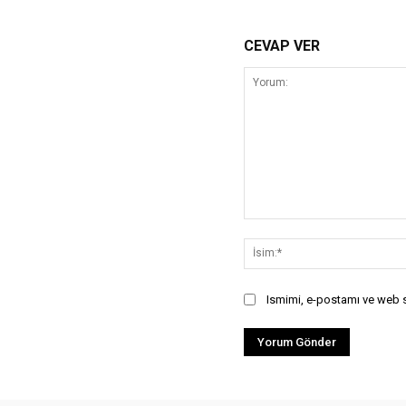
CEVAP VER
Yorum:
Ismimi, e-postamı ve web si