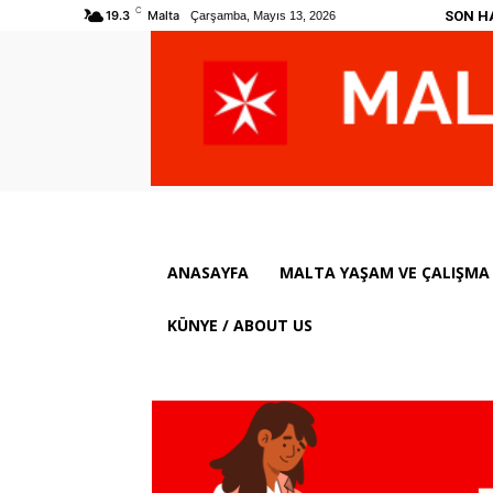
C
SON H
19.3
Malta
Çarşamba, Mayıs 13, 2026
ANASAYFA
MALTA YAŞAM VE ÇALIŞMA 
KÜNYE / ABOUT US