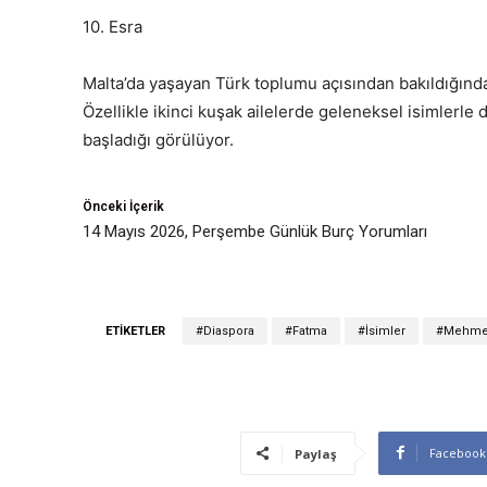
10. Esra
Malta’da yaşayan Türk toplumu açısından bakıldığınd
Özellikle ikinci kuşak ailelerde geleneksel isimlerle
başladığı görülüyor.
Önceki İçerik
14 Mayıs 2026, Perşembe Günlük Burç Yorumları
ETIKETLER
#Diaspora
#Fatma
#İsimler
#Mehme
Facebook
Paylaş