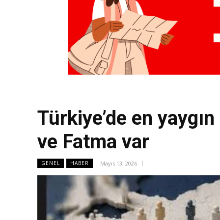
Türkiye’de en yaygın
ve Fatma var
Mayıs 13, 2026
GENEL
HABER