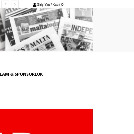
Giriş Yap / Kayıt Ol
LAM & SPONSORLUK