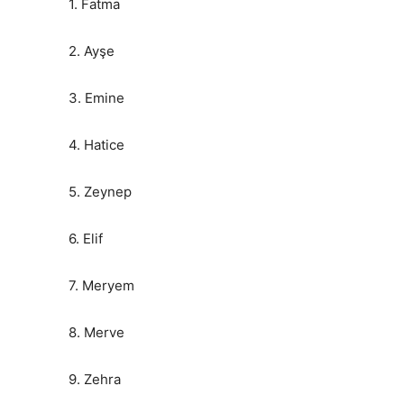
1. Fatma
2. Ayşe
3. Emine
4. Hatice
5. Zeynep
6. Elif
7. Meryem
8. Merve
9. Zehra