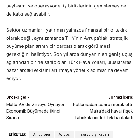
paylaşımı ve operasyonel iş birliklerinin genişlemesine
de katkı sağlayabilir.
Sektör uzmanları, yatırımın yalnızca finansal bir ortaklık
olarak değil, aynı zamanda THY’nin Avrupa’daki stratejik
büyüme planlarının bir parçası olarak görülmesi
gerektiğini belirtiyor. Son yıllarda dünyanın en geniş uçuş
ağlarından birine sahip olan Türk Hava Yolları, uluslararası
pazarlardaki etkisini artırmaya yönelik adımlarına devam
ediyor.
Önceki İçerik
Sonraki İçerik
Malta AB’de Zirveye Oynuyor:
Patlamadan sonra merak etti:
Ekonomik Büyümede İkinci
Malta’daki havai fişek
Sırada
fabrikalarını tek tek haritaladı
ETIKETLER
Air Europa
Avrupa
hava yolu şirketleri