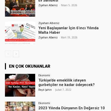
Ev Sahibesi
Ziyahan Albeniz
-
Nisan 5, 2026
Ziyahan Albeniz
Yeni Başlayanlar İçin 6’ıncı Yılında
Malta Haber
Ziyahan Albeniz
-
Mart 19, 2026
EN ÇOK OKUNANLAR
Ekonomi
Türkiye’de emeklilik isteyen
gurbetçiler ne kadar ödeyecek?
Reşit Şahin
-
Şubat 7, 2022
Ekonomi
2023 Yılında Dünyanın En Değersiz 10