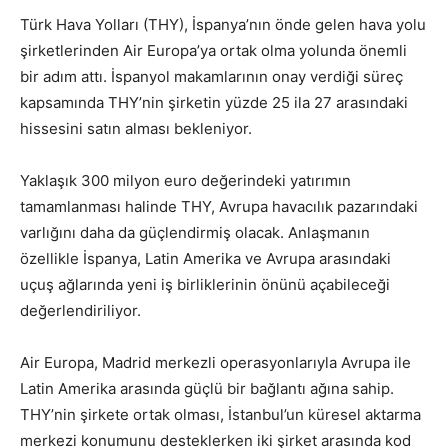
Türk Hava Yolları (THY), İspanya’nın önde gelen hava yolu
şirketlerinden Air Europa’ya ortak olma yolunda önemli
bir adım attı. İspanyol makamlarının onay verdiği süreç
kapsamında THY’nin şirketin yüzde 25 ila 27 arasındaki
hissesini satın alması bekleniyor.
Yaklaşık 300 milyon euro değerindeki yatırımın
tamamlanması halinde THY, Avrupa havacılık pazarındaki
varlığını daha da güçlendirmiş olacak. Anlaşmanın
özellikle İspanya, Latin Amerika ve Avrupa arasındaki
uçuş ağlarında yeni iş birliklerinin önünü açabileceği
değerlendiriliyor.
Air Europa, Madrid merkezli operasyonlarıyla Avrupa ile
Latin Amerika arasında güçlü bir bağlantı ağına sahip.
THY’nin şirkete ortak olması, İstanbul’un küresel aktarma
merkezi konumunu desteklerken iki şirket arasında kod