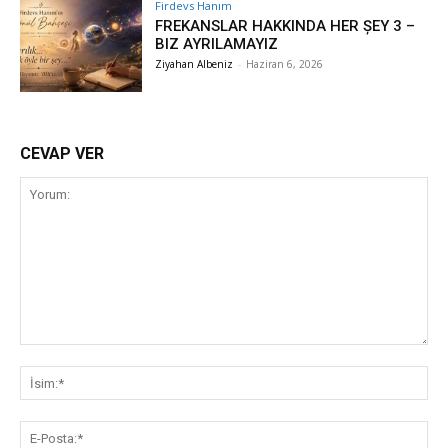
Firdevs Hanım
FREKANSLAR HAKKINDA HER ȘEY 3 –
BIZ AYRILAMAYIZ
Ziyahan Albeniz
-
Haziran 6, 2026
CEVAP VER
Yorum:
İsi
E-