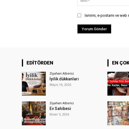
Ismimi, e-postamı ve web si
EDİTÖRDEN
EN ÇO
Ziyahan Albeniz
İyilik dükkanları
Mayıs 16, 2026
Ziyahan Albeniz
Ev Sahibesi
Nisan 5, 2026