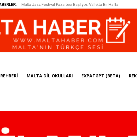
ABERLER:
Malta Jazz Festival Pazartesi Başlıyor: Valletta Bir Hafta
Boyunca Cazın Merkezi Olacak
REHBERI
MALTA DIL OKULLARI
EXPATGPT (BETA)
REK