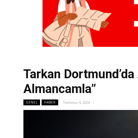
Tarkan Dortmund’da 
Almancamla”
Temmuz 4, 2026
GENEL
HABER