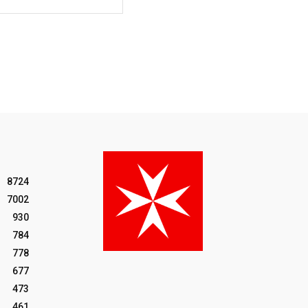
8724
7002
930
784
778
677
473
461