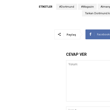
ETIKETLER
#Dortmund
#Magazin
Almanya
Tarkan Dortmund k
Facebook
Paylaş
CEVAP VER
Yorum: