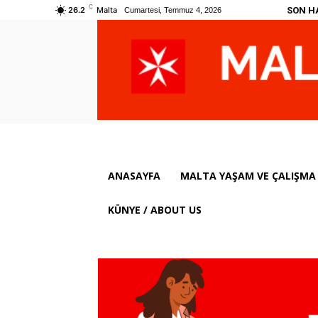
C
SON H
26.2
Malta
Cumartesi, Temmuz 4, 2026
ANASAYFA
MALTA YAŞAM VE ÇALIŞMA 
KÜNYE / ABOUT US