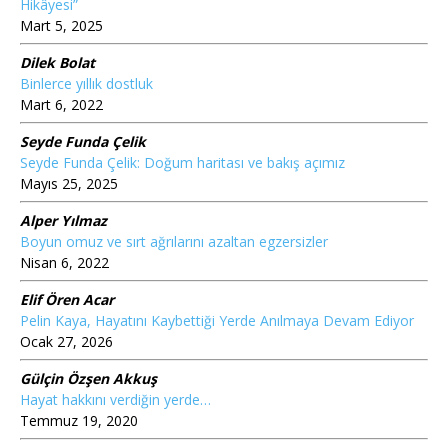
Hikâyesi”
Mart 5, 2025
Dilek Bolat
Binlerce yıllık dostluk
Mart 6, 2022
Seyde Funda Çelik
Seyde Funda Çelik: Doğum haritası ve bakış açımız
Mayıs 25, 2025
Alper Yılmaz
Boyun omuz ve sırt ağrılarını azaltan egzersizler
Nisan 6, 2022
Elif Ören Acar
Pelin Kaya, Hayatını Kaybettiği Yerde Anılmaya Devam Ediyor
Ocak 27, 2026
Gülçin Özşen Akkuş
Hayat hakkını verdiğin yerde…
Temmuz 19, 2020