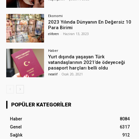
Ekonomi
2023 Yılında Dünyanın En Değersiz 10
Para Birimi
eliforen
-
Haziran 13, 2023
Haber
Yurt dışında yaşayan Türk
vatandaşlarının 2021’de ödeyeceği
pasaport harçları belli oldu
neselif
-
Ocak 20, 2021
POPÜLER KATEGORILER
Haber
8084
Genel
6317
Sağlık
912