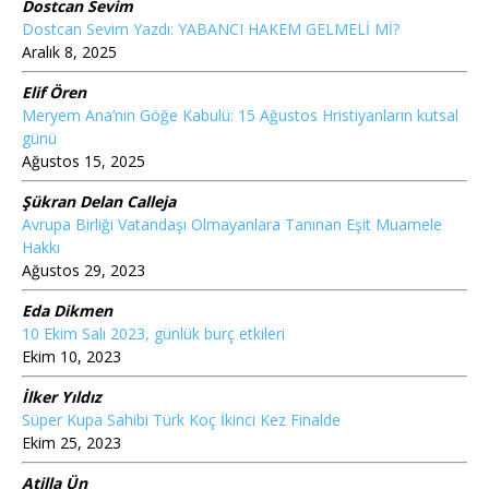
Dostcan Sevim
Dostcan Sevim Yazdı: YABANCI HAKEM GELMELİ Mİ?
Aralık 8, 2025
Elif Ören
Meryem Ana’nın Göğe Kabulü: 15 Ağustos Hristiyanların kutsal
günü
Ağustos 15, 2025
Şükran Delan Calleja
Avrupa Birliği Vatandaşı Olmayanlara Tanınan Eşit Muamele
Hakkı
Ağustos 29, 2023
Eda Dikmen
10 Ekim Salı 2023, günlük burç etkileri
Ekim 10, 2023
İlker Yıldız
Süper Kupa Sahibi Türk Koç İkinci Kez Finalde
Ekim 25, 2023
Atilla Ün