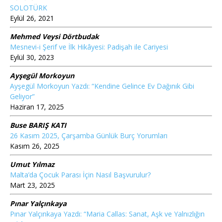
SOLOTÜRK
Eylül 26, 2021
Mehmed Veysi Dörtbudak
Mesnevi-i Şerif ve İlk Hikâyesi: Padişah ile Cariyesi
Eylül 30, 2023
Ayşegül Morkoyun
Ayşegül Morkoyun Yazdı: “Kendine Gelince Ev Dağınık Gibi
Geliyor”
Haziran 17, 2025
Buse BARIŞ KATI
26 Kasım 2025, Çarşamba Günlük Burç Yorumları
Kasım 26, 2025
Umut Yılmaz
Malta’da Çocuk Parası İçin Nasıl Başvurulur?
Mart 23, 2025
Pınar Yalçınkaya
Pınar Yalçınkaya Yazdı: “Maria Callas: Sanat, Aşk ve Yalnızlığın