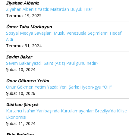
Ziyahan Albeniz
Ziyahan Albeniz Yazdı: Malta’dan Büyük Firar
Temmuz 19, 2025
Ömer Taha Morkoyun
Sosyal Medya Savaşları: Musk, Venezuela Seçimlerini Hedef
Aldı
Temmuz 31, 2024
Sevim Bakar
Sevim Bakar yazdı: Saint (Aziz) Paul günü nedir?
Şubat 10, 2024
Onur Gökmen Yetim
Onur Gökmen Yetim Yazdı: Yeni Şarkı; Hyeon-gyu “OH”
Şubat 10, 2026
Gökhan Şimşek
Kurtarıcı İsa’nın Yanıbaşında Kurtulamayanlar: Brezilya’da Kilise
Ekonomisi
Şubat 11, 2024
Ekin Erdoğan