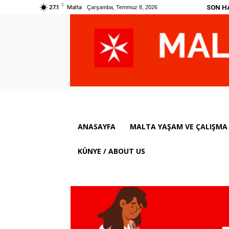
C
SON H
27.1
Malta
Çarşamba, Temmuz 8, 2026
ANASAYFA
MALTA YAŞAM VE ÇALIŞMA 
KÜNYE / ABOUT US