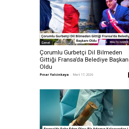
Genel
Çorumlu Gurbetçi Dil Bilmeden
Gittiği Fransa’da Belediye Başkan
Oldu
Pınar Yalcinkaya
-
Mart 17, 2026