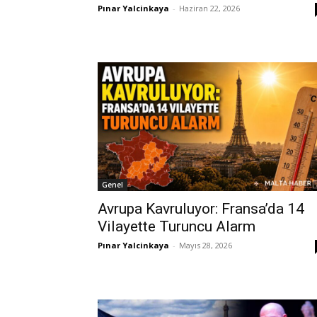
Pınar Yalcinkaya
-
Haziran 22, 2026
Genel
Avrupa Kavruluyor: Fransa’da 14
Vilayette Turuncu Alarm
Pınar Yalcinkaya
-
Mayıs 28, 2026