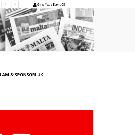
Giriş Yap / Kayıt Ol
LAM & SPONSORLUK