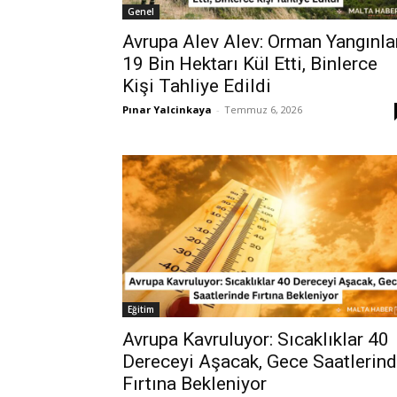
Genel
Avrupa Alev Alev: Orman Yangınla
19 Bin Hektarı Kül Etti, Binlerce
Kişi Tahliye Edildi
Pınar Yalcinkaya
-
Temmuz 6, 2026
Eğitim
Avrupa Kavruluyor: Sıcaklıklar 40
Dereceyi Aşacak, Gece Saatlerin
Fırtına Bekleniyor