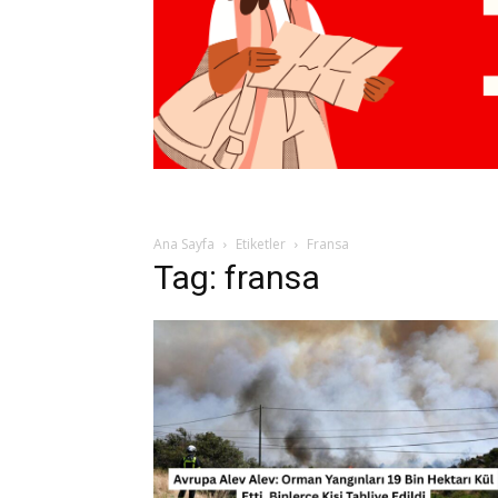
Ana Sayfa
Etiketler
Fransa
Tag: fransa