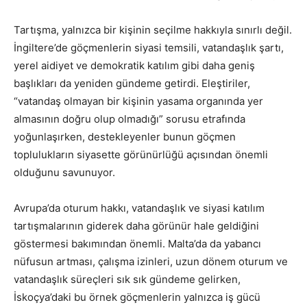
Tartışma, yalnızca bir kişinin seçilme hakkıyla sınırlı değil.
İngiltere’de göçmenlerin siyasi temsili, vatandaşlık şartı,
yerel aidiyet ve demokratik katılım gibi daha geniş
başlıkları da yeniden gündeme getirdi. Eleştiriler,
“vatandaş olmayan bir kişinin yasama organında yer
almasının doğru olup olmadığı” sorusu etrafında
yoğunlaşırken, destekleyenler bunun göçmen
toplulukların siyasette görünürlüğü açısından önemli
olduğunu savunuyor.
Avrupa’da oturum hakkı, vatandaşlık ve siyasi katılım
tartışmalarının giderek daha görünür hale geldiğini
göstermesi bakımından önemli. Malta’da da yabancı
nüfusun artması, çalışma izinleri, uzun dönem oturum ve
vatandaşlık süreçleri sık sık gündeme gelirken,
İskoçya’daki bu örnek göçmenlerin yalnızca iş gücü