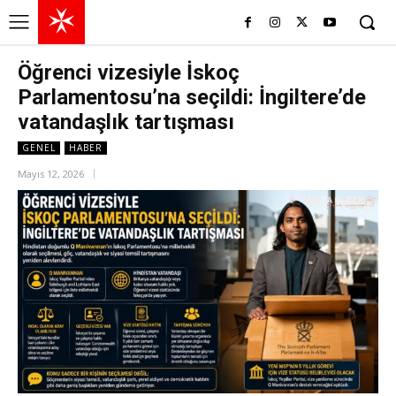
Öğrenci vizesiyle İskoç
Parlamentosu’na seçildi: İngiltere’de
vatandaşlık tartışması
GENEL
HABER
Mayıs 12, 2026