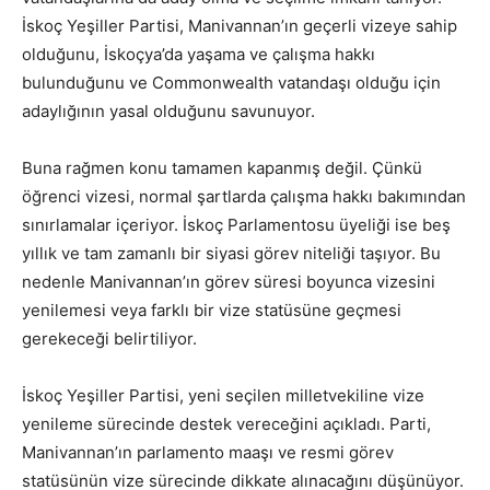
İskoç Yeşiller Partisi, Manivannan’ın geçerli vizeye sahip
olduğunu, İskoçya’da yaşama ve çalışma hakkı
bulunduğunu ve Commonwealth vatandaşı olduğu için
adaylığının yasal olduğunu savunuyor.
Buna rağmen konu tamamen kapanmış değil. Çünkü
öğrenci vizesi, normal şartlarda çalışma hakkı bakımından
sınırlamalar içeriyor. İskoç Parlamentosu üyeliği ise beş
yıllık ve tam zamanlı bir siyasi görev niteliği taşıyor. Bu
nedenle Manivannan’ın görev süresi boyunca vizesini
yenilemesi veya farklı bir vize statüsüne geçmesi
gerekeceği belirtiliyor.
İskoç Yeşiller Partisi, yeni seçilen milletvekiline vize
yenileme sürecinde destek vereceğini açıkladı. Parti,
Manivannan’ın parlamento maaşı ve resmi görev
statüsünün vize sürecinde dikkate alınacağını düşünüyor.