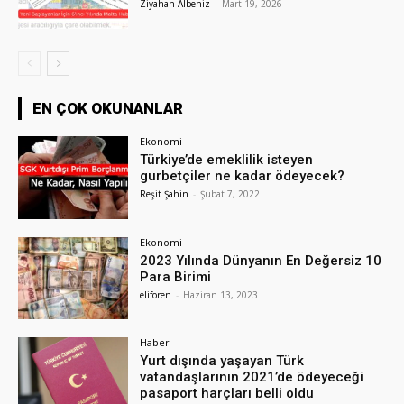
Ziyahan Albeniz
-
Mart 19, 2026
EN ÇOK OKUNANLAR
Ekonomi
Türkiye’de emeklilik isteyen
gurbetçiler ne kadar ödeyecek?
Reşit Şahin
-
Şubat 7, 2022
Ekonomi
2023 Yılında Dünyanın En Değersiz 10
Para Birimi
eliforen
-
Haziran 13, 2023
Haber
Yurt dışında yaşayan Türk
vatandaşlarının 2021’de ödeyeceği
pasaport harçları belli oldu