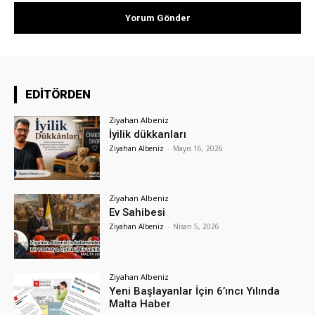
EDİTÖRDEN
Ziyahan Albeniz
İyilik dükkanları
Ziyahan Albeniz
-
Mayıs 16, 2026
Ziyahan Albeniz
Ev Sahibesi
Ziyahan Albeniz
-
Nisan 5, 2026
Ziyahan Albeniz
Yeni Başlayanlar İçin 6’ıncı Yılında
Malta Haber