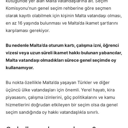
kütüğünde yer alan Malta vatandaşlarına ait. Seçim
Komisyonu’nun genel seçim rehberine göre seçmen
olarak kayıtlı olabilmek için kişinin Malta vatandaşı olması,
en az 16 yaşında bulunması ve Malta’da ikamet şartlarını
karşılaması gerekiyor.
Bu nedenle Malta’da oturum kartı, çalışma izni, öğrenci
vizesi veya uzun süreli ikamet hakkı bulunan yabancılar,
Malta vatandaşı olmadıkları sürece genel seçimde oy
kullanamıyor.
Bu nokta özellikle Malta’da yaşayan Türkler ve diğer
üçüncü ülke vatandaşları için önemli. Yerel hayatı, kira
piyasasını, çalışma izinlerini, göç politikalarını ve kamu
hizmetlerini doğrudan etkileyen bir seçim olsa da genel
seçim sandığında oy hakkı vatandaşlıkla sınırlı.