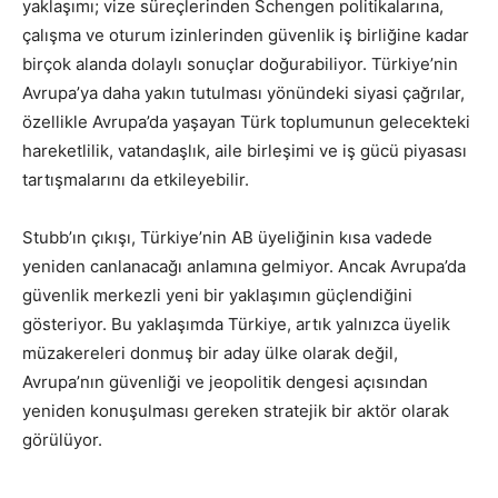
yaklaşımı; vize süreçlerinden Schengen politikalarına,
çalışma ve oturum izinlerinden güvenlik iş birliğine kadar
birçok alanda dolaylı sonuçlar doğurabiliyor. Türkiye’nin
Avrupa’ya daha yakın tutulması yönündeki siyasi çağrılar,
özellikle Avrupa’da yaşayan Türk toplumunun gelecekteki
hareketlilik, vatandaşlık, aile birleşimi ve iş gücü piyasası
tartışmalarını da etkileyebilir.
Stubb’ın çıkışı, Türkiye’nin AB üyeliğinin kısa vadede
yeniden canlanacağı anlamına gelmiyor. Ancak Avrupa’da
güvenlik merkezli yeni bir yaklaşımın güçlendiğini
gösteriyor. Bu yaklaşımda Türkiye, artık yalnızca üyelik
müzakereleri donmuş bir aday ülke olarak değil,
Avrupa’nın güvenliği ve jeopolitik dengesi açısından
yeniden konuşulması gereken stratejik bir aktör olarak
görülüyor.