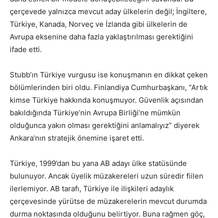
çerçevede yalnızca mevcut aday ülkelerin değil; İngiltere,
Türkiye, Kanada, Norveç ve İzlanda gibi ülkelerin de
Avrupa eksenine daha fazla yaklaştırılması gerektiğini
ifade etti.
Stubb’ın Türkiye vurgusu ise konuşmanın en dikkat çeken
bölümlerinden biri oldu. Finlandiya Cumhurbaşkanı, “Artık
kimse Türkiye hakkında konuşmuyor. Güvenlik açısından
bakıldığında Türkiye’nin Avrupa Birliği’ne mümkün
olduğunca yakın olması gerektiğini anlamalıyız” diyerek
Ankara’nın stratejik önemine işaret etti.
Türkiye, 1999’dan bu yana AB adayı ülke statüsünde
bulunuyor. Ancak üyelik müzakereleri uzun süredir fiilen
ilerlemiyor. AB tarafı, Türkiye ile ilişkileri adaylık
çerçevesinde yürütse de müzakerelerin mevcut durumda
durma noktasında olduğunu belirtiyor. Buna rağmen göç,