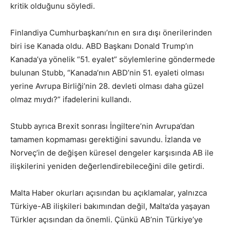
kritik olduğunu söyledi.
Finlandiya Cumhurbaşkanı’nın en sıra dışı önerilerinden
biri ise Kanada oldu. ABD Başkanı Donald Trump’ın
Kanada’ya yönelik “51. eyalet” söylemlerine göndermede
bulunan Stubb, “Kanada’nın ABD’nin 51. eyaleti olması
yerine Avrupa Birliği’nin 28. devleti olması daha güzel
olmaz mıydı?” ifadelerini kullandı.
Stubb ayrıca Brexit sonrası İngiltere’nin Avrupa’dan
tamamen kopmaması gerektiğini savundu. İzlanda ve
Norveç’in de değişen küresel dengeler karşısında AB ile
ilişkilerini yeniden değerlendirebileceğini dile getirdi.
Malta Haber okurları açısından bu açıklamalar, yalnızca
Türkiye-AB ilişkileri bakımından değil, Malta’da yaşayan
Türkler açısından da önemli. Çünkü AB’nin Türkiye’ye