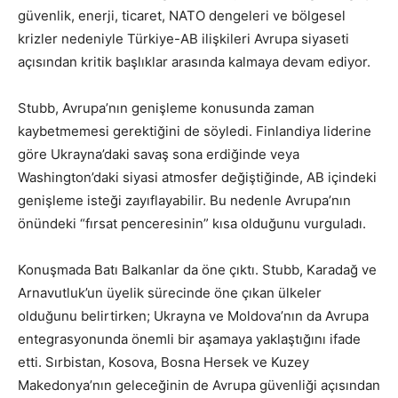
güvenlik, enerji, ticaret, NATO dengeleri ve bölgesel
krizler nedeniyle Türkiye-AB ilişkileri Avrupa siyaseti
açısından kritik başlıklar arasında kalmaya devam ediyor.
Stubb, Avrupa’nın genişleme konusunda zaman
kaybetmemesi gerektiğini de söyledi. Finlandiya liderine
göre Ukrayna’daki savaş sona erdiğinde veya
Washington’daki siyasi atmosfer değiştiğinde, AB içindeki
genişleme isteği zayıflayabilir. Bu nedenle Avrupa’nın
önündeki “fırsat penceresinin” kısa olduğunu vurguladı.
Konuşmada Batı Balkanlar da öne çıktı. Stubb, Karadağ ve
Arnavutluk’un üyelik sürecinde öne çıkan ülkeler
olduğunu belirtirken; Ukrayna ve Moldova’nın da Avrupa
entegrasyonunda önemli bir aşamaya yaklaştığını ifade
etti. Sırbistan, Kosova, Bosna Hersek ve Kuzey
Makedonya’nın geleceğinin de Avrupa güvenliği açısından