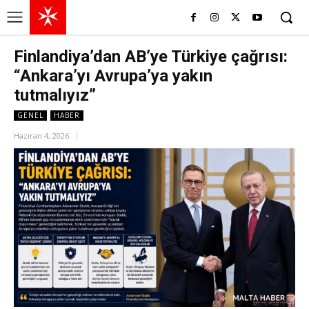
Finlandiya’dan AB’ye Türkiye çağrısı:
“Ankara’yı Avrupa’ya yakın
tutmalıyız”
GENEL
HABER
Haziran 4, 2026