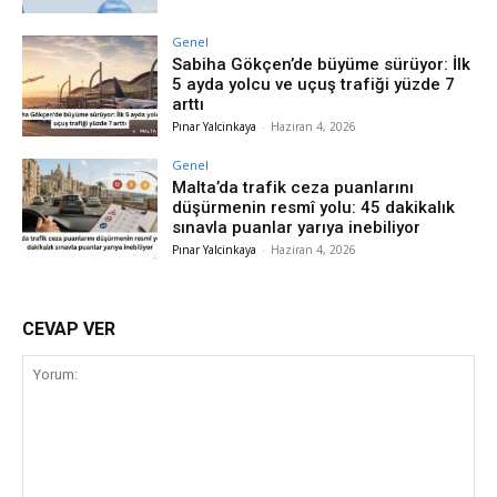
Genel
Sabiha Gökçen’de büyüme sürüyor: İlk
5 ayda yolcu ve uçuş trafiği yüzde 7
arttı
Pınar Yalcinkaya
-
Haziran 4, 2026
Genel
Malta’da trafik ceza puanlarını
düşürmenin resmî yolu: 45 dakikalık
sınavla puanlar yarıya inebiliyor
Pınar Yalcinkaya
-
Haziran 4, 2026
CEVAP VER