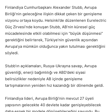
Finlandiya Cumhurbaşkanı Alexander Stubb, Avrupa
Birliği’nin geleceğine ilişkin dikkat çeken bir genişleme
vizyonu ortaya koydu. Helsinki’de düzenlenen Eurelectric
Güç Zirvesi’nde konuşan Stubb, AB’nin küresel güç
mücadelesinde etkili olabilmesi için “büyük düşünmesi”
gerektiğini belirterek, Türkiye’nin güvenlik açısından
Avrupa’ya mümkün olduğunca yakın tutulması gerektiğini
söyledi.
Stubb’ın açıklamaları, Rusya-Ukrayna savaşı, Avrupa
güvenliği, enerji bağımlılığı ve ABD’deki siyasi
belirsizlikler nedeniyle AB içinde genişleme
tartışmalarının yeniden hız kazandığı bir dönemde geldi.
Finlandiya lideri, Avrupa Birliği’nin mevcut 27 üyeli
yapısının gelecekte 40 devlete kadar genişleyebilecek
daha esnek bir modele dönüşebileceğini savundu. Bu