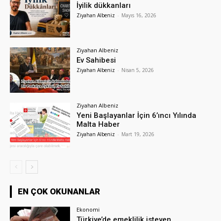
İyilik dükkanları
Ziyahan Albeniz
-
Mayıs 16, 2026
Ziyahan Albeniz
Ev Sahibesi
Ziyahan Albeniz
-
Nisan 5, 2026
Ziyahan Albeniz
Yeni Başlayanlar İçin 6’ıncı Yılında
Malta Haber
Ziyahan Albeniz
-
Mart 19, 2026
EN ÇOK OKUNANLAR
Ekonomi
Türkiye’de emeklilik isteyen