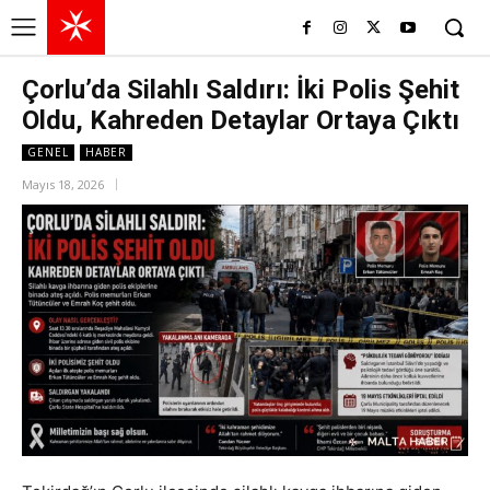
Çorlu’da Silahlı Saldırı: İki Polis Şehit
Oldu, Kahreden Detaylar Ortaya Çıktı
GENEL
HABER
Mayıs 18, 2026