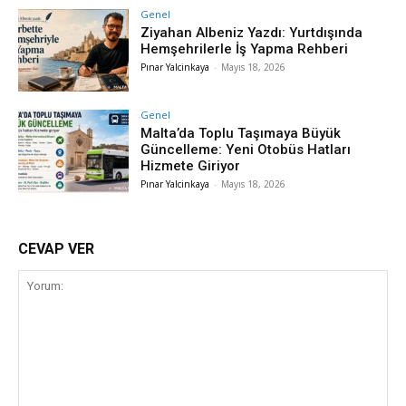
Genel
Ziyahan Albeniz Yazdı: Yurtdışında
Hemşehrilerle İş Yapma Rehberi
Pınar Yalcinkaya
-
Mayıs 18, 2026
Genel
Malta’da Toplu Taşımaya Büyük
Güncelleme: Yeni Otobüs Hatları
Hizmete Giriyor
Pınar Yalcinkaya
-
Mayıs 18, 2026
CEVAP VER