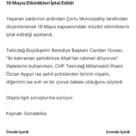
19 Mayıs Etkinlikleri İptal Edildi
Yaşanan saldırının ardından
Çorlu Municipality
tarafından
düzenlenecek 19 Mayıs kapsamındaki müzikli etkinliklerin
iptal edildiği açıklandı.
Tekirdağ Büyükşehir Belediye Başkanı
Candan Yüceer
,
“İki kahraman şehidimize Allah’tan rahmet diliyorum”
ifadelerini kullanırken, CHP Tekirdağ Milletvekili
İlhami
Özcan Aygun
ise şehit polislerden birinin nişanlı,
diğerinin ise evli ve bir çocuk babası olduğunu söyledi.
Olayla ilgili soruşturma sürüyor.
Kaynak: Sondakika
Önceki İçerik
Sonraki İçerik