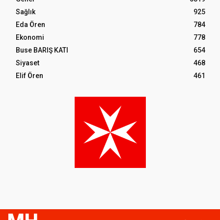
Sağlık
925
Eda Ören
784
Ekonomi
778
Buse BARIŞ KATI
654
Siyaset
468
Elif Ören
461