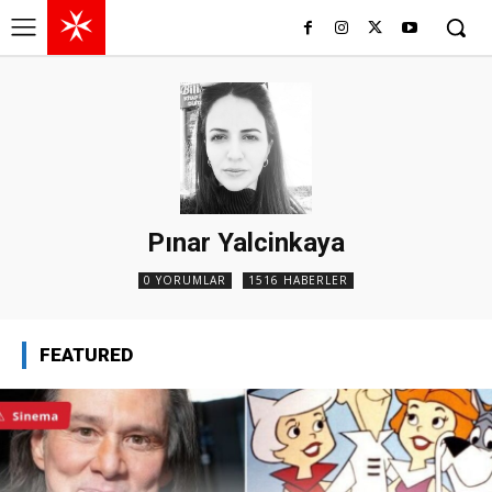
Pınar Yalcinkaya
0 YORUMLAR
1516 HABERLER
FEATURED