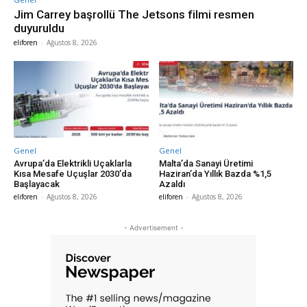
Jim Carrey başrollü The Jetsons filmi resmen
duyuruldu
eliforen
-
Ağustos 8, 2026
Genel
Genel
Avrupa’da Elektrikli Uçaklarla
Malta’da Sanayi Üretimi
Kısa Mesafe Uçuşlar 2030’da
Haziran’da Yıllık Bazda %1,5
Başlayacak
Azaldı
eliforen
-
Ağustos 8, 2026
eliforen
-
Ağustos 8, 2026
- Advertisement -