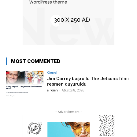
MOST COMMENTED
Genel
Jim Carrey başrollü The Jetsons filmi
resmen duyuruldu
eliforen
-
Ağustos 8, 2026
- Advertisement -