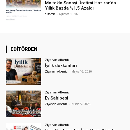
Malta’da Sanayi Üretimi Haziran’da
Yıllık Bazda %1,5 Azaldı
eliforen
-
Ağustos 8, 2026
EDİTÖRDEN
Ziyahan Albeniz
İyilik dükkanları
Ziyahan Albeniz
-
Mayıs 16, 2026
Ziyahan Albeniz
Ev Sahibesi
Ziyahan Albeniz
-
Nisan 5, 2026
Ziyahan Albeniz