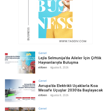
Genel
Lejla Selmunija’da Aileler İçin Çiftlik
Hayvanlarıyla Buluşma
eliforen
-
Ağustos 8, 2026
Genel
Avrupa’da Elektrikli Uçaklarla Kısa
Mesafe Uçuşlar 2030’da Başlayacak
eliforen
-
Ağustos 8, 2026
Genel