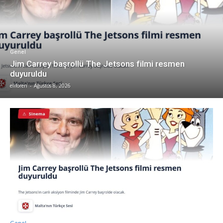
Genel
Jim Carrey başrollü The Jetsons filmi resmen
duyuruldu
eliforen
-
Ağustos 8, 2026
Genel