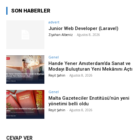
SON HABERLER
advert
Junior Web Developer (Laravel)
Ziyahan Albeniz
-
Ağustos 8, 2026
Genel
Hande Yener Amsterdam’da Sanat ve
Modayı Buluşturan Yeni Mekânını Açtı
Reşit Şahin
-
Ağustos 8, 2026
Genel
Malta Gazeteciler Enstitüsü’nün yeni
yönetimi belli oldu
Reşit Şahin
-
Ağustos 8, 2026
CEVAP VER