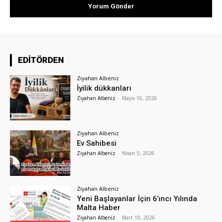
EDİTÖRDEN
Ziyahan Albeniz
İyilik dükkanları
Ziyahan Albeniz
-
Mayıs 16, 2026
Ziyahan Albeniz
Ev Sahibesi
Ziyahan Albeniz
-
Nisan 5, 2026
Ziyahan Albeniz
Yeni Başlayanlar İçin 6’ıncı Yılında
Malta Haber
Ziyahan Albeniz
-
Mart 19, 2026