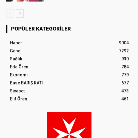
POPÜLER KATEGORILER
Haber
9004
Genel
7292
Sağlık
930
Eda Ören
784
Ekonomi
779
Buse BARIŞ KATI
677
Siyaset
473
Elif Ören
461