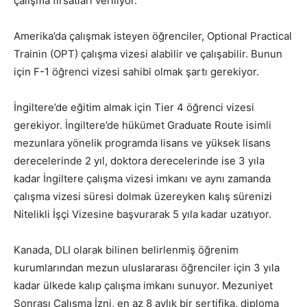
çalışma fırsatları veriliyor.
Amerika’da çalışmak isteyen öğrenciler, Optional Practical
Trainin (OPT) çalışma vizesi alabilir ve çalışabilir. Bunun
için F-1 öğrenci vizesi sahibi olmak şartı gerekiyor.
İngiltere’de eğitim almak için Tier 4 öğrenci vizesi
gerekiyor. İngiltere’de hükümet Graduate Route isimli
mezunlara yönelik programda lisans ve yüksek lisans
derecelerinde 2 yıl, doktora derecelerinde ise 3 yıla
kadar İngiltere çalışma vizesi imkanı ve aynı zamanda
çalışma vizesi süresi dolmak üzereyken kalış sürenizi
Nitelikli İşçi Vizesine başvurarak 5 yıla kadar uzatıyor.
Kanada, DLI olarak bilinen belirlenmiş öğrenim
kurumlarından mezun uluslararası öğrenciler için 3 yıla
kadar ülkede kalıp çalışma imkanı sunuyor. Mezuniyet
Sonrası Çalışma İzni, en az 8 aylık bir sertifika, diploma