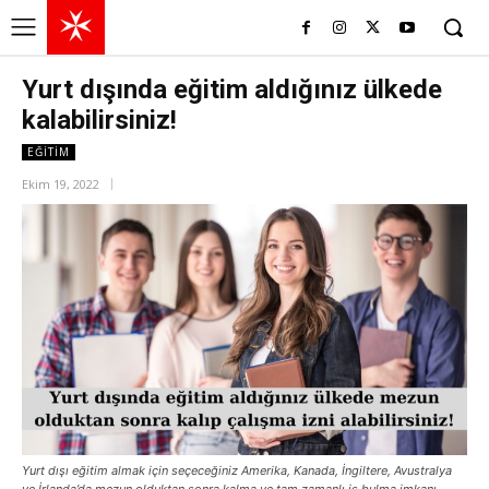
Yurt dışında eğitim aldığınız ülkede
kalabilirsiniz!
EĞITIM
Ekim 19, 2022
Yurt dışı eğitim almak için seçeceğiniz Amerika, Kanada, İngiltere, Avustralya
ve İrlanda’da mezun olduktan sonra kalma ve tam zamanlı iş bulma imkanı