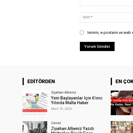
Yorum:
Ismimi, e-postamı ve web si
EDİTÖRDEN
EN ÇO
Ziyahan Albeniz
Yeni Başlayanlar İçin 6’ıncı
Yılında Malta Haber
Mart 19, 2026
Genel
Ziyahan Albeniz Yazdı: