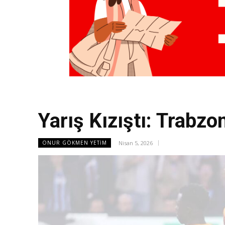
Yarış Kızıştı: Trabz
Nisan 5, 2026
ONUR GÖKMEN YETIM