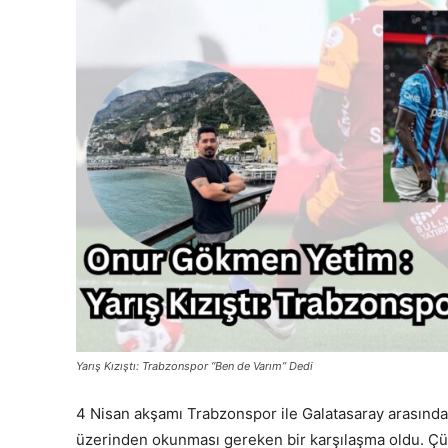
Yarış Kızıştı: Trabzonspor “Ben de Varım” Dedi
4 Nisan akşamı Trabzonspor ile Galatasaray arasında
üzerinden okunması gereken bir karşılaşma oldu. Çü