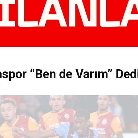
onspor “Ben de Varım” Ded