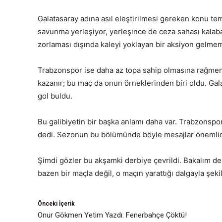
Galatasaray adına asıl eleştirilmesi gereken konu 
savunma yerleşiyor, yerleşince de ceza sahası kalaba
zorlaması dışında kaleyi yoklayan bir aksiyon gelm
Trabzonspor ise daha az topa sahip olmasına rağmen
kazanır; bu maç da onun örneklerinden biri oldu. Gal
gol buldu.
Bu galibiyetin bir başka anlamı daha var. Trabzonsp
dedi. Sezonun bu bölümünde böyle mesajlar önemlidir
Şimdi gözler bu akşamki derbiye çevrildi. Bakalım de
bazen bir maçla değil, o maçın yarattığı dalgayla şek
Önceki İçerik
Onur Gökmen Yetim Yazdı: Fenerbahçe Çöktü!