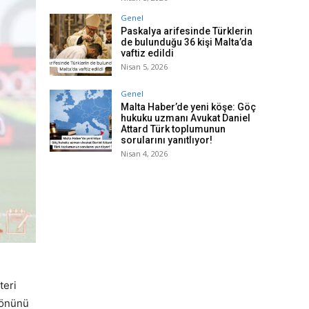
Genel
Paskalya arifesinde Türklerin
de bulunduğu 36 kişi Malta’da
vaftiz edildi
Nisan 5, 2026
Genel
Malta Haber’de yeni köşe: Göç
hukuku uzmanı Avukat Daniel
Attard Türk toplumunun
sorularını yanıtlıyor!
Nisan 4, 2026
teri
yönünü