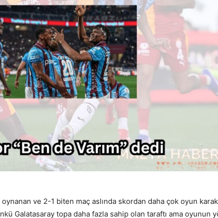
 oynanan ve 2-1 biten maç aslında skordan daha çok oyun karak
nkü Galatasaray topa daha fazla sahip olan taraftı ama oyunun 