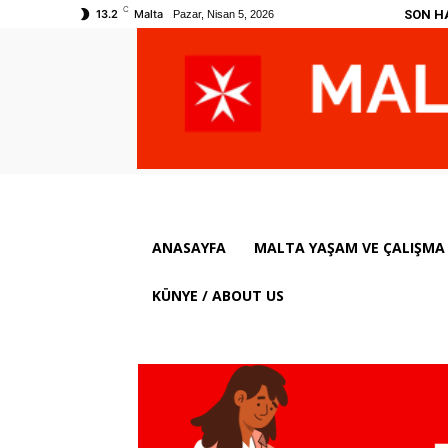
C
SON H
13.2
Malta
Pazar, Nisan 5, 2026
ANASAYFA
MALTA YAŞAM VE ÇALIŞMA 
KÜNYE / ABOUT US