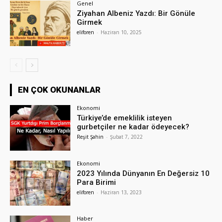
Genel
Ziyahan Albeniz Yazdı: Bir Gönüle
Girmek
eliforen
-
Haziran 10, 2025
EN ÇOK OKUNANLAR
Ekonomi
Türkiye’de emeklilik isteyen
gurbetçiler ne kadar ödeyecek?
Reşit Şahin
-
Şubat 7, 2022
Ekonomi
2023 Yılında Dünyanın En Değersiz 10
Para Birimi
eliforen
-
Haziran 13, 2023
Haber