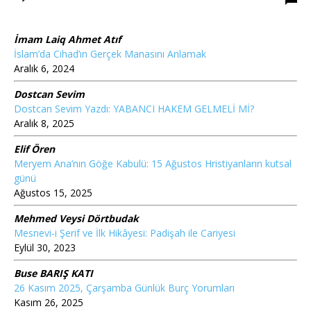
İmam Laiq Ahmet Atıf
İslam’da Cihad’ın Gerçek Manasını Anlamak
Aralık 6, 2024
Dostcan Sevim
Dostcan Sevim Yazdı: YABANCI HAKEM GELMELİ Mİ?
Aralık 8, 2025
Elif Ören
Meryem Ana’nın Göğe Kabulü: 15 Ağustos Hristiyanların kutsal
günü
Ağustos 15, 2025
Mehmed Veysi Dörtbudak
Mesnevi-i Şerif ve İlk Hikâyesi: Padişah ile Cariyesi
Eylül 30, 2023
Buse BARIŞ KATI
26 Kasım 2025, Çarşamba Günlük Burç Yorumları
Kasım 26, 2025