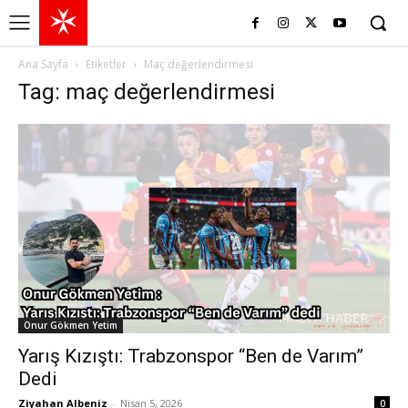
Ana Sayfa
Etiketler
Maç değerlendirmesi
Tag: maç değerlendirmesi
Onur Gökmen Yetim
Yarış Kızıştı: Trabzonspor “Ben de Varım”
Dedi
Ziyahan Albeniz
-
Nisan 5, 2026
0