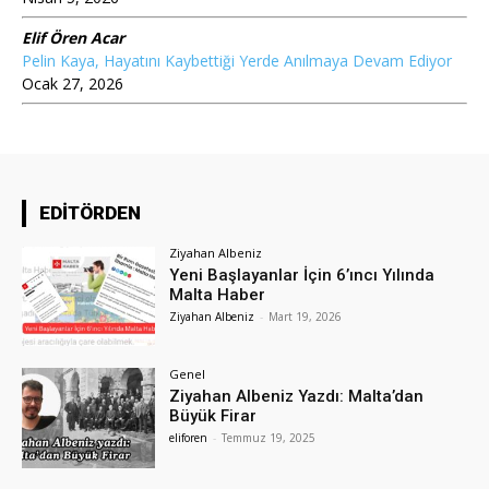
Elif Ören Acar
Pelin Kaya, Hayatını Kaybettiği Yerde Anılmaya Devam Ediyor
Ocak 27, 2026
EDİTÖRDEN
Ziyahan Albeniz
Yeni Başlayanlar İçin 6’ıncı Yılında
Malta Haber
Ziyahan Albeniz
-
Mart 19, 2026
Genel
Ziyahan Albeniz Yazdı: Malta’dan
Büyük Firar
eliforen
-
Temmuz 19, 2025