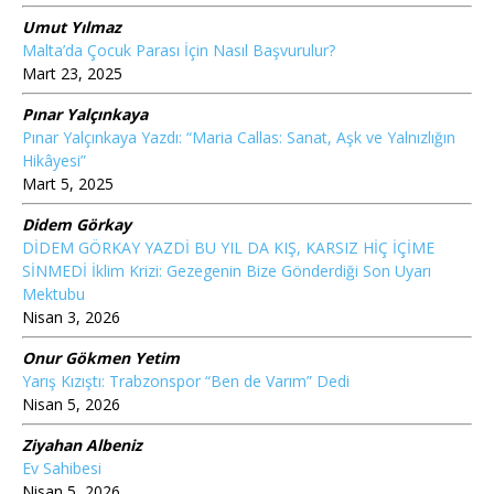
Umut Yılmaz
Malta’da Çocuk Parası İçin Nasıl Başvurulur?
Mart 23, 2025
Pınar Yalçınkaya
Pınar Yalçınkaya Yazdı: “Maria Callas: Sanat, Aşk ve Yalnızlığın
Hikâyesi”
Mart 5, 2025
Didem Görkay
DİDEM GÖRKAY YAZDİ BU YIL DA KIŞ, KARSIZ HİÇ İÇİME
SİNMEDİ İklim Krizi: Gezegenin Bize Gönderdiği Son Uyarı
Mektubu
Nisan 3, 2026
Onur Gökmen Yetim
Yarış Kızıştı: Trabzonspor “Ben de Varım” Dedi
Nisan 5, 2026
Ziyahan Albeniz
Ev Sahibesi
Nisan 5, 2026