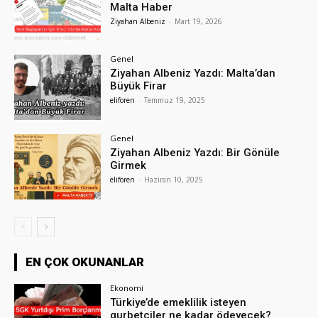
Malta Haber
Ziyahan Albeniz
-
Mart 19, 2026
Genel
Ziyahan Albeniz Yazdı: Malta’dan
Büyük Firar
eliforen
-
Temmuz 19, 2025
Genel
Ziyahan Albeniz Yazdı: Bir Gönüle
Girmek
eliforen
-
Haziran 10, 2025
EN ÇOK OKUNANLAR
Ekonomi
Türkiye’de emeklilik isteyen
gurbetçiler ne kadar ödeyecek?