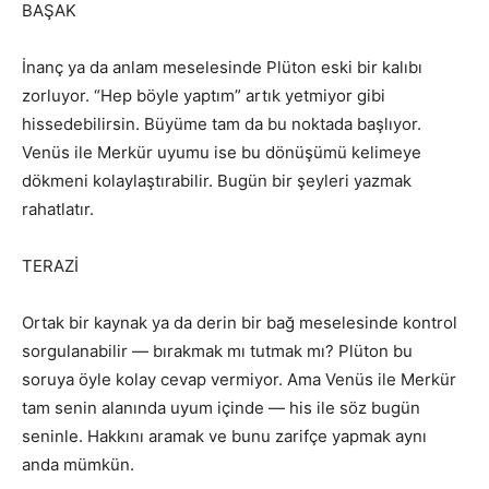
BAŞAK
İnanç ya da anlam meselesinde Plüton eski bir kalıbı
zorluyor. “Hep böyle yaptım” artık yetmiyor gibi
hissedebilirsin. Büyüme tam da bu noktada başlıyor.
Venüs ile Merkür uyumu ise bu dönüşümü kelimeye
dökmeni kolaylaştırabilir. Bugün bir şeyleri yazmak
rahatlatır.
TERAZİ
Ortak bir kaynak ya da derin bir bağ meselesinde kontrol
sorgulanabilir — bırakmak mı tutmak mı? Plüton bu
soruya öyle kolay cevap vermiyor. Ama Venüs ile Merkür
tam senin alanında uyum içinde — his ile söz bugün
seninle. Hakkını aramak ve bunu zarifçe yapmak aynı
anda mümkün.