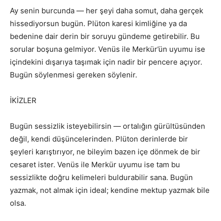
Ay senin burcunda — her şeyi daha somut, daha gerçek
hissediyorsun bugün. Plüton karesi kimliğine ya da
bedenine dair derin bir soruyu gündeme getirebilir. Bu
sorular boşuna gelmiyor. Venüs ile Merkür’ün uyumu ise
içindekini dışarıya taşımak için nadir bir pencere açıyor.
Bugün söylenmesi gereken söylenir.
İKİZLER
Bugün sessizlik isteyebilirsin — ortalığın gürültüsünden
değil, kendi düşüncelerinden. Plüton derinlerde bir
şeyleri karıştırıyor, ne bileyim bazen içe dönmek de bir
cesaret ister. Venüs ile Merkür uyumu ise tam bu
sessizlikte doğru kelimeleri buldurabilir sana. Bugün
yazmak, not almak için ideal; kendine mektup yazmak bile
olsa.