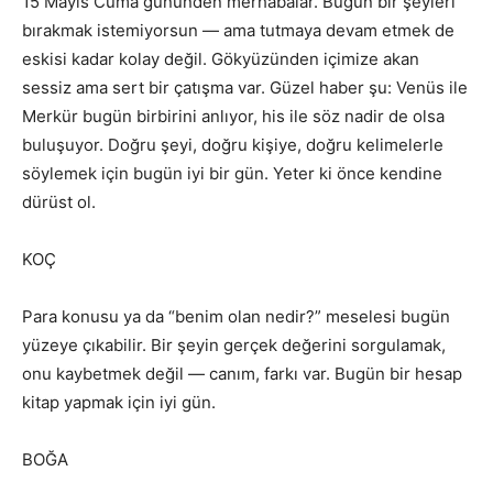
15 Mayıs Cuma gününden merhabalar. Bugün bir şeyleri
bırakmak istemiyorsun — ama tutmaya devam etmek de
eskisi kadar kolay değil. Gökyüzünden içimize akan
sessiz ama sert bir çatışma var. Güzel haber şu: Venüs ile
Merkür bugün birbirini anlıyor, his ile söz nadir de olsa
buluşuyor. Doğru şeyi, doğru kişiye, doğru kelimelerle
söylemek için bugün iyi bir gün. Yeter ki önce kendine
dürüst ol.
KOÇ
Para konusu ya da “benim olan nedir?” meselesi bugün
yüzeye çıkabilir. Bir şeyin gerçek değerini sorgulamak,
onu kaybetmek değil — canım, farkı var. Bugün bir hesap
kitap yapmak için iyi gün.
BOĞA