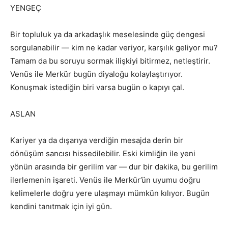
YENGEÇ
Bir topluluk ya da arkadaşlık meselesinde güç dengesi
sorgulanabilir — kim ne kadar veriyor, karşılık geliyor mu?
Tamam da bu soruyu sormak ilişkiyi bitirmez, netleştirir.
Venüs ile Merkür bugün diyaloğu kolaylaştırıyor.
Konuşmak istediğin biri varsa bugün o kapıyı çal.
ASLAN
Kariyer ya da dışarıya verdiğin mesajda derin bir
dönüşüm sancısı hissedilebilir. Eski kimliğin ile yeni
yönün arasında bir gerilim var — dur bir dakika, bu gerilim
ilerlemenin işareti. Venüs ile Merkür’ün uyumu doğru
kelimelerle doğru yere ulaşmayı mümkün kılıyor. Bugün
kendini tanıtmak için iyi gün.