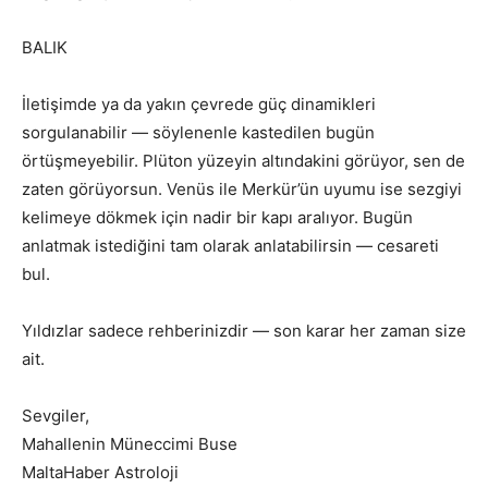
BALIK
İletişimde ya da yakın çevrede güç dinamikleri
sorgulanabilir — söylenenle kastedilen bugün
örtüşmeyebilir. Plüton yüzeyin altındakini görüyor, sen de
zaten görüyorsun. Venüs ile Merkür’ün uyumu ise sezgiyi
kelimeye dökmek için nadir bir kapı aralıyor. Bugün
anlatmak istediğini tam olarak anlatabilirsin — cesareti
bul.
Yıldızlar sadece rehberinizdir — son karar her zaman size
ait.
Sevgiler,
Mahallenin Müneccimi Buse
MaltaHaber Astroloji