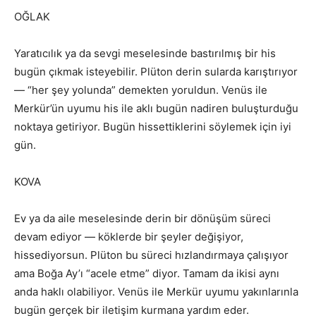
OĞLAK
Yaratıcılık ya da sevgi meselesinde bastırılmış bir his
bugün çıkmak isteyebilir. Plüton derin sularda karıştırıyor
— “her şey yolunda” demekten yoruldun. Venüs ile
Merkür’ün uyumu his ile aklı bugün nadiren buluşturduğu
noktaya getiriyor. Bugün hissettiklerini söylemek için iyi
gün.
KOVA
Ev ya da aile meselesinde derin bir dönüşüm süreci
devam ediyor — köklerde bir şeyler değişiyor,
hissediyorsun. Plüton bu süreci hızlandırmaya çalışıyor
ama Boğa Ay’ı “acele etme” diyor. Tamam da ikisi aynı
anda haklı olabiliyor. Venüs ile Merkür uyumu yakınlarınla
bugün gerçek bir iletişim kurmana yardım eder.