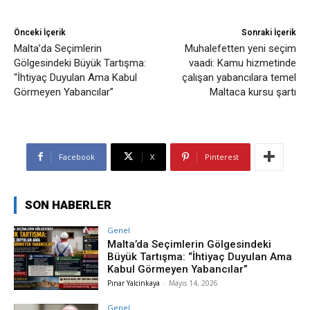
Önceki İçerik
Sonraki İçerik
Malta’da Seçimlerin
Muhalefetten yeni seçim
Gölgesindeki Büyük Tartışma:
vaadi: Kamu hizmetinde
“İhtiyaç Duyulan Ama Kabul
çalışan yabancılara temel
Görmeyen Yabancılar”
Maltaca kursu şartı
Facebook
X
Pinterest
SON HABERLER
Genel
Malta’da Seçimlerin Gölgesindeki
Büyük Tartışma: “İhtiyaç Duyulan Ama
Kabul Görmeyen Yabancılar”
Pınar Yalcinkaya
-
Mayıs 14, 2026
Genel