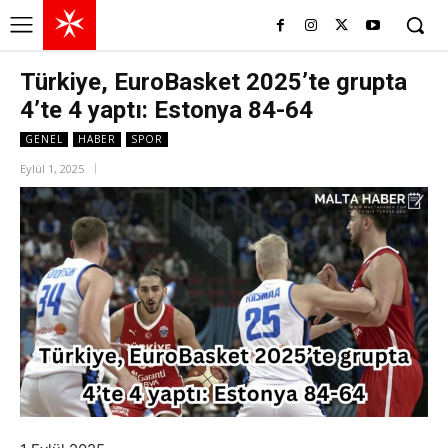
Türkiye, EuroBasket 2025’te grupta
4’te 4 yaptı: Estonya 84-64
GENEL
HABER
SPOR
Eylül 1, 2025