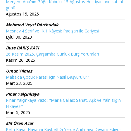
Meryem Ana’nın Göğe Kabulü: 15 Ağustos Hristiyanların kutsal
günü
Ağustos 15, 2025
Mehmed Veysi Dörtbudak
Mesnevi-i Şerif ve İlk Hikâyesi: Padişah ile Cariyesi
Eylül 30, 2023
Buse BARIŞ KATI
26 Kasım 2025, Çarşamba Günlük Burç Yorumları
Kasım 26, 2025
Umut Yılmaz
Malta’da Çocuk Parası İçin Nasıl Başvurulur?
Mart 23, 2025
Pınar Yalçınkaya
Pınar Yalçınkaya Yazdı: “Maria Callas: Sanat, Aşk ve Yalnızlığın
Hikâyesi”
Mart 5, 2025
Elif Ören Acar
Pelin Kaya, Hayatını Kaybettiği Yerde Anılmaya Devam Ediyor