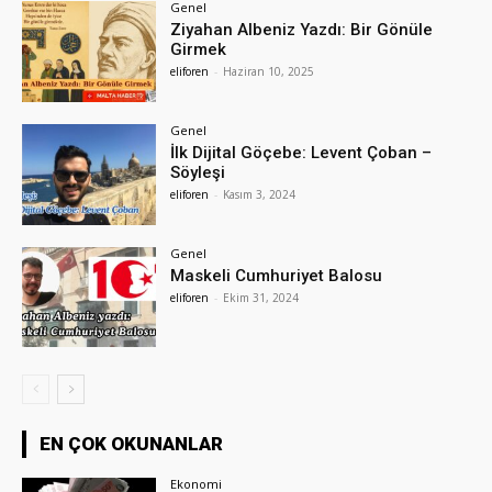
Genel
Ziyahan Albeniz Yazdı: Bir Gönüle
Girmek
eliforen
-
Haziran 10, 2025
Genel
İlk Dijital Göçebe: Levent Çoban –
Söyleşi
eliforen
-
Kasım 3, 2024
Genel
Maskeli Cumhuriyet Balosu
eliforen
-
Ekim 31, 2024
EN ÇOK OKUNANLAR
Ekonomi