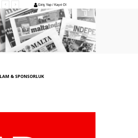
Giriş Yap / Kayıt Ol
LAM & SPONSORLUK