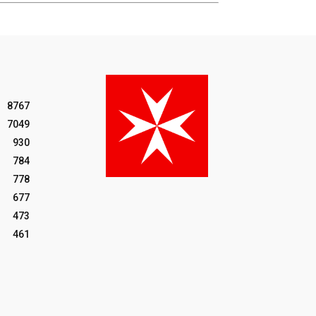
8767
7049
930
784
778
677
473
461