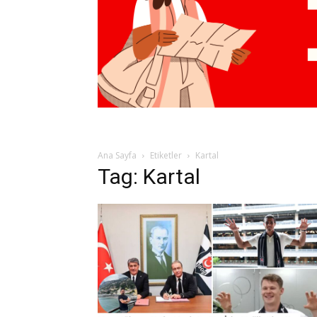
Ana Sayfa
Etiketler
Kartal
Tag: Kartal