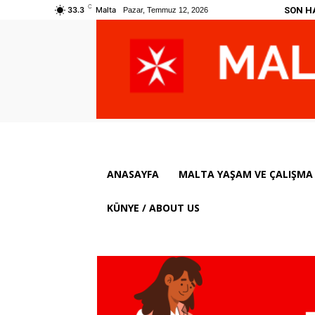
C
SON H
33.3
Malta
Pazar, Temmuz 12, 2026
ANASAYFA
MALTA YAŞAM VE ÇALIŞMA 
KÜNYE / ABOUT US