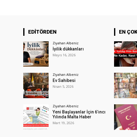
EDİTÖRDEN
EN ÇO
Ziyahan Albeniz
İyilik dükkanları
Mayıs 16, 2026
Ziyahan Albeniz
Ev Sahibesi
Nisan 5, 2026
Ziyahan Albeniz
Yeni Başlayanlar İçin 6’ıncı
Yılında Malta Haber
Mart 19, 2026