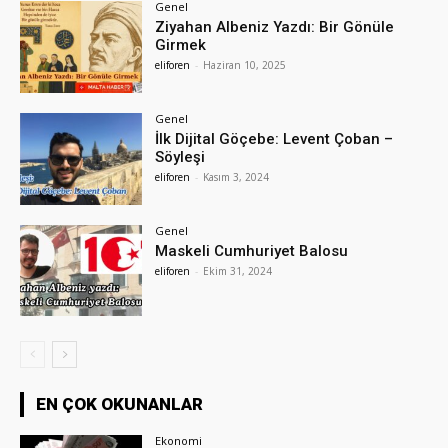
Genel
Ziyahan Albeniz Yazdı: Bir Gönüle
Girmek
eliforen
-
Haziran 10, 2025
Genel
İlk Dijital Göçebe: Levent Çoban –
Söyleşi
eliforen
-
Kasım 3, 2024
Genel
Maskeli Cumhuriyet Balosu
eliforen
-
Ekim 31, 2024
EN ÇOK OKUNANLAR
Ekonomi