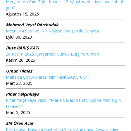
Meryem Ana’nın Göğe Kabulü: 15 Ağustos Hristiyanların kutsal
günü
Ağustos 15, 2025
Mehmed Veysi Dörtbudak
Mesnevi-i Şerif ve İlk Hikâyesi: Padişah ile Cariyesi
Eylül 30, 2023
Buse BARIŞ KATI
26 Kasım 2025, Çarşamba Günlük Burç Yorumları
Kasım 26, 2025
Umut Yılmaz
Malta’da Çocuk Parası İçin Nasıl Başvurulur?
Mart 23, 2025
Pınar Yalçınkaya
Pınar Yalçınkaya Yazdı: “Maria Callas: Sanat, Aşk ve Yalnızlığın
Hikâyesi”
Mart 5, 2025
Elif Ören Acar
Pelin Kaya, Hayatını Kaybettiği Yerde Anılmaya Devam Ediyor