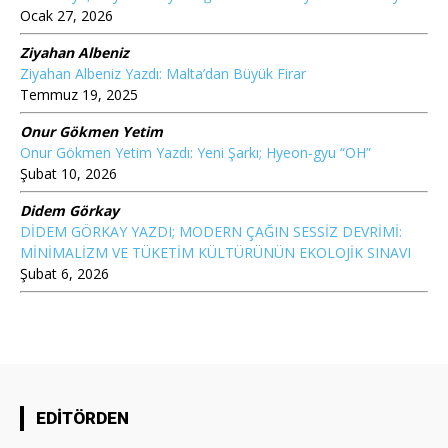
Ocak 27, 2026
Ziyahan Albeniz
Ziyahan Albeniz Yazdı: Malta’dan Büyük Firar
Temmuz 19, 2025
Onur Gökmen Yetim
Onur Gökmen Yetim Yazdı: Yeni Şarkı; Hyeon-gyu “OH”
Şubat 10, 2026
Didem Görkay
DİDEM GÖRKAY YAZDI; MODERN ÇAĞIN SESSİZ DEVRİMİ:
MİNİMALİZM VE TÜKETİM KÜLTÜRÜNÜN EKOLOJİK SINAVI
Şubat 6, 2026
EDİTÖRDEN