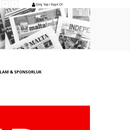
Giriş Yap / Kayıt Ol
LAM & SPONSORLUK