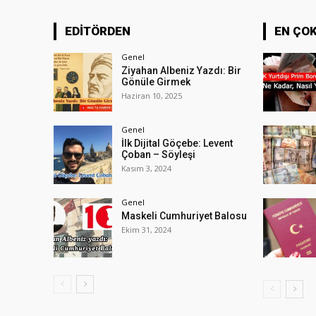
EDİTÖRDEN
EN ÇO
Genel
Ziyahan Albeniz Yazdı: Bir
Gönüle Girmek
Haziran 10, 2025
Genel
İlk Dijital Göçebe: Levent
Çoban – Söyleşi
Kasım 3, 2024
Genel
Maskeli Cumhuriyet Balosu
Ekim 31, 2024