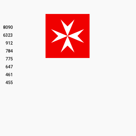
8090
6323
912
784
775
647
461
455