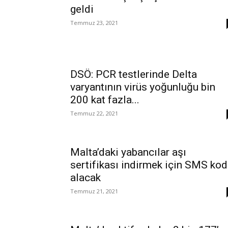
geldi
Temmuz 23, 2021
DSÖ: PCR testlerinde Delta
varyantının virüs yoğunluğu bin
200 kat fazla...
Temmuz 22, 2021
Malta’daki yabancılar aşı
sertifikası indirmek için SMS ko
alacak
Temmuz 21, 2021