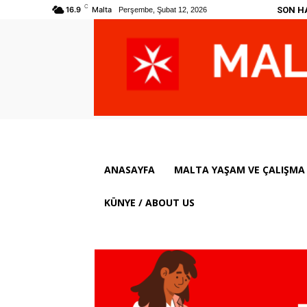
C
SON H
16.9
Malta
Perşembe, Şubat 12, 2026
ANASAYFA
MALTA YAŞAM VE ÇALIŞMA 
KÜNYE / ABOUT US