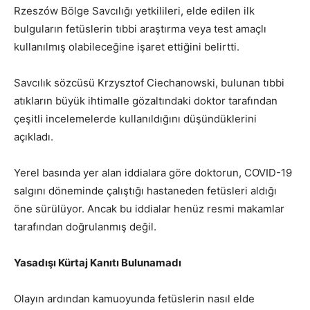
Rzeszów Bölge Savcılığı yetkilileri, elde edilen ilk
bulguların fetüslerin tıbbi araştırma veya test amaçlı
kullanılmış olabileceğine işaret ettiğini belirtti.
Savcılık sözcüsü Krzysztof Ciechanowski, bulunan tıbbi
atıkların büyük ihtimalle gözaltındaki doktor tarafından
çeşitli incelemelerde kullanıldığını düşündüklerini
açıkladı.
Yerel basında yer alan iddialara göre doktorun, COVID-19
salgını döneminde çalıştığı hastaneden fetüsleri aldığı
öne sürülüyor. Ancak bu iddialar henüz resmi makamlar
tarafından doğrulanmış değil.
Yasadışı Kürtaj Kanıtı Bulunamadı
Olayın ardından kamuoyunda fetüslerin nasıl elde