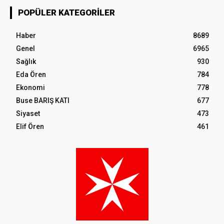
POPÜLER KATEGORILER
Haber
8689
Genel
6965
Sağlık
930
Eda Ören
784
Ekonomi
778
Buse BARIŞ KATI
677
Siyaset
473
Elif Ören
461