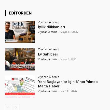
EDİTÖRDEN
Ziyahan Albeniz
İyilik dükkanları
Ziyahan Albeniz
-
Mayıs 16, 2026
Ziyahan Albeniz
Ev Sahibesi
Ziyahan Albeniz
-
Nisan 5, 2026
Ziyahan Albeniz
Yeni Başlayanlar İçin 6’ıncı Yılında
Malta Haber
Ziyahan Albeniz
-
Mart 19, 2026