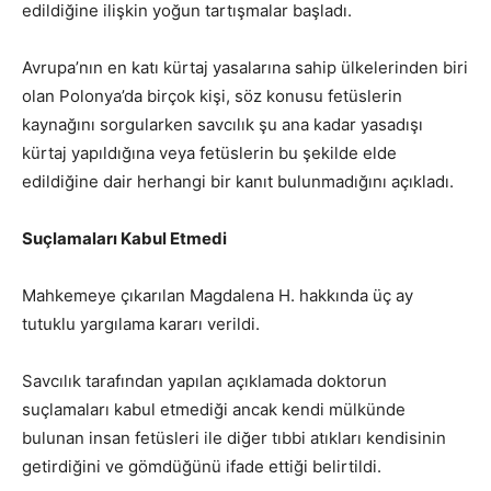
edildiğine ilişkin yoğun tartışmalar başladı.
Avrupa’nın en katı kürtaj yasalarına sahip ülkelerinden biri
olan Polonya’da birçok kişi, söz konusu fetüslerin
kaynağını sorgularken savcılık şu ana kadar yasadışı
kürtaj yapıldığına veya fetüslerin bu şekilde elde
edildiğine dair herhangi bir kanıt bulunmadığını açıkladı.
Suçlamaları Kabul Etmedi
Mahkemeye çıkarılan Magdalena H. hakkında üç ay
tutuklu yargılama kararı verildi.
Savcılık tarafından yapılan açıklamada doktorun
suçlamaları kabul etmediği ancak kendi mülkünde
bulunan insan fetüsleri ile diğer tıbbi atıkları kendisinin
getirdiğini ve gömdüğünü ifade ettiği belirtildi.