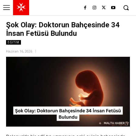
Şok Olay: Doktorun Bahçesinde 34
İnsan Fetüsü Bulundu
EĞITIM
Haziran 16, 2026