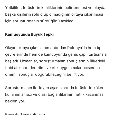
Yetkililer, fetüslerin kimliklerinin belirlenmesi ve olayda
başka kişilerin rolü olup olmadığının ortaya çıkarılması
için soruşturmanın sürdüğünü açıkladı.
Kamuoyunda Büyük Tepki
Olayın ortaya çıkmasının ardından Polonya’da hem tıp
çevrelerinde hem de kamuoyunda geniş çaplı tartışmalar
başladı. Uzmanlar, soruşturmanın sonuçlarının ülkedeki
tıbbi atıkların denetimi ve etik uygulamalar açısından
önemli sonuçlar doğurabileceğini belirtiyor.
Soruşturmanın ilerleyen aşamalarında fetüslerin kökeni,
kullanım amacı ve olası bağlantılarının netlik kazanması
bekleniyor.
Kaynak: Timesofmalta