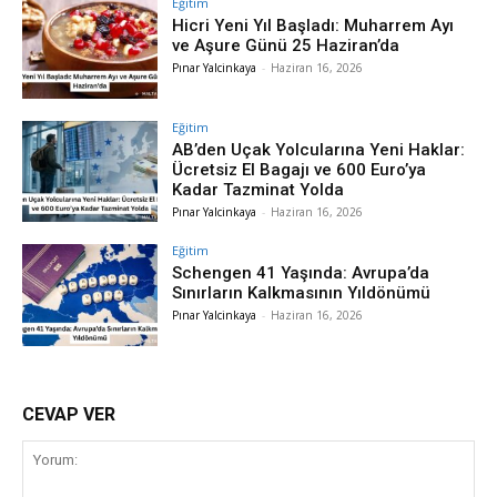
Eğitim
Hicri Yeni Yıl Başladı: Muharrem Ayı
ve Aşure Günü 25 Haziran’da
Pınar Yalcinkaya
-
Haziran 16, 2026
Eğitim
AB’den Uçak Yolcularına Yeni Haklar:
Ücretsiz El Bagajı ve 600 Euro’ya
Kadar Tazminat Yolda
Pınar Yalcinkaya
-
Haziran 16, 2026
Eğitim
Schengen 41 Yaşında: Avrupa’da
Sınırların Kalkmasının Yıldönümü
Pınar Yalcinkaya
-
Haziran 16, 2026
CEVAP VER