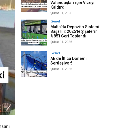
Vatandaşları için Vizeyi
Kaldırdı
Şubat 11, 2026
Genel
Malta’da Depozito Sistemi
Başarılı: 2025’te Şişelerin
%85’i Geri Toplandı
Şubat 11, 2026
Genel
AB’de İltica Dönemi
Sertleşiyor!
Şubat 11, 2026
nsanı”