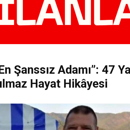
En Şanssız Adamı”: 47 Ya
ılmaz Hayat Hikâyesi