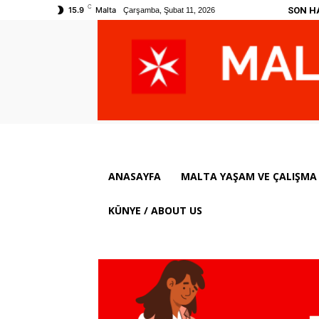
C
SON H
15.9
Malta
Çarşamba, Şubat 11, 2026
ANASAYFA
MALTA YAŞAM VE ÇALIŞMA 
KÜNYE / ABOUT US