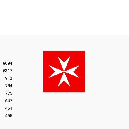
8084
6317
912
784
775
647
461
455