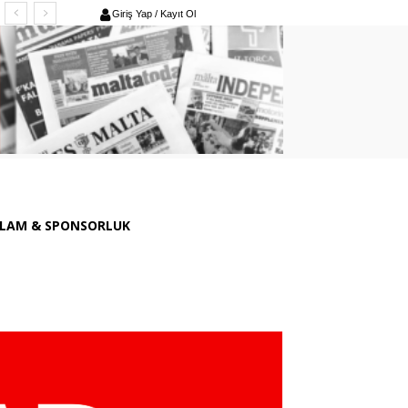
Giriş Yap / Kayıt Ol
LAM & SPONSORLUK