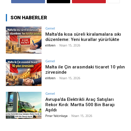
SON HABERLER
Genel
Malta’da kısa süreli kiralamalara sıkı
düzenleme: Yeni kurallar yürürlükte
eliforen
-
Nisan 15, 2026
Genel
Malta ile Çin arasındaki ticaret 10 yılın
zirvesinde
eliforen
-
Nisan 15, 2026
Genel
Avrupa’da Elektrikli Araç Satışları
Rekor Kırdı: Martta 500 Bin Barajı
Aşıldı
Pınar Yalcinkaya
-
Nisan 15, 2026