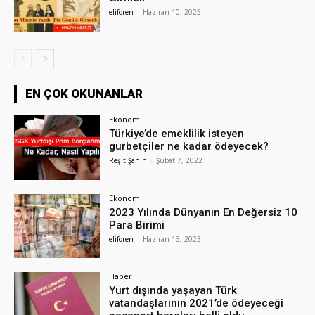
eliforen
-
Haziran 10, 2025
EN ÇOK OKUNANLAR
Ekonomi
Türkiye’de emeklilik isteyen
gurbetçiler ne kadar ödeyecek?
Reşit Şahin
-
Şubat 7, 2022
Ekonomi
2023 Yılında Dünyanın En Değersiz 10
Para Birimi
eliforen
-
Haziran 13, 2023
Haber
Yurt dışında yaşayan Türk
vatandaşlarının 2021’de ödeyeceği