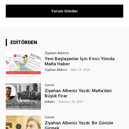
EDİTÖRDEN
Ziyahan Albeniz
Yeni Başlayanlar İçin 6’ıncı Yılında
Malta Haber
Ziyahan Albeniz
-
Mart 19, 2026
Genel
Ziyahan Albeniz Yazdı: Malta’dan
Büyük Firar
eliforen
-
Temmuz 19, 2025
Genel
Ziyahan Albeniz Yazdı: Bir Gönüle
Girmek