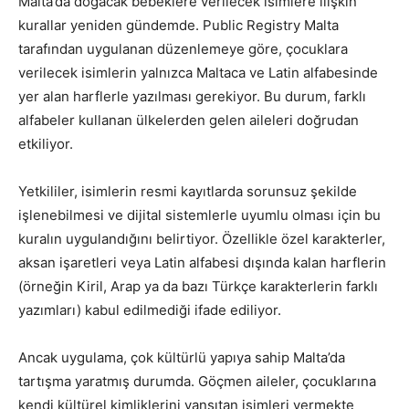
Malta’da doğacak bebeklere verilecek isimlere ilişkin
kurallar yeniden gündemde. Public Registry Malta
tarafından uygulanan düzenlemeye göre, çocuklara
verilecek isimlerin yalnızca Maltaca ve Latin alfabesinde
yer alan harflerle yazılması gerekiyor. Bu durum, farklı
alfabeler kullanan ülkelerden gelen aileleri doğrudan
etkiliyor.
Yetkililer, isimlerin resmi kayıtlarda sorunsuz şekilde
işlenebilmesi ve dijital sistemlerle uyumlu olması için bu
kuralın uygulandığını belirtiyor. Özellikle özel karakterler,
aksan işaretleri veya Latin alfabesi dışında kalan harflerin
(örneğin Kiril, Arap ya da bazı Türkçe karakterlerin farklı
yazımları) kabul edilmediği ifade ediliyor.
Ancak uygulama, çok kültürlü yapıya sahip Malta’da
tartışma yaratmış durumda. Göçmen aileler, çocuklarına
kendi kültürel kimliklerini yansıtan isimleri vermekte