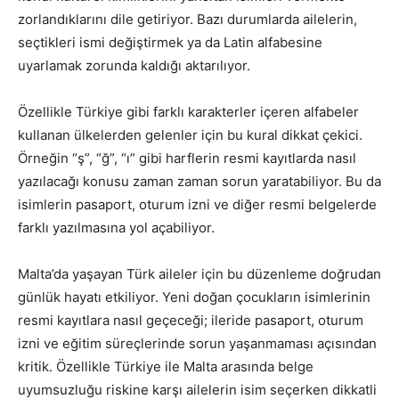
zorlandıklarını dile getiriyor. Bazı durumlarda ailelerin,
seçtikleri ismi değiştirmek ya da Latin alfabesine
uyarlamak zorunda kaldığı aktarılıyor.
Özellikle Türkiye gibi farklı karakterler içeren alfabeler
kullanan ülkelerden gelenler için bu kural dikkat çekici.
Örneğin “ş”, “ğ”, “ı” gibi harflerin resmi kayıtlarda nasıl
yazılacağı konusu zaman zaman sorun yaratabiliyor. Bu da
isimlerin pasaport, oturum izni ve diğer resmi belgelerde
farklı yazılmasına yol açabiliyor.
Malta’da yaşayan Türk aileler için bu düzenleme doğrudan
günlük hayatı etkiliyor. Yeni doğan çocukların isimlerinin
resmi kayıtlara nasıl geçeceği; ileride pasaport, oturum
izni ve eğitim süreçlerinde sorun yaşanmaması açısından
kritik. Özellikle Türkiye ile Malta arasında belge
uyumsuzluğu riskine karşı ailelerin isim seçerken dikkatli