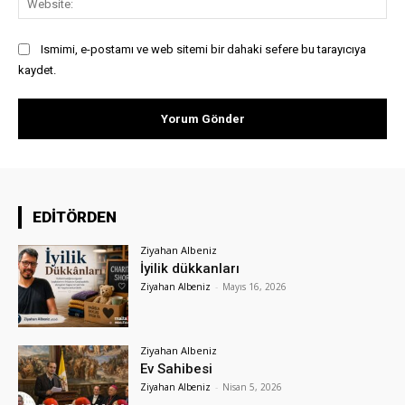
Ismimi, e-postamı ve web sitemi bir dahaki sefere bu tarayıcıya
kaydet.
EDİTÖRDEN
Ziyahan Albeniz
İyilik dükkanları
Ziyahan Albeniz
-
Mayıs 16, 2026
Ziyahan Albeniz
Ev Sahibesi
Ziyahan Albeniz
-
Nisan 5, 2026