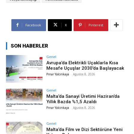
Facebook
X
Pinterest
SON HABERLER
Genel
Avrupa’da Elektrikli Uçaklarla Kısa
Mesafe Uçuşlar 2030’da Başlayacak
Pınar Yalcinkaya
-
Ağustos 8, 2026
Genel
Malta’da Sanayi Üretimi Haziran’da
Yıllık Bazda %1,5 Azaldı
Pınar Yalcinkaya
-
Ağustos 8, 2026
Genel
Malta’da Film ve Dizi Sektörüne Yeni