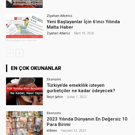
Ziyahan Albeniz
Yeni Başlayanlar İçin 6’ıncı Yılında
Malta Haber
Ziyahan Albeniz
-
Mart 19, 2026
EN ÇOK OKUNANLAR
Ekonomi
Türkiye’de emeklilik isteyen
gurbetçiler ne kadar ödeyecek?
Reşit Şahin
-
Şubat 7, 2022
Ekonomi
2023 Yılında Dünyanın En Değersiz 10
Para Birimi
eliforen
-
Haziran 13, 2023