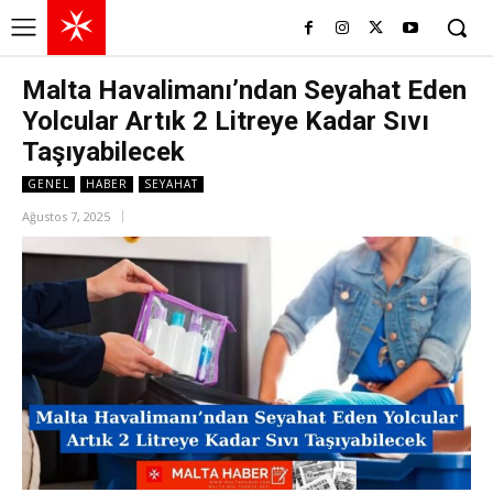
Malta Havalimanı’ndan Seyahat Eden
Yolcular Artık 2 Litreye Kadar Sıvı
Taşıyabilecek
GENEL
HABER
SEYAHAT
Ağustos 7, 2025