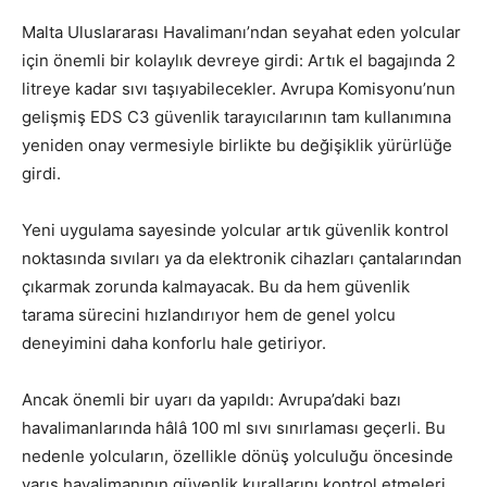
Malta Uluslararası Havalimanı’ndan seyahat eden yolcular
için önemli bir kolaylık devreye girdi: Artık el bagajında 2
litreye kadar sıvı taşıyabilecekler. Avrupa Komisyonu’nun
gelişmiş EDS C3 güvenlik tarayıcılarının tam kullanımına
yeniden onay vermesiyle birlikte bu değişiklik yürürlüğe
girdi.
Yeni uygulama sayesinde yolcular artık güvenlik kontrol
noktasında sıvıları ya da elektronik cihazları çantalarından
çıkarmak zorunda kalmayacak. Bu da hem güvenlik
tarama sürecini hızlandırıyor hem de genel yolcu
deneyimini daha konforlu hale getiriyor.
Ancak önemli bir uyarı da yapıldı: Avrupa’daki bazı
havalimanlarında hâlâ 100 ml sıvı sınırlaması geçerli. Bu
nedenle yolcuların, özellikle dönüş yolculuğu öncesinde
varış havalimanının güvenlik kurallarını kontrol etmeleri