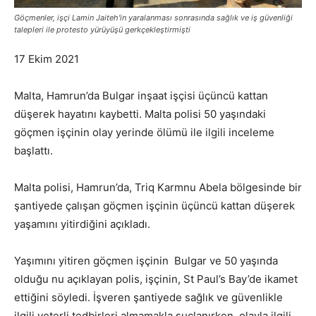
Göçmenler, işçi Lamin Jaiteh'in yaralanması sonrasında sağlık ve iş güvenliği
talepleri ile protesto yürüyüşü gerkçekleştirmişti
17 Ekim 2021
Malta, Hamrun’da Bulgar inşaat işçisi üçüncü kattan
düşerek hayatını kaybetti. Malta polisi 50 yaşındaki
göçmen işçinin olay yerinde ölümü ile ilgili inceleme
başlattı.
Malta polisi, Hamrun’da, Triq Karmnu Abela bölgesinde bir
şantiyede çalışan göçmen işçinin üçüncü kattan düşerek
yaşamını yitirdiğini açıkladı.
Yaşımını yitiren göçmen işçinin Bulgar ve 50 yaşında
olduğu nu açıklayan polis, işçinin, St Paul’s Bay’de ikamet
ettiğini söyledi. İşveren şantiyede sağlık ve güvenlikle
ilgili yeterli tedbirleri almamakla suçlanırken, olayla ilgili