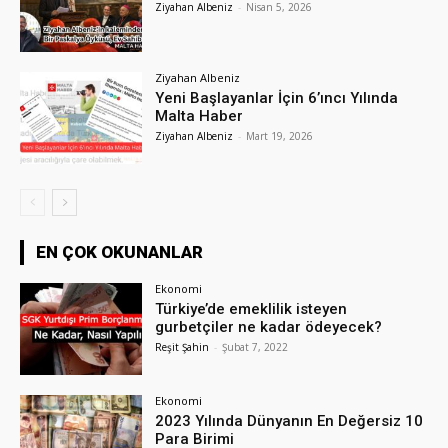
Ziyahan Albeniz
-
Nisan 5, 2026
Ziyahan Albeniz
Yeni Başlayanlar İçin 6’ıncı Yılında
Malta Haber
Ziyahan Albeniz
-
Mart 19, 2026
EN ÇOK OKUNANLAR
Ekonomi
Türkiye’de emeklilik isteyen
gurbetçiler ne kadar ödeyecek?
Reşit Şahin
-
Şubat 7, 2022
Ekonomi
2023 Yılında Dünyanın En Değersiz 10
Para Birimi