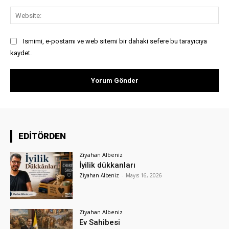
Web
Ismimi, e-postamı ve web sitemi bir dahaki sefere bu tarayıcıya
kaydet.
EDİTÖRDEN
Ziyahan Albeniz
İyilik dükkanları
Ziyahan Albeniz
-
Mayıs 16, 2026
Ziyahan Albeniz
Ev Sahibesi