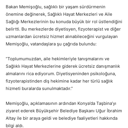
Bakan Memişoğlu, sağlıklı bir yaşam sürdürmenin
önemine değinerek, Sağlıklı Hayat Merkezleri ve Aile
Sağlığı Merkezlerinin bu konuda büyük bir rol üstlendiğini
belirtti. Bu merkezlerde diyetisyen, fizyoterapist ve diğer
uzmanlardan ücretsiz hizmet alınabileceğini vurgulayan
Memişoğlu, vatandaşlara şu çağrıda bulundu:
“Toplumumuzdan, aile hekimleriyle tanışmalarını ve
Sağlıklı Hayat Merkezlerine giderek ücretsiz danışmanlık
almalarını rica ediyorum. Diyetisyeninden psikoloğuna,
fizyoterapistinden diş hekimine kadar her türlü sağlık
hizmeti buralarda sunulmaktadır.”
Memişoğlu, açıklamasının ardından Konya’da Taşbina’yı
ziyaret ederek Büyükşehir Belediye Başkanı Uğur İbrahim
Altay ile bir araya geldi ve belediye faaliyetleri hakkında
bilgi aldı.