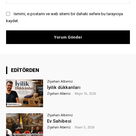
Ismimi, e-postamı ve web sitemi bir dahaki sefere bu tarayıcıya
kaydet.
EDİTÖRDEN
Ziyahan Albeniz
İyilik dükkanları
Ziyahan Albeniz
-
Mayıs 16, 2026
Ziyahan Albeniz
Ev Sahibesi
Ziyahan Albeniz
-
Nisan 5, 2026