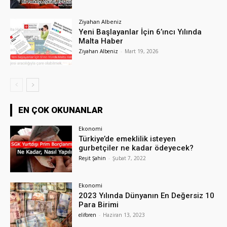
Ziyahan Albeniz
Yeni Başlayanlar İçin 6’ıncı Yılında
Malta Haber
Ziyahan Albeniz
-
Mart 19, 2026
EN ÇOK OKUNANLAR
Ekonomi
Türkiye’de emeklilik isteyen
gurbetçiler ne kadar ödeyecek?
Reşit Şahin
-
Şubat 7, 2022
Ekonomi
2023 Yılında Dünyanın En Değersiz 10
Para Birimi
eliforen
-
Haziran 13, 2023