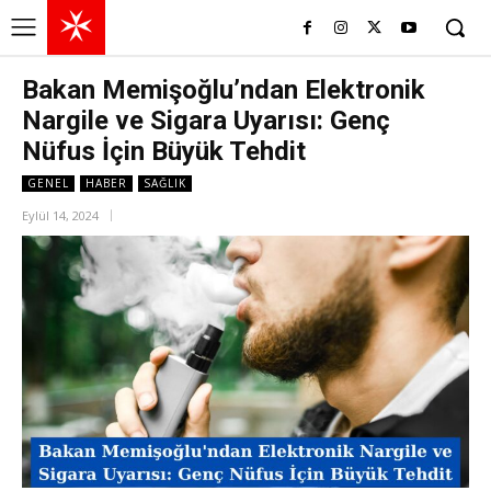
Bakan Memişoğlu’ndan Elektronik
Nargile ve Sigara Uyarısı: Genç
Nüfus İçin Büyük Tehdit
GENEL
HABER
SAĞLIK
Eylül 14, 2024