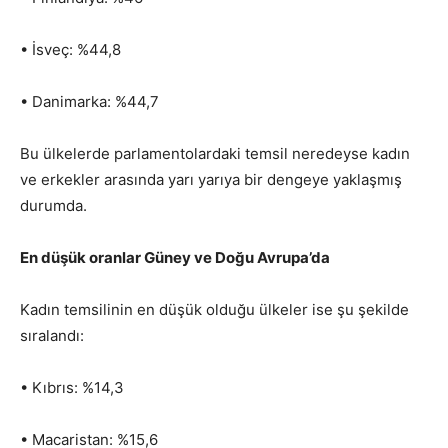
• İsveç: %44,8
• Danimarka: %44,7
Bu ülkelerde parlamentolardaki temsil neredeyse kadın
ve erkekler arasında yarı yarıya bir dengeye yaklaşmış
durumda.
En düşük oranlar Güney ve Doğu Avrupa’da
Kadın temsilinin en düşük olduğu ülkeler ise şu şekilde
sıralandı:
• Kıbrıs: %14,3
• Macaristan: %15,6