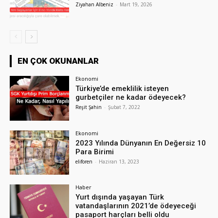
Ziyahan Albeniz
-
Mart 19, 2026
EN ÇOK OKUNANLAR
Ekonomi
Türkiye’de emeklilik isteyen
gurbetçiler ne kadar ödeyecek?
Reşit Şahin
-
Şubat 7, 2022
Ekonomi
2023 Yılında Dünyanın En Değersiz 10
Para Birimi
eliforen
-
Haziran 13, 2023
Haber
Yurt dışında yaşayan Türk
vatandaşlarının 2021’de ödeyeceği
pasaport harçları belli oldu