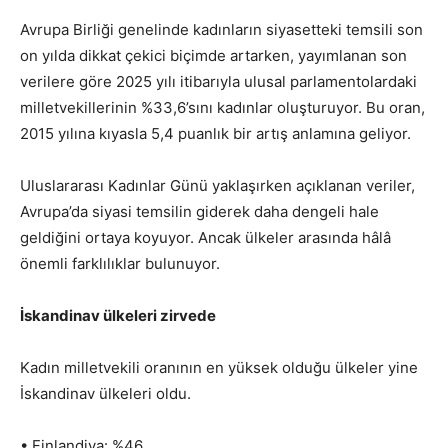
Avrupa Birliği genelinde kadınların siyasetteki temsili son
on yılda dikkat çekici biçimde artarken, yayımlanan son
verilere göre 2025 yılı itibarıyla ulusal parlamentolardaki
milletvekillerinin %33,6’sını kadınlar oluşturuyor. Bu oran,
2015 yılına kıyasla 5,4 puanlık bir artış anlamına geliyor.
Uluslararası Kadınlar Günü yaklaşırken açıklanan veriler,
Avrupa’da siyasi temsilin giderek daha dengeli hale
geldiğini ortaya koyuyor. Ancak ülkeler arasında hâlâ
önemli farklılıklar bulunuyor.
İskandinav ülkeleri zirvede
Kadın milletvekili oranının en yüksek olduğu ülkeler yine
İskandinav ülkeleri oldu.
• Finlandiya: %46