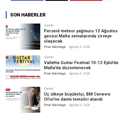
SON HABERLER
Genel
Perseid meteor yağmuru 12 Ağustos
gecesi Malta semalarında zirveye
ulaşacak
Pınar Yalcinkaya
-
Ağustos 9, 2026
Genel
Valletta Guitar Festival 10-12 Eylül’de
Malta’da düzenlenecek
Pınar Yalcinkaya
-
Ağustos 9, 2026
Genel
Üç ülkeye büyükelçi, BM Cenevre
Ofisi’ne daimi temsilci atandı
Pınar Yalcinkaya
-
Ağustos 9, 2026