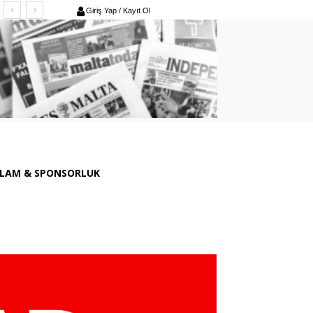
Giriş Yap / Kayıt Ol
LAM & SPONSORLUK