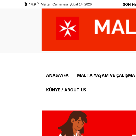
C
SON H
14.9
Malta
Cumartesi, Şubat 14, 2026
ANASAYFA
MALTA YAŞAM VE ÇALIŞMA 
KÜNYE / ABOUT US