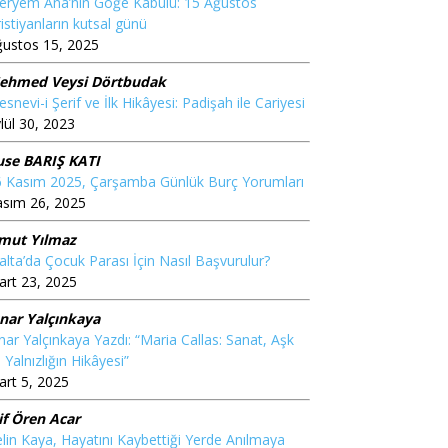
eryem Ana’nın Göğe Kabulü: 15 Ağustos
istiyanların kutsal günü
ğustos 15, 2025
ehmed Veysi Dörtbudak
snevi-i Şerif ve İlk Hikâyesi: Padişah ile Cariyesi
lül 30, 2023
use BARIŞ KATI
6 Kasım 2025, Çarşamba Günlük Burç Yorumları
asım 26, 2025
mut Yılmaz
lta’da Çocuk Parası İçin Nasıl Başvurulur?
rt 23, 2025
ınar Yalçınkaya
nar Yalçınkaya Yazdı: “Maria Callas: Sanat, Aşk
 Yalnızlığın Hikâyesi”
rt 5, 2025
if Ören Acar
lin Kaya, Hayatını Kaybettiği Yerde Anılmaya