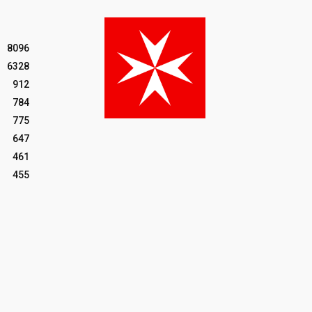
8096
6328
912
784
775
647
461
455