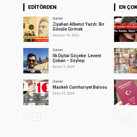
EDİTÖRDEN
EN ÇO
Genel
Ziyahan Albeniz Yazdı: Bir
Gönüle Girmek
Haziran 10, 2025
Genel
İlk Dijital Göçebe: Levent
Çoban – Söyleşi
Kasım 3, 2024
Genel
Maskeli Cumhuriyet Balosu
Ekim 31, 2024