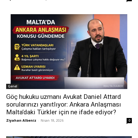
Genel
Göç hukuku uzmanı Avukat Daniel Attard
sorularınızı yanıtlıyor: Ankara Anlaşması
Malta’daki Türkler için ne ifade ediyor?
Ziyahan Albeniz
-
Nisan 18, 2026
0