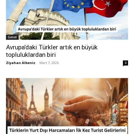
Genel
Avrupa’daki Türkler artık en büyük
topluluklardan biri
Ziyahan Albeniz
-
Mart 7, 2026
0