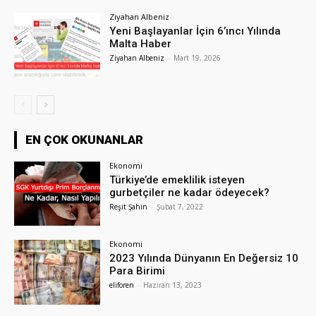
Ziyahan Albeniz
Yeni Başlayanlar İçin 6’ıncı Yılında
Malta Haber
Ziyahan Albeniz
-
Mart 19, 2026
EN ÇOK OKUNANLAR
Ekonomi
Türkiye’de emeklilik isteyen
gurbetçiler ne kadar ödeyecek?
Reşit Şahin
-
Şubat 7, 2022
Ekonomi
2023 Yılında Dünyanın En Değersiz 10
Para Birimi
eliforen
-
Haziran 13, 2023