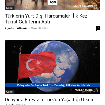
Genel
Türklerin Yurt Dışı Harcamaları İlk Kez
Turist Gelirlerini Aştı
Ziyahan Albeniz
-
Ocak 30, 2026
0
Genel
Dünyada En Fazla Türk’ün Yaşadığı Ülkeler