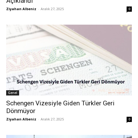
Açıklandı
Ziyahan Albeniz
-
Aralık 27, 2025
0
Genel
Schengen Vizesiyle Giden Türkler Geri
Dönmüyor
Ziyahan Albeniz
-
Aralık 27, 2025
0