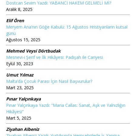
Dostcan Sevim Yazdı: YABANCI HAKEM GELMELİ Mİ?
Aralık 8, 2025
Elif Ören
Meryem Ana’nın Göğe Kabulü: 15 Ağustos Hristiyanların kutsal
günü
Ağustos 15, 2025
Mehmed Veysi Dörtbudak
Mesnevi-i Şerif ve İlk Hikâyesi: Padişah ile Cariyesi
Eylül 30, 2023
Umut Yılmaz
Malta’da Çocuk Parası İçin Nasıl Başvurulur?
Mart 23, 2025
Pınar Yalçınkaya
Pınar Yalçınkaya Yazdı: “Maria Callas: Sanat, Aşk ve Yalnızlığın
Hikâyesi”
Mart 5, 2025
Ziyahan Albeniz
Ziyahan Albeniz Yazdı: Yurtdışında Hemşehrilerle İş Yapma