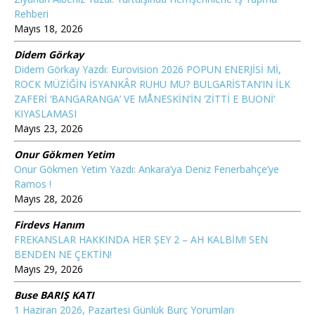
Rehberi
Mayıs 18, 2026
Didem Görkay
Didem Görkay Yazdı: Eurovision 2026 POPUN ENERJİSİ Mİ,
ROCK MÜZİĞİN İSYANKÂR RUHU MU? BULGARİSTAN’IN İLK
ZAFERİ ‘BANGARANGA’ VE MÅNESKİN’İN ‘ZİTTİ E BUONİ’
KIYASLAMASI
Mayıs 23, 2026
Onur Gökmen Yetim
Onur Gökmen Yetim Yazdı: Ankara’ya Deniz Fenerbahçe’ye
Ramos !
Mayıs 28, 2026
Firdevs Hanım
FREKANSLAR HAKKINDA HER ȘEY 2 – AH KALBİM! SEN
BENDEN NE ÇEKTİN!
Mayıs 29, 2026
Buse BARIŞ KATI
1 Haziran 2026, Pazartesi Günlük Burç Yorumları