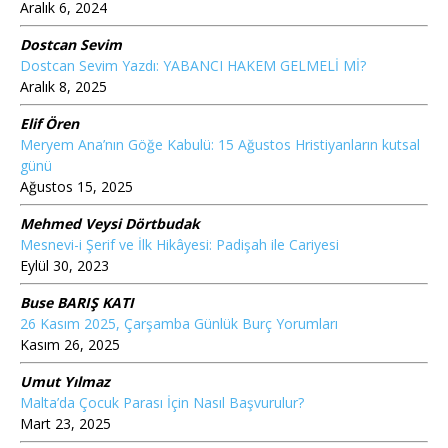
Aralık 6, 2024
Dostcan Sevim
Dostcan Sevim Yazdı: YABANCI HAKEM GELMELİ Mİ?
Aralık 8, 2025
Elif Ören
Meryem Ana’nın Göğe Kabulü: 15 Ağustos Hristiyanların kutsal
günü
Ağustos 15, 2025
Mehmed Veysi Dörtbudak
Mesnevi-i Şerif ve İlk Hikâyesi: Padişah ile Cariyesi
Eylül 30, 2023
Buse BARIŞ KATI
26 Kasım 2025, Çarşamba Günlük Burç Yorumları
Kasım 26, 2025
Umut Yılmaz
Malta’da Çocuk Parası İçin Nasıl Başvurulur?
Mart 23, 2025