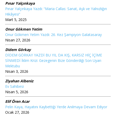
Pınar Yalçınkaya
Pınar Yalçınkaya Yazdı: “Maria Callas: Sanat, Aşk ve Yalnızlığın
Hikâyesi”
Mart 5, 2025
Onur Gökmen Yetim
Onur Gökmen Yetim Yazdı: 26. Kez Şampiyon Galatasaray
Nisan 27, 2026
Didem Görkay
DİDEM GÖRKAY YAZDİ BU YIL DA KIŞ, KARSIZ HİÇ İÇİME
SİNMEDİ İklim Krizi: Gezegenin Bize Gönderdiği Son Uyarı
Mektubu
Nisan 3, 2026
Ziyahan Albeniz
Ev Sahibesi
Nisan 5, 2026
Elif Ören Acar
Pelin Kaya, Hayatını Kaybettiği Yerde Anılmaya Devam Ediyor
Ocak 27, 2026