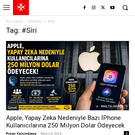
Ana Sayfa
Etiketler
#Siri
Tag: #Siri
Genel
Apple, Yapay Zeka Nedeniyle Bazı İPhone
Kullanıcılarına 250 Milyon Dolar Ödeyecek
Pınar Yalcinkaya
-
Mayıs 8, 2026
0