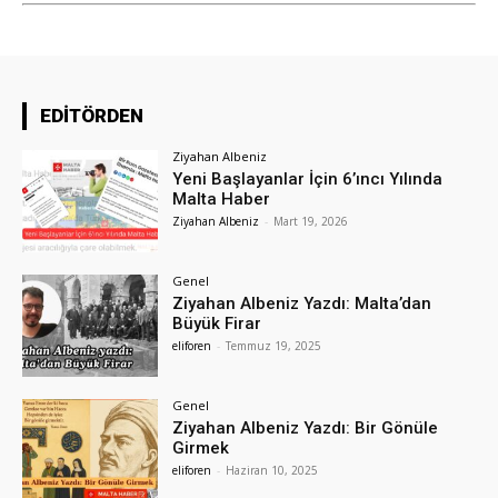
EDİTÖRDEN
Ziyahan Albeniz
Yeni Başlayanlar İçin 6’ıncı Yılında
Malta Haber
Ziyahan Albeniz
-
Mart 19, 2026
Genel
Ziyahan Albeniz Yazdı: Malta’dan
Büyük Firar
eliforen
-
Temmuz 19, 2025
Genel
Ziyahan Albeniz Yazdı: Bir Gönüle
Girmek
eliforen
-
Haziran 10, 2025