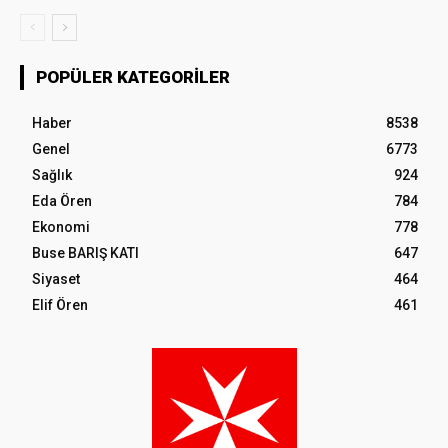
POPÜLER KATEGORILER
Haber
8538
Genel
6773
Sağlık
924
Eda Ören
784
Ekonomi
778
Buse BARIŞ KATI
647
Siyaset
464
Elif Ören
461