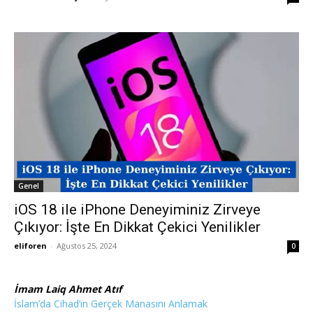
Genel
iOS 18 ile iPhone Deneyiminiz Zirveye
Çıkıyor: İşte En Dikkat Çekici Yenilikler
eliforen
-
Ağustos 25, 2024
0
İmam Laiq Ahmet Atıf
İslam’da Cihad’ın Gerçek Manasını Anlamak