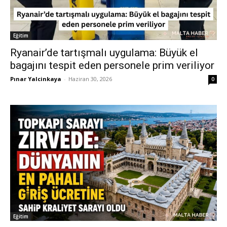
Eğitim
Ryanair’de tartışmalı uygulama: Büyük el
bagajını tespit eden personele prim veriliyor
Pınar Yalcinkaya
-
Haziran 30, 2026
0
Eğitim