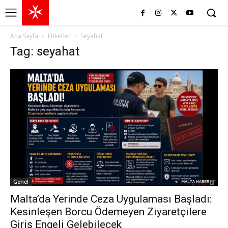
Ana Sayfa
Etiketler
Seyahat
Tag: seyahat
Genel
Malta’da Yerinde Ceza Uygulaması Başladı:
Kesinleşen Borcu Ödemeyen Ziyaretçilere
Giriş Engeli Gelebilecek