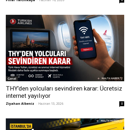
Genel
THY’den yolcuları sevindiren karar: Ücretsiz
internet yayılıyor
Ziyahan Albeniz
-
Haziran 13, 2026
0