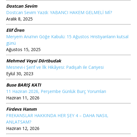
Dostcan Sevim
Dostcan Sevim Yazdı: YABANCI HAKEM GELMELİ Mİ?
Aralık 8, 2025
Elif Ören
Meryem Ana’nın Göğe Kabulü: 15 Ağustos Hristiyanların kutsal
günü
Ağustos 15, 2025
Mehmed Veysi Dörtbudak
Mesnevi-i Şerif ve İlk Hikâyesi: Padişah ile Cariyesi
Eylül 30, 2023
Buse BARIŞ KATI
11 Haziran 2026, Perşembe Günlük Burç Yorumları
Haziran 11, 2026
Firdevs Hanım
FREKANSLAR HAKKINDA HER ȘEY 4 – DAHA NASIL
ANLATSAM?
Haziran 12, 2026