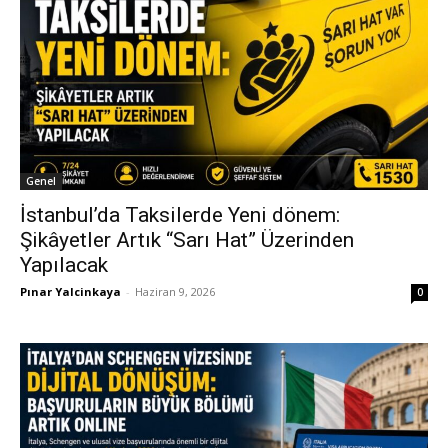
Genel
İstanbul’da Taksilerde Yeni dönem:
Şikâyetler Artık “Sarı Hat” Üzerinden
Yapılacak
Pınar Yalcinkaya
-
Haziran 9, 2026
0