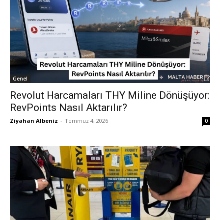
Genel
Revolut Harcamaları THY Miline Dönüşüyor:
RevPoints Nasıl Aktarılır?
Ziyahan Albeniz
-
Temmuz 4, 2026
0