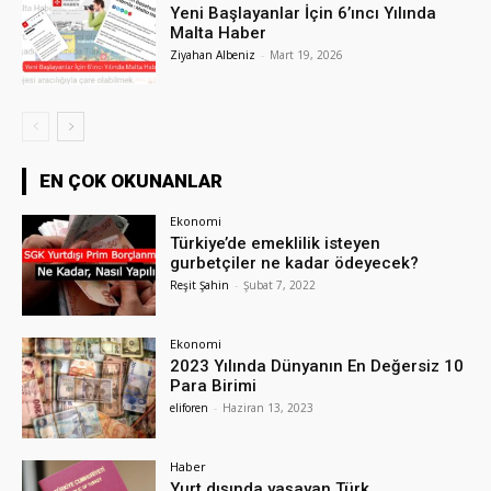
Yeni Başlayanlar İçin 6’ıncı Yılında
Malta Haber
Ziyahan Albeniz
-
Mart 19, 2026
EN ÇOK OKUNANLAR
Ekonomi
Türkiye’de emeklilik isteyen
gurbetçiler ne kadar ödeyecek?
Reşit Şahin
-
Şubat 7, 2022
Ekonomi
2023 Yılında Dünyanın En Değersiz 10
Para Birimi
eliforen
-
Haziran 13, 2023
Haber
Yurt dışında yaşayan Türk