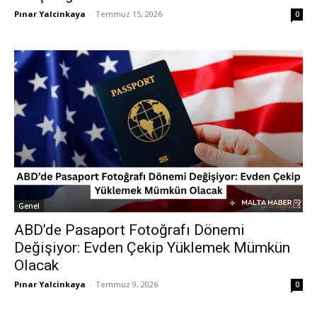
Pınar Yalcinkaya
-
Temmuz 15, 2026
0
Genel
ABD’de Pasaport Fotoğrafı Dönemi
Değişiyor: Evden Çekip Yüklemek Mümkün
Olacak
Pınar Yalcinkaya
-
Temmuz 9, 2026
0