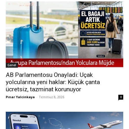
Genel
AB Parlamentosu Onayladi: Uçak
yolcularına yeni haklar: Küçük çanta
ücretsiz, tazminat korunuyor
Pınar Yalcinkaya
-
Temmuz 8, 2026
0