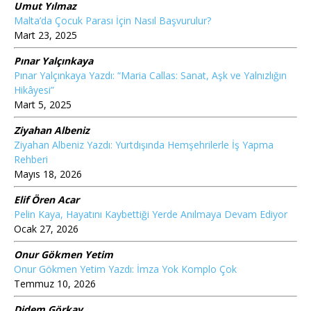
Umut Yılmaz
Malta’da Çocuk Parası İçin Nasıl Başvurulur?
Mart 23, 2025
Pınar Yalçınkaya
Pınar Yalçınkaya Yazdı: “Maria Callas: Sanat, Aşk ve Yalnızlığın
Hikâyesi”
Mart 5, 2025
Ziyahan Albeniz
Ziyahan Albeniz Yazdı: Yurtdışında Hemşehrilerle İş Yapma
Rehberi
Mayıs 18, 2026
Elif Ören Acar
Pelin Kaya, Hayatını Kaybettiği Yerde Anılmaya Devam Ediyor
Ocak 27, 2026
Onur Gökmen Yetim
Onur Gökmen Yetim Yazdı: İmza Yok Komplo Çok
Temmuz 10, 2026
Didem Görkay