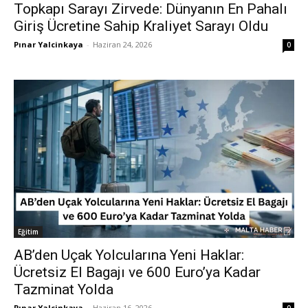
Topkapı Sarayı Zirvede: Dünyanın En Pahalı
Giriş Ücretine Sahip Kraliyet Sarayı Oldu
Pınar Yalcinkaya
-
Haziran 24, 2026
0
Eğitim
AB’den Uçak Yolcularına Yeni Haklar:
Ücretsiz El Bagajı ve 600 Euro’ya Kadar
Tazminat Yolda
Pınar Yalcinkaya
-
Haziran 16, 2026
0