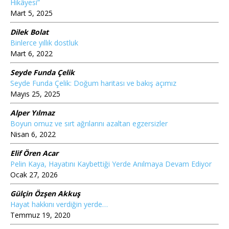
Hikâyesi”
Mart 5, 2025
Dilek Bolat
Binlerce yıllık dostluk
Mart 6, 2022
Seyde Funda Çelik
Seyde Funda Çelik: Doğum haritası ve bakış açımız
Mayıs 25, 2025
Alper Yılmaz
Boyun omuz ve sırt ağrılarını azaltan egzersizler
Nisan 6, 2022
Elif Ören Acar
Pelin Kaya, Hayatını Kaybettiği Yerde Anılmaya Devam Ediyor
Ocak 27, 2026
Gülçin Özşen Akkuş
Hayat hakkını verdiğin yerde…
Temmuz 19, 2020