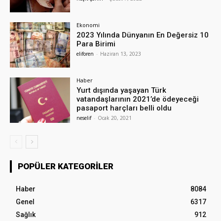
Ekonomi
2023 Yılında Dünyanın En Değersiz 10
Para Birimi
eliforen
-
Haziran 13, 2023
Haber
Yurt dışında yaşayan Türk
vatandaşlarının 2021’de ödeyeceği
pasaport harçları belli oldu
neselif
-
Ocak 20, 2021
POPÜLER KATEGORILER
Haber
8084
Genel
6317
Sağlık
912