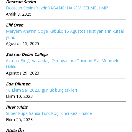
Dostcan Sevim
Dostcan Sevim Yazdı: YABANCI HAKEM GELMELİ Mİ?
Aralık 8, 2025
Elif Ören
Meryem Ana’nın Göğe Kabulü: 15 Ağustos Hristiyanların kutsal
günü
Ağustos 15, 2025
Şükran Delan Calleja
Avrupa Birliği Vatandaşı Olmayanlara Tanınan Eşit Muamele
Hakkı
Ağustos 29, 2023
Eda Dikmen
10 Ekim Salı 2023, günlük burç etkileri
Ekim 10, 2023
İlker Yıldız
Süper Kupa Sahibi Türk Koç İkinci Kez Finalde
Ekim 25, 2023
Atilla Ün