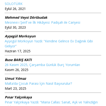
SOLOTÜRK
Eylül 26, 2021
Mehmed Veysi Dörtbudak
Mesnevi-i Şerif ve İlk Hikâyesi: Padişah ile Cariyesi
Eylül 30, 2023
Ayşegül Morkoyun
Ayşegül Morkoyun Yazdı: “Kendine Gelince Ev Dağınık Gibi
Geliyor”
Haziran 17, 2025
Buse BARIŞ KATI
26 Kasım 2025, Çarşamba Günlük Burç Yorumları
Kasım 26, 2025
Umut Yılmaz
Malta’da Çocuk Parası İçin Nasıl Başvurulur?
Mart 23, 2025
Pınar Yalçınkaya
Pınar Yalçınkaya Yazdı: “Maria Callas: Sanat, Aşk ve Yalnızlığın