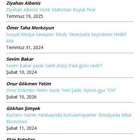
Ziyahan Albeniz
Ziyahan Albeniz Yazdı: Malta’dan Büyük Firar
Temmuz 19, 2025
Ömer Taha Morkoyun
Sosyal Medya Savaşları: Musk, Venezuela Seçimlerini Hedef
Aldı
Temmuz 31, 2024
Sevim Bakar
Sevim Bakar yazdı: Saint (Aziz) Paul günü nedir?
Şubat 10, 2024
Onur Gökmen Yetim
Onur Gökmen Yetim Yazdı: Yeni Şarkı; Hyeon-gyu “OH”
Şubat 10, 2026
Gökhan Şimşek
Kurtarıcı İsa’nın Yanıbaşında Kurtulamayanlar: Brezilya’da Kilise
Ekonomisi
Şubat 11, 2024
Ekin Erdoğan