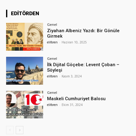
EDİTÖRDEN
Genel
Ziyahan Albeniz Yazdı: Bir Gönüle
Girmek
eliforen
-
Haziran 10, 2025
Genel
İlk Dijital Göçebe: Levent Çoban –
Söyleşi
eliforen
-
Kasım 3, 2024
Genel
Maskeli Cumhuriyet Balosu
eliforen
-
Ekim 31, 2024