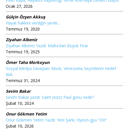
Pelin Kaya, Hayatını Kaybettiği Yerde Anılmaya Devam Ediyor
Ocak 27, 2026
Gülçin Özşen Akkuş
Hayat hakkını verdiğin yerde…
Temmuz 19, 2020
Ziyahan Albeniz
Ziyahan Albeniz Yazdı: Malta’dan Büyük Firar
Temmuz 19, 2025
Ömer Taha Morkoyun
Sosyal Medya Savaşları: Musk, Venezuela Seçimlerini Hedef
Aldı
Temmuz 31, 2024
Sevim Bakar
Sevim Bakar yazdı: Saint (Aziz) Paul günü nedir?
Şubat 10, 2024
Onur Gökmen Yetim
Onur Gökmen Yetim Yazdı: Yeni Şarkı; Hyeon-gyu “OH”
Şubat 10, 2026