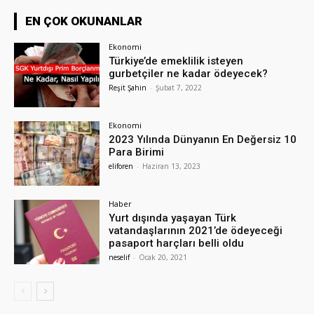
EN ÇOK OKUNANLAR
Ekonomi
Türkiye’de emeklilik isteyen
gurbetçiler ne kadar ödeyecek?
Reşit Şahin
-
Şubat 7, 2022
Ekonomi
2023 Yılında Dünyanın En Değersiz 10
Para Birimi
eliforen
-
Haziran 13, 2023
Haber
Yurt dışında yaşayan Türk
vatandaşlarının 2021’de ödeyeceği
pasaport harçları belli oldu
neselif
-
Ocak 20, 2021