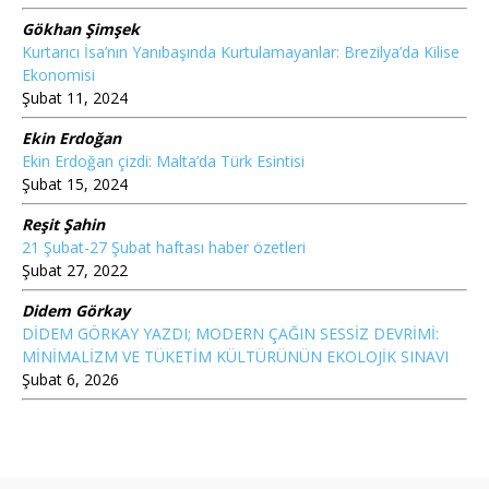
Gökhan Şimşek
Kurtarıcı İsa’nın Yanıbaşında Kurtulamayanlar: Brezilya’da Kilise
Ekonomisi
Şubat 11, 2024
Ekin Erdoğan
Ekin Erdoğan çizdi: Malta’da Türk Esintisi
Şubat 15, 2024
Reşit Şahin
21 Şubat-27 Şubat haftası haber özetleri
Şubat 27, 2022
Didem Görkay
DİDEM GÖRKAY YAZDI; MODERN ÇAĞIN SESSİZ DEVRİMİ:
MİNİMALİZM VE TÜKETİM KÜLTÜRÜNÜN EKOLOJİK SINAVI
Şubat 6, 2026