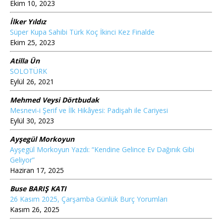
Ekim 10, 2023
İlker Yıldız
Süper Kupa Sahibi Türk Koç İkinci Kez Finalde
Ekim 25, 2023
Atilla Ün
SOLOTÜRK
Eylül 26, 2021
Mehmed Veysi Dörtbudak
Mesnevi-i Şerif ve İlk Hikâyesi: Padişah ile Cariyesi
Eylül 30, 2023
Ayşegül Morkoyun
Ayşegül Morkoyun Yazdı: “Kendine Gelince Ev Dağınık Gibi
Geliyor”
Haziran 17, 2025
Buse BARIŞ KATI
26 Kasım 2025, Çarşamba Günlük Burç Yorumları
Kasım 26, 2025