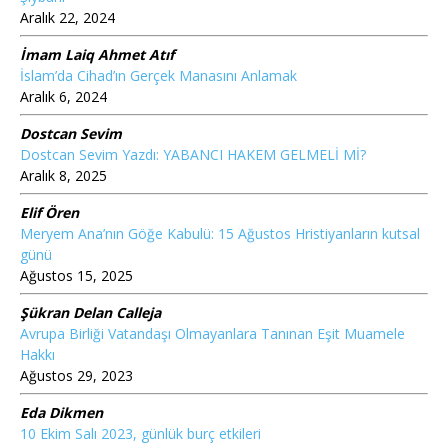
Aralık 22, 2024
İmam Laiq Ahmet Atıf
İslam’da Cihad’ın Gerçek Manasını Anlamak
Aralık 6, 2024
Dostcan Sevim
Dostcan Sevim Yazdı: YABANCI HAKEM GELMELİ Mİ?
Aralık 8, 2025
Elif Ören
Meryem Ana’nın Göğe Kabulü: 15 Ağustos Hristiyanların kutsal
günü
Ağustos 15, 2025
Şükran Delan Calleja
Avrupa Birliği Vatandaşı Olmayanlara Tanınan Eşit Muamele
Hakkı
Ağustos 29, 2023
Eda Dikmen
10 Ekim Salı 2023, günlük burç etkileri