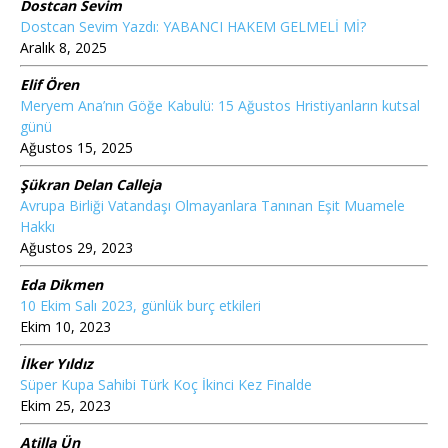
Dostcan Sevim
Dostcan Sevim Yazdı: YABANCI HAKEM GELMELİ Mİ?
Aralık 8, 2025
Elif Ören
Meryem Ana’nın Göğe Kabulü: 15 Ağustos Hristiyanların kutsal
günü
Ağustos 15, 2025
Şükran Delan Calleja
Avrupa Birliği Vatandaşı Olmayanlara Tanınan Eşit Muamele
Hakkı
Ağustos 29, 2023
Eda Dikmen
10 Ekim Salı 2023, günlük burç etkileri
Ekim 10, 2023
İlker Yıldız
Süper Kupa Sahibi Türk Koç İkinci Kez Finalde
Ekim 25, 2023
Atilla Ün