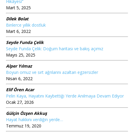
Hikâyesi”
Mart 5, 2025
Dilek Bolat
Binlerce yıllık dostluk
Mart 6, 2022
Seyde Funda Çelik
Seyde Funda Çelik: Doğum haritası ve bakış açımız
Mayıs 25, 2025
Alper Yılmaz
Boyun omuz ve sırt ağrılarını azaltan egzersizler
Nisan 6, 2022
Elif Ören Acar
Pelin Kaya, Hayatını Kaybettiği Yerde Anılmaya Devam Ediyor
Ocak 27, 2026
Gülçin Özşen Akkuş
Hayat hakkını verdiğin yerde…
Temmuz 19, 2020