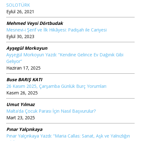
SOLOTÜRK
Eylül 26, 2021
Mehmed Veysi Dörtbudak
Mesnevi-i Şerif ve İlk Hikâyesi: Padişah ile Cariyesi
Eylül 30, 2023
Ayşegül Morkoyun
Ayşegül Morkoyun Yazdı: “Kendine Gelince Ev Dağınık Gibi
Geliyor”
Haziran 17, 2025
Buse BARIŞ KATI
26 Kasım 2025, Çarşamba Günlük Burç Yorumları
Kasım 26, 2025
Umut Yılmaz
Malta’da Çocuk Parası İçin Nasıl Başvurulur?
Mart 23, 2025
Pınar Yalçınkaya
Pınar Yalçınkaya Yazdı: “Maria Callas: Sanat, Aşk ve Yalnızlığın