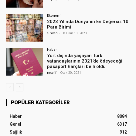
Ekonomi
2023 Yılında Dünyanın En Değersiz 10
Para Birimi
eliforen
-
Haziran 13, 2023
Haber
Yurt dışında yaşayan Türk
vatandaşlarının 2021’de ödeyeceği
pasaport harçları belli oldu
neselif
-
Ocak 20, 2021
POPÜLER KATEGORILER
Haber
8084
Genel
6317
Sağlık
912