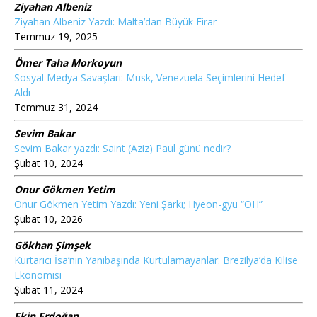
Ziyahan Albeniz
Ziyahan Albeniz Yazdı: Malta’dan Büyük Firar
Temmuz 19, 2025
Ömer Taha Morkoyun
Sosyal Medya Savaşları: Musk, Venezuela Seçimlerini Hedef
Aldı
Temmuz 31, 2024
Sevim Bakar
Sevim Bakar yazdı: Saint (Aziz) Paul günü nedir?
Şubat 10, 2024
Onur Gökmen Yetim
Onur Gökmen Yetim Yazdı: Yeni Şarkı; Hyeon-gyu “OH”
Şubat 10, 2026
Gökhan Şimşek
Kurtarıcı İsa’nın Yanıbaşında Kurtulamayanlar: Brezilya’da Kilise
Ekonomisi
Şubat 11, 2024
Ekin Erdoğan