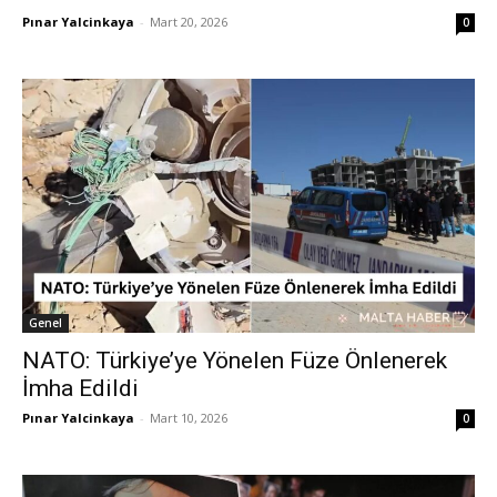
Pınar Yalcinkaya
-
Mart 20, 2026
0
Genel
NATO: Türkiye’ye Yönelen Füze Önlenerek
İmha Edildi
Pınar Yalcinkaya
-
Mart 10, 2026
0