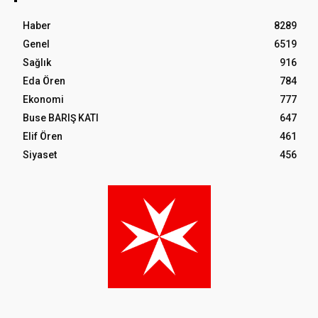
Haber
8289
Genel
6519
Sağlık
916
Eda Ören
784
Ekonomi
777
Buse BARIŞ KATI
647
Elif Ören
461
Siyaset
456