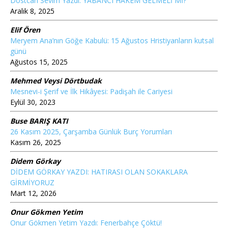
Dostcan Sevim Yazdı: YABANCI HAKEM GELMELİ Mİ?
Aralık 8, 2025
Elif Ören
Meryem Ana’nın Göğe Kabulü: 15 Ağustos Hristiyanların kutsal
günü
Ağustos 15, 2025
Mehmed Veysi Dörtbudak
Mesnevi-i Şerif ve İlk Hikâyesi: Padişah ile Cariyesi
Eylül 30, 2023
Buse BARIŞ KATI
26 Kasım 2025, Çarşamba Günlük Burç Yorumları
Kasım 26, 2025
Didem Görkay
DİDEM GÖRKAY YAZDI: HATIRASI OLAN SOKAKLARA
GİRMİYORUZ
Mart 12, 2026
Onur Gökmen Yetim
Onur Gökmen Yetim Yazdı: Fenerbahçe Çöktü!