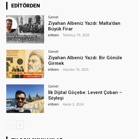
EDİTÖRDEN
Genel
Ziyahan Albeniz Yazdı: Malta’dan
Büyük Firar
eliforen
-
Temmuz 19, 2025
Genel
Ziyahan Albeniz Yazdı: Bir Gönüle
Girmek
eliforen
-
Haziran 10, 2025
Genel
İlk Dijital Göçebe: Levent Çoban –
Söyleşi
eliforen
-
Kasım 3, 2024