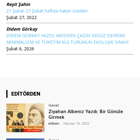
Reşit Şahin
21 Şubat-27 Şubat haftası haber özetleri
Şubat 27, 2022
Didem Görkay
DİDEM GÖRKAY YAZDI; MODERN ÇAĞIN SESSİZ DEVRİMİ:
MİNİMALİZM VE TÜKETİM KÜLTÜRÜNÜN EKOLOJİK SINAVI
Şubat 6, 2026
EDİTÖRDEN
Genel
Ziyahan Albeniz Yazdı: Bir Gönüle
Girmek
eliforen
-
Haziran 10, 2025