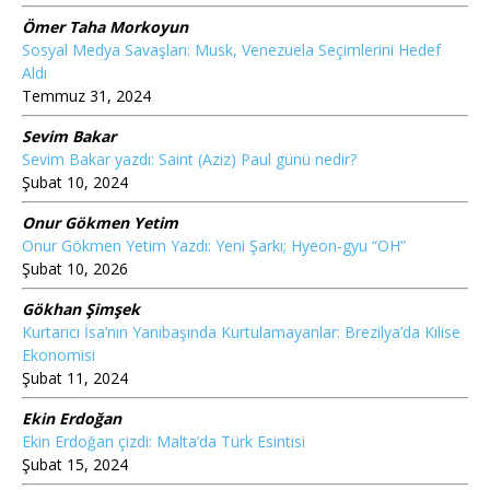
Ömer Taha Morkoyun
Sosyal Medya Savaşları: Musk, Venezuela Seçimlerini Hedef
Aldı
Temmuz 31, 2024
Sevim Bakar
Sevim Bakar yazdı: Saint (Aziz) Paul günü nedir?
Şubat 10, 2024
Onur Gökmen Yetim
Onur Gökmen Yetim Yazdı: Yeni Şarkı; Hyeon-gyu “OH”
Şubat 10, 2026
Gökhan Şimşek
Kurtarıcı İsa’nın Yanıbaşında Kurtulamayanlar: Brezilya’da Kilise
Ekonomisi
Şubat 11, 2024
Ekin Erdoğan
Ekin Erdoğan çizdi: Malta’da Türk Esintisi
Şubat 15, 2024