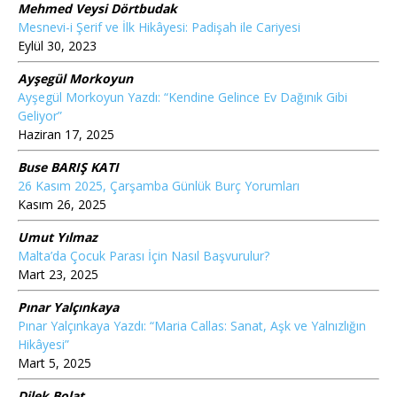
Mehmed Veysi Dörtbudak
Mesnevi-i Şerif ve İlk Hikâyesi: Padişah ile Cariyesi
Eylül 30, 2023
Ayşegül Morkoyun
Ayşegül Morkoyun Yazdı: “Kendine Gelince Ev Dağınık Gibi
Geliyor”
Haziran 17, 2025
Buse BARIŞ KATI
26 Kasım 2025, Çarşamba Günlük Burç Yorumları
Kasım 26, 2025
Umut Yılmaz
Malta’da Çocuk Parası İçin Nasıl Başvurulur?
Mart 23, 2025
Pınar Yalçınkaya
Pınar Yalçınkaya Yazdı: “Maria Callas: Sanat, Aşk ve Yalnızlığın
Hikâyesi”
Mart 5, 2025
Dilek Bolat