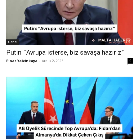
Genel
Putin: “Avrupa isterse, biz savaşa hazırız”
Pınar Yalcinkaya
-
Aralık 2, 2025
0