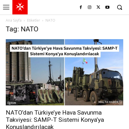
Ana Sayfa
Etiketler
NATO
Tag: NATO
Eğitim
NATO’dan Türkiye’ye Hava Savunma
Takviyesi: SAMP-T Sistemi Konya’ya
Konuşlandırılacak