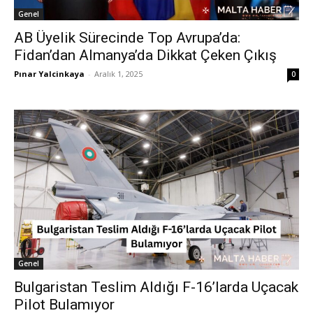
Genel
AB Üyelik Sürecinde Top Avrupa’da:
Fidan’dan Almanya’da Dikkat Çeken Çıkış
Pınar Yalcinkaya
-
Aralık 1, 2025
0
Genel
Bulgaristan Teslim Aldığı F-16’larda Uçacak
Pilot Bulamıyor