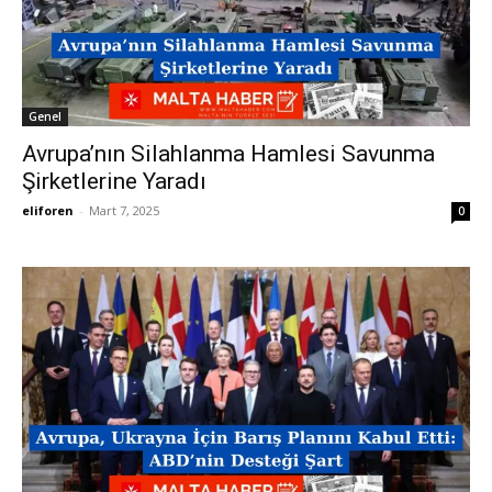
Genel
Avrupa’nın Silahlanma Hamlesi Savunma
Şirketlerine Yaradı
eliforen
-
Mart 7, 2025
0