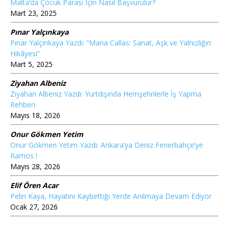
Malta’da Çocuk Parası İçin Nasıl Başvurulur?
Mart 23, 2025
Pınar Yalçınkaya
Pınar Yalçınkaya Yazdı: “Maria Callas: Sanat, Aşk ve Yalnızlığın
Hikâyesi”
Mart 5, 2025
Ziyahan Albeniz
Ziyahan Albeniz Yazdı: Yurtdışında Hemşehrilerle İş Yapma
Rehberi
Mayıs 18, 2026
Onur Gökmen Yetim
Onur Gökmen Yetim Yazdı: Ankara’ya Deniz Fenerbahçe’ye
Ramos !
Mayıs 28, 2026
Elif Ören Acar
Pelin Kaya, Hayatını Kaybettiği Yerde Anılmaya Devam Ediyor
Ocak 27, 2026