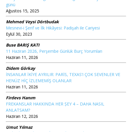
günü
Ağustos 15, 2025
Mehmed Veysi Dörtbudak
Mesnevi-i Şerif ve İlk Hikâyesi: Padişah ile Cariyesi
Eylül 30, 2023
Buse BARIŞ KATI
11 Haziran 2026, Perşembe Günlük Burç Yorumları
Haziran 11, 2026
Didem Görkay
İNSANLAR İKİYE AYRILIR: PARİS, TEXAS’I ÇOK SEVENLER VE
HENÜZ HİÇ İZLEMEMİŞ OLANLAR
Haziran 11, 2026
Firdevs Hanım
FREKANSLAR HAKKINDA HER ȘEY 4 – DAHA NASIL
ANLATSAM?
Haziran 12, 2026
Umut Yılmaz