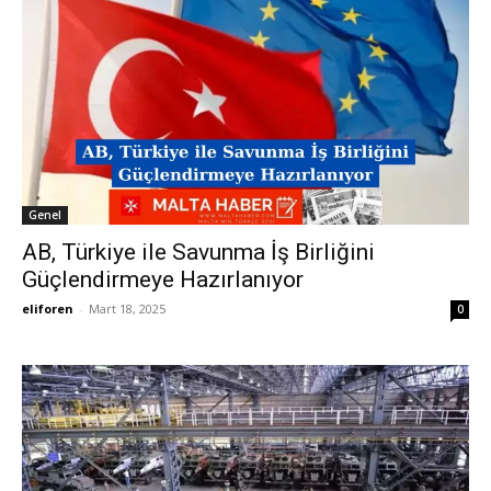
Genel
AB, Türkiye ile Savunma İş Birliğini
Güçlendirmeye Hazırlanıyor
eliforen
-
Mart 18, 2025
0