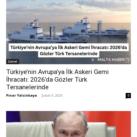
Genel
Türkiye’nin Avrupa’ya İlk Askeri Gemi
İhracatı: 2026’da Gözler Türk
Tersanelerinde
Pınar Yalcinkaya
-
Şubat 9, 2026
0