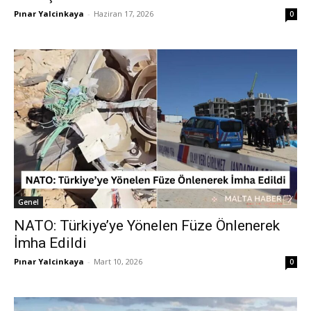
Pınar Yalcinkaya
-
Haziran 17, 2026
0
Genel
NATO: Türkiye’ye Yönelen Füze Önlenerek
İmha Edildi
Pınar Yalcinkaya
-
Mart 10, 2026
0