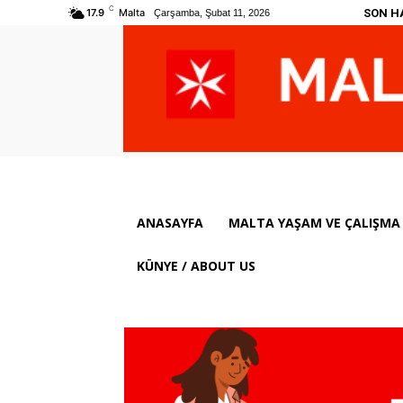
C
SON H
17.9
Malta
Çarşamba, Şubat 11, 2026
ANASAYFA
MALTA YAŞAM VE ÇALIŞMA 
KÜNYE / ABOUT US