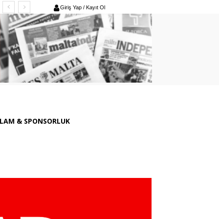
Giriş Yap / Kayıt Ol
LAM & SPONSORLUK