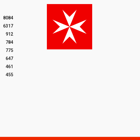
8084
6317
912
784
775
647
461
455