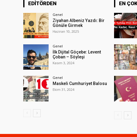
EDİTÖRDEN
EN ÇO
Genel
Ziyahan Albeniz Yazdı: Bir
Gönüle Girmek
Haziran 10, 2025
Genel
İlk Dijital Göçebe: Levent
Çoban – Söyleşi
Kasım 3, 2024
Genel
Maskeli Cumhuriyet Balosu
Ekim 31, 2024