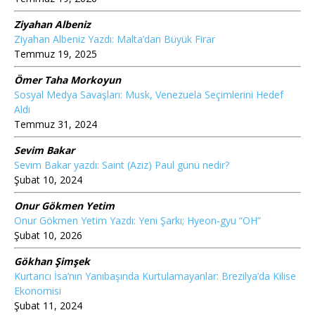
Ziyahan Albeniz
Ziyahan Albeniz Yazdı: Malta’dan Büyük Firar
Temmuz 19, 2025
Ömer Taha Morkoyun
Sosyal Medya Savaşları: Musk, Venezuela Seçimlerini Hedef
Aldı
Temmuz 31, 2024
Sevim Bakar
Sevim Bakar yazdı: Saint (Aziz) Paul günü nedir?
Şubat 10, 2024
Onur Gökmen Yetim
Onur Gökmen Yetim Yazdı: Yeni Şarkı; Hyeon-gyu “OH”
Şubat 10, 2026
Gökhan Şimşek
Kurtarıcı İsa’nın Yanıbaşında Kurtulamayanlar: Brezilya’da Kilise
Ekonomisi
Şubat 11, 2024