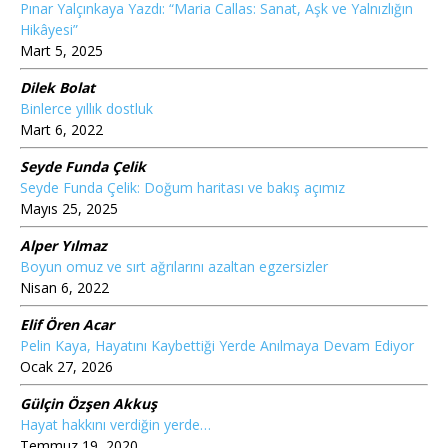
Pınar Yalçınkaya Yazdı: “Maria Callas: Sanat, Aşk ve Yalnızlığın
Hikâyesi”
Mart 5, 2025
Dilek Bolat
Binlerce yıllık dostluk
Mart 6, 2022
Seyde Funda Çelik
Seyde Funda Çelik: Doğum haritası ve bakış açımız
Mayıs 25, 2025
Alper Yılmaz
Boyun omuz ve sırt ağrılarını azaltan egzersizler
Nisan 6, 2022
Elif Ören Acar
Pelin Kaya, Hayatını Kaybettiği Yerde Anılmaya Devam Ediyor
Ocak 27, 2026
Gülçin Özşen Akkuş
Hayat hakkını verdiğin yerde…
Temmuz 19, 2020