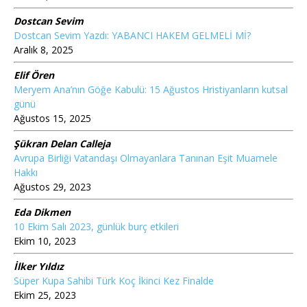
Dostcan Sevim
Dostcan Sevim Yazdı: YABANCI HAKEM GELMELİ Mİ?
Aralık 8, 2025
Elif Ören
Meryem Ana’nın Göğe Kabulü: 15 Ağustos Hristiyanların kutsal
günü
Ağustos 15, 2025
Şükran Delan Calleja
Avrupa Birliği Vatandaşı Olmayanlara Tanınan Eşit Muamele
Hakkı
Ağustos 29, 2023
Eda Dikmen
10 Ekim Salı 2023, günlük burç etkileri
Ekim 10, 2023
İlker Yıldız
Süper Kupa Sahibi Türk Koç İkinci Kez Finalde
Ekim 25, 2023