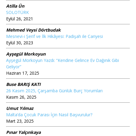
Atilla Ün
SOLOTÜRK
Eylül 26, 2021
Mehmed Veysi Dörtbudak
Mesnevi-i Şerif ve İlk Hikâyesi: Padişah ile Cariyesi
Eylül 30, 2023
Ayşegül Morkoyun
Ayşegül Morkoyun Yazdı: “Kendine Gelince Ev Dağınık Gibi
Geliyor”
Haziran 17, 2025
Buse BARIŞ KATI
26 Kasım 2025, Çarşamba Günlük Burç Yorumları
Kasım 26, 2025
Umut Yılmaz
Malta’da Çocuk Parası İçin Nasıl Başvurulur?
Mart 23, 2025
Pınar Yalçınkaya