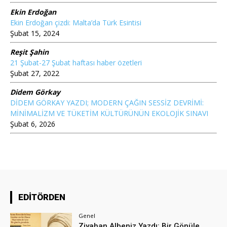
Ekin Erdoğan
Ekin Erdoğan çizdi: Malta’da Türk Esintisi
Şubat 15, 2024
Reşit Şahin
21 Şubat-27 Şubat haftası haber özetleri
Şubat 27, 2022
Didem Görkay
DİDEM GÖRKAY YAZDI; MODERN ÇAĞIN SESSİZ DEVRİMİ:
MİNİMALİZM VE TÜKETİM KÜLTÜRÜNÜN EKOLOJİK SINAVI
Şubat 6, 2026
EDİTÖRDEN
Genel
Ziyahan Albeniz Yazdı: Bir Gönüle