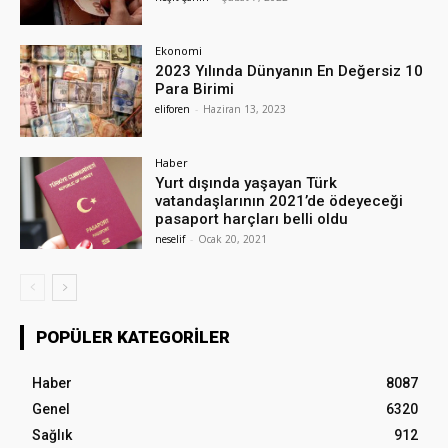
Ekonomi
2023 Yılında Dünyanın En Değersiz 10
Para Birimi
eliforen
-
Haziran 13, 2023
Haber
Yurt dışında yaşayan Türk
vatandaşlarının 2021’de ödeyeceği
pasaport harçları belli oldu
neselif
-
Ocak 20, 2021
POPÜLER KATEGORILER
Haber
8087
Genel
6320
Sağlık
912