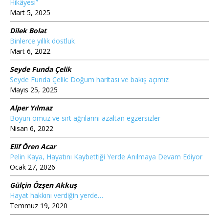
Hikâyesi”
Mart 5, 2025
Dilek Bolat
Binlerce yıllık dostluk
Mart 6, 2022
Seyde Funda Çelik
Seyde Funda Çelik: Doğum haritası ve bakış açımız
Mayıs 25, 2025
Alper Yılmaz
Boyun omuz ve sırt ağrılarını azaltan egzersizler
Nisan 6, 2022
Elif Ören Acar
Pelin Kaya, Hayatını Kaybettiği Yerde Anılmaya Devam Ediyor
Ocak 27, 2026
Gülçin Özşen Akkuş
Hayat hakkını verdiğin yerde…
Temmuz 19, 2020