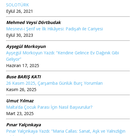
SOLOTÜRK
Eylül 26, 2021
Mehmed Veysi Dörtbudak
Mesnevi-i Şerif ve İlk Hikâyesi: Padişah ile Cariyesi
Eylül 30, 2023
Ayşegül Morkoyun
Ayşegül Morkoyun Yazdı: “Kendine Gelince Ev Dağınık Gibi
Geliyor”
Haziran 17, 2025
Buse BARIŞ KATI
26 Kasım 2025, Çarşamba Günlük Burç Yorumları
Kasım 26, 2025
Umut Yılmaz
Malta’da Çocuk Parası İçin Nasıl Başvurulur?
Mart 23, 2025
Pınar Yalçınkaya
Pınar Yalçınkaya Yazdı: “Maria Callas: Sanat, Aşk ve Yalnızlığın