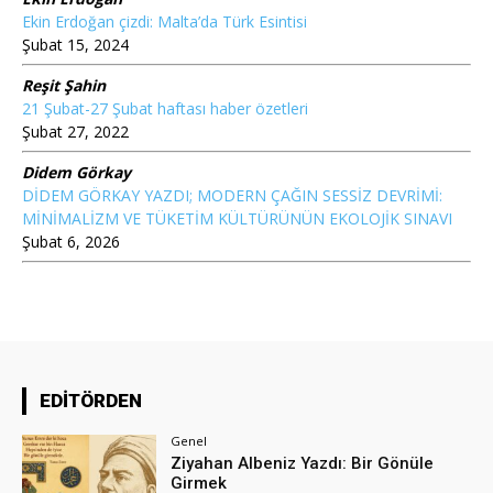
Ekin Erdoğan çizdi: Malta’da Türk Esintisi
Şubat 15, 2024
Reşit Şahin
21 Şubat-27 Şubat haftası haber özetleri
Şubat 27, 2022
Didem Görkay
DİDEM GÖRKAY YAZDI; MODERN ÇAĞIN SESSİZ DEVRİMİ:
MİNİMALİZM VE TÜKETİM KÜLTÜRÜNÜN EKOLOJİK SINAVI
Şubat 6, 2026
EDİTÖRDEN
Genel
Ziyahan Albeniz Yazdı: Bir Gönüle
Girmek