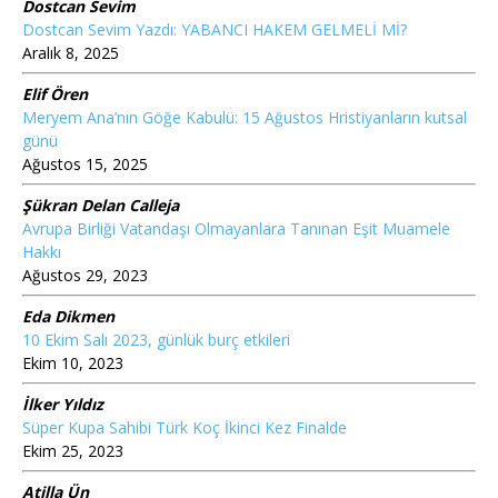
Dostcan Sevim
Dostcan Sevim Yazdı: YABANCI HAKEM GELMELİ Mİ?
Aralık 8, 2025
Elif Ören
Meryem Ana’nın Göğe Kabulü: 15 Ağustos Hristiyanların kutsal
günü
Ağustos 15, 2025
Şükran Delan Calleja
Avrupa Birliği Vatandaşı Olmayanlara Tanınan Eşit Muamele
Hakkı
Ağustos 29, 2023
Eda Dikmen
10 Ekim Salı 2023, günlük burç etkileri
Ekim 10, 2023
İlker Yıldız
Süper Kupa Sahibi Türk Koç İkinci Kez Finalde
Ekim 25, 2023
Atilla Ün