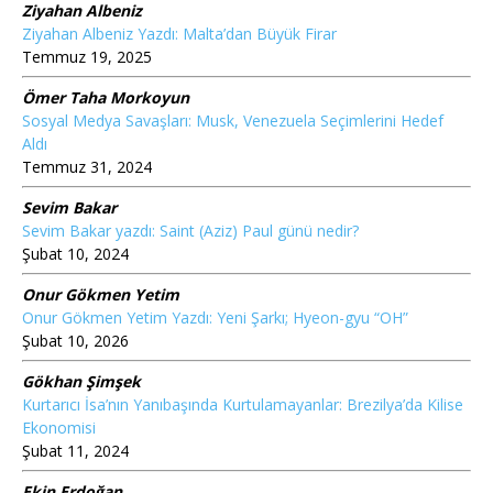
Ziyahan Albeniz
Ziyahan Albeniz Yazdı: Malta’dan Büyük Firar
Temmuz 19, 2025
Ömer Taha Morkoyun
Sosyal Medya Savaşları: Musk, Venezuela Seçimlerini Hedef
Aldı
Temmuz 31, 2024
Sevim Bakar
Sevim Bakar yazdı: Saint (Aziz) Paul günü nedir?
Şubat 10, 2024
Onur Gökmen Yetim
Onur Gökmen Yetim Yazdı: Yeni Şarkı; Hyeon-gyu “OH”
Şubat 10, 2026
Gökhan Şimşek
Kurtarıcı İsa’nın Yanıbaşında Kurtulamayanlar: Brezilya’da Kilise
Ekonomisi
Şubat 11, 2024
Ekin Erdoğan