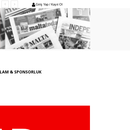
Giriş Yap / Kayıt Ol
LAM & SPONSORLUK