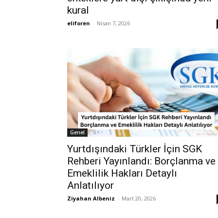
kural
eliforen
-
Nisan 7, 2026
Genel
Yurtdışındaki Türkler İçin SGK
Rehberi Yayınlandı: Borçlanma ve
Emeklilik Hakları Detaylı
Anlatılıyor
Ziyahan Albeniz
-
Mart 20, 2026