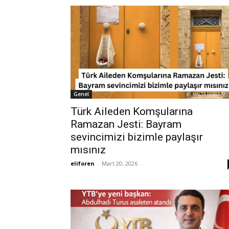
Genel
Türk Aileden Komşularına
Ramazan Jesti: Bayram
sevincimizi bizimle paylaşır
mısınız
eliforen
-
Mart 20, 2026