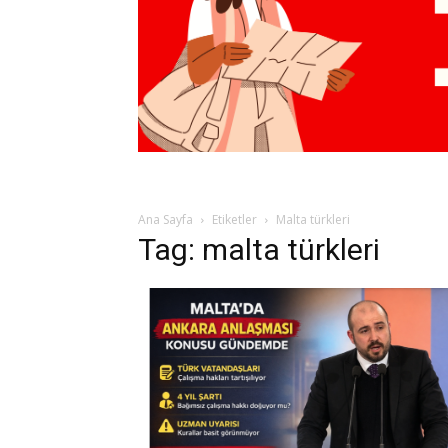
Ana Sayfa
Etiketler
Malta türkleri
Tag: malta türkleri