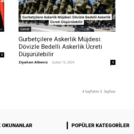
Genel
Gurbetçilere Askerlik Müjdesi:
Dövizle Bedelli Askerlik Ücreti
Düşürülebilir
0
Ziyahan Albeniz
-
Şubat 15, 2026
0
4 Sayfanın 3. Sayfası
K OKUNANLAR
POPÜLER KATEGORILER