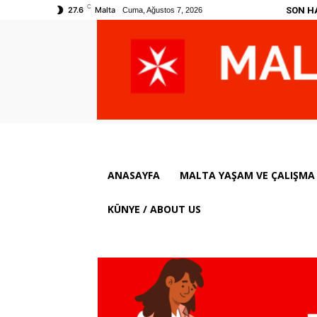
C
SON H
27.6
Malta
Cuma, Ağustos 7, 2026
ANASAYFA
MALTA YAŞAM VE ÇALIŞMA 
KÜNYE / ABOUT US