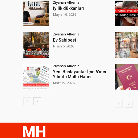
Ziyahan Albeniz
İyilik dükkanları
Mayıs 16, 2026
Ziyahan Albeniz
Ev Sahibesi
Nisan 5, 2026
Ziyahan Albeniz
Yeni Başlayanlar İçin 6’ıncı
Yılında Malta Haber
Mart 19, 2026
MH