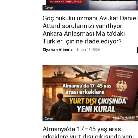
Genel
Göç hukuku uzmanı Avukat Daniel
Attard sorularınızı yanıtlıyor:
Ankara Anlaşması Malta’daki
Türkler için ne ifade ediyor?
Ziyahan Albeniz
-
Nisan 18, 2026
Genel
Almanya’da 17–45 yaş arası
erkeklere yurt dışı çıkışında yeni