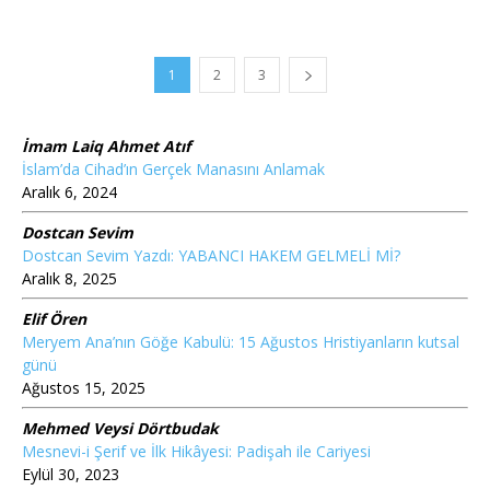
1
2
3
İmam Laiq Ahmet Atıf
İslam’da Cihad’ın Gerçek Manasını Anlamak
Aralık 6, 2024
Dostcan Sevim
Dostcan Sevim Yazdı: YABANCI HAKEM GELMELİ Mİ?
Aralık 8, 2025
Elif Ören
Meryem Ana’nın Göğe Kabulü: 15 Ağustos Hristiyanların kutsal
günü
Ağustos 15, 2025
Mehmed Veysi Dörtbudak
Mesnevi-i Şerif ve İlk Hikâyesi: Padişah ile Cariyesi
Eylül 30, 2023