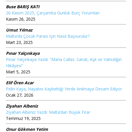
Buse BARIŞ KATI
26 Kasım 2025, Çarşamba Günlük Burç Yorumları
Kasım 26, 2025
Umut Yılmaz
Malta’da Çocuk Parası İçin Nasıl Başvurulur?
Mart 23, 2025
Pınar Yalçınkaya
Pınar Yalçınkaya Yazdı: “Maria Callas: Sanat, Aşk ve Yalnızlığın
Hikâyesi”
Mart 5, 2025
Elif Ören Acar
Pelin Kaya, Hayatını Kaybettiği Yerde Anılmaya Devam Ediyor
Ocak 27, 2026
Ziyahan Albeniz
Ziyahan Albeniz Yazdı: Malta’dan Büyük Firar
Temmuz 19, 2025
Onur Gökmen Yetim