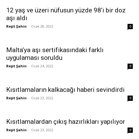
12 yaş ve üzeri nüfusun yüzde 98’i bir doz
aşı aldı
Reşit Şahin
-
Ocak 28, 2022
0
Malta’ya aşı sertifikasındaki farklı
uygulaması soruldu
Reşit Şahin
-
Ocak 24, 2022
0
Kısıtlamaların kalkacağı haberi sevindirdi
Reşit Şahin
-
Ocak 23, 2022
0
Kısıtlamalardan çıkış hazırlıkları yapılıyor
Reşit Şahin
-
Ocak 23, 2022
0