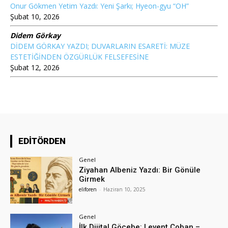
Onur Gökmen Yetim Yazdı: Yeni Şarkı; Hyeon-gyu “OH”
Şubat 10, 2026
Didem Görkay
DİDEM GÖRKAY YAZDI; DUVARLARIN ESARETİ: MÜZE
ESTETİĞİNDEN ÖZGÜRLÜK FELSEFESİNE
Şubat 12, 2026
EDİTÖRDEN
Genel
Ziyahan Albeniz Yazdı: Bir Gönüle
Girmek
eliforen
-
Haziran 10, 2025
Genel
İlk Dijital Göçebe: Levent Çoban –