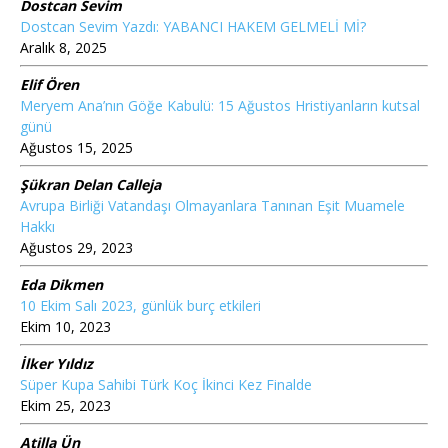
Dostcan Sevim
Dostcan Sevim Yazdı: YABANCI HAKEM GELMELİ Mİ?
Aralık 8, 2025
Elif Ören
Meryem Ana’nın Göğe Kabulü: 15 Ağustos Hristiyanların kutsal
günü
Ağustos 15, 2025
Şükran Delan Calleja
Avrupa Birliği Vatandaşı Olmayanlara Tanınan Eşit Muamele
Hakkı
Ağustos 29, 2023
Eda Dikmen
10 Ekim Salı 2023, günlük burç etkileri
Ekim 10, 2023
İlker Yıldız
Süper Kupa Sahibi Türk Koç İkinci Kez Finalde
Ekim 25, 2023
Atilla Ün