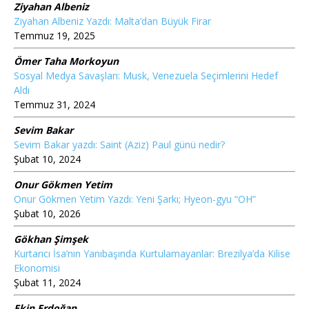
Ziyahan Albeniz
Ziyahan Albeniz Yazdı: Malta’dan Büyük Firar
Temmuz 19, 2025
Ömer Taha Morkoyun
Sosyal Medya Savaşları: Musk, Venezuela Seçimlerini Hedef
Aldı
Temmuz 31, 2024
Sevim Bakar
Sevim Bakar yazdı: Saint (Aziz) Paul günü nedir?
Şubat 10, 2024
Onur Gökmen Yetim
Onur Gökmen Yetim Yazdı: Yeni Şarkı; Hyeon-gyu “OH”
Şubat 10, 2026
Gökhan Şimşek
Kurtarıcı İsa’nın Yanıbaşında Kurtulamayanlar: Brezilya’da Kilise
Ekonomisi
Şubat 11, 2024
Ekin Erdoğan