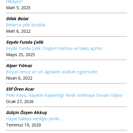
Hikâyesi”
Mart 5, 2025
Dilek Bolat
Binlerce yıllık dostluk
Mart 6, 2022
Seyde Funda Çelik
Seyde Funda Çelik: Doğum haritası ve bakış açımız
Mayıs 25, 2025
Alper Yılmaz
Boyun omuz ve sırt ağrılarını azaltan egzersizler
Nisan 6, 2022
Elif Ören Acar
Pelin Kaya, Hayatını Kaybettiği Yerde Anılmaya Devam Ediyor
Ocak 27, 2026
Gülçin Özşen Akkuş
Hayat hakkını verdiğin yerde…
Temmuz 19, 2020