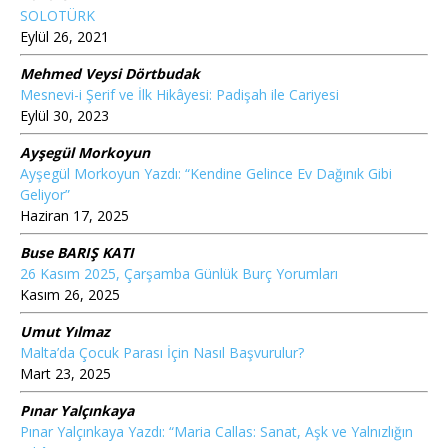
SOLOTÜRK
Eylül 26, 2021
Mehmed Veysi Dörtbudak
Mesnevi-i Şerif ve İlk Hikâyesi: Padişah ile Cariyesi
Eylül 30, 2023
Ayşegül Morkoyun
Ayşegül Morkoyun Yazdı: “Kendine Gelince Ev Dağınık Gibi
Geliyor”
Haziran 17, 2025
Buse BARIŞ KATI
26 Kasım 2025, Çarşamba Günlük Burç Yorumları
Kasım 26, 2025
Umut Yılmaz
Malta’da Çocuk Parası İçin Nasıl Başvurulur?
Mart 23, 2025
Pınar Yalçınkaya
Pınar Yalçınkaya Yazdı: “Maria Callas: Sanat, Aşk ve Yalnızlığın