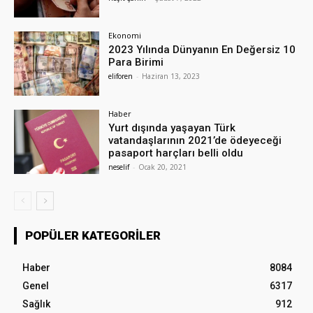
Ekonomi
2023 Yılında Dünyanın En Değersiz 10
Para Birimi
eliforen
-
Haziran 13, 2023
Haber
Yurt dışında yaşayan Türk
vatandaşlarının 2021’de ödeyeceği
pasaport harçları belli oldu
neselif
-
Ocak 20, 2021
POPÜLER KATEGORILER
Haber
8084
Genel
6317
Sağlık
912