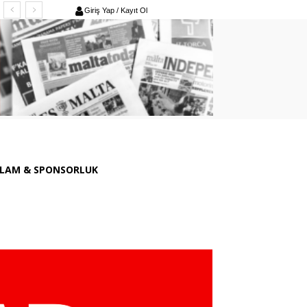
Giriş Yap / Kayıt Ol
LAM & SPONSORLUK