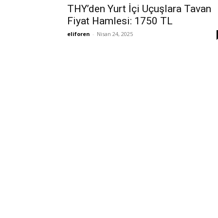
THY’den Yurt İçi Uçuşlara Tavan
Fiyat Hamlesi: 1750 TL
eliforen
-
Nisan 24, 2025