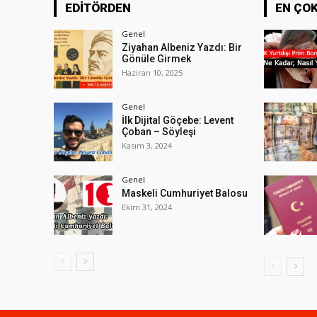
EDİTÖRDEN
EN ÇO
Genel
Ziyahan Albeniz Yazdı: Bir
Gönüle Girmek
Haziran 10, 2025
Genel
İlk Dijital Göçebe: Levent
Çoban – Söyleşi
Kasım 3, 2024
Genel
Maskeli Cumhuriyet Balosu
Ekim 31, 2024