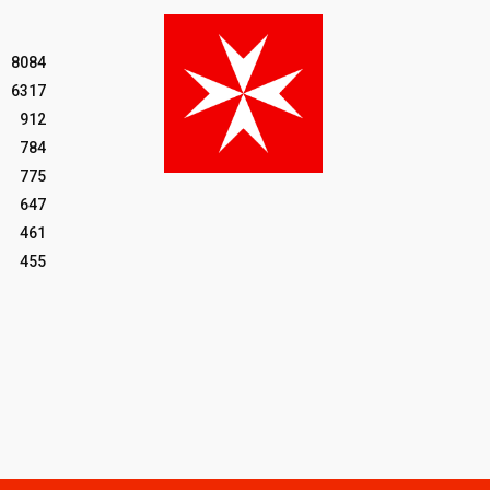
8084
6317
912
784
775
647
461
455