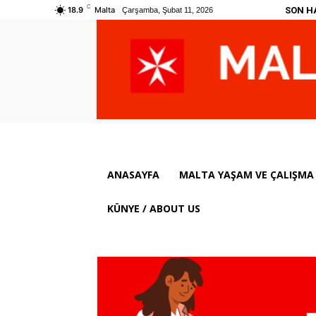
C
SON H
18.9
Malta
Çarşamba, Şubat 11, 2026
ANASAYFA
MALTA YAŞAM VE ÇALIŞMA 
KÜNYE / ABOUT US