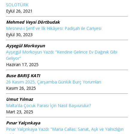
SOLOTÜRK
Eylül 26, 2021
Mehmed Veysi Dörtbudak
Mesnevi-i Şerif ve İlk Hikâyesi: Padişah ile Cariyesi
Eylül 30, 2023
Ayşegül Morkoyun
Ayşegül Morkoyun Yazdı: “Kendine Gelince Ev Dağınık Gibi
Geliyor”
Haziran 17, 2025
Buse BARIŞ KATI
26 Kasım 2025, Çarşamba Günlük Burç Yorumları
Kasım 26, 2025
Umut Yılmaz
Malta’da Çocuk Parası İçin Nasıl Başvurulur?
Mart 23, 2025
Pınar Yalçınkaya
Pınar Yalçınkaya Yazdı: “Maria Callas: Sanat, Aşk ve Yalnızlığın