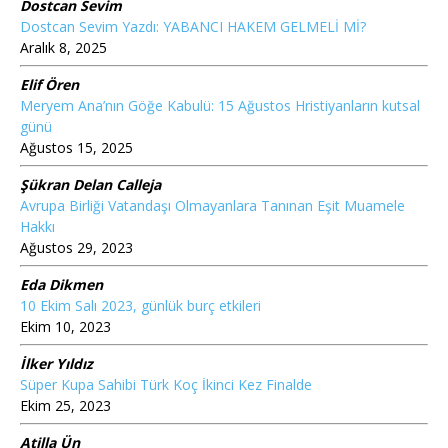
Dostcan Sevim
Dostcan Sevim Yazdı: YABANCI HAKEM GELMELİ Mİ?
Aralık 8, 2025
Elif Ören
Meryem Ana’nın Göğe Kabulü: 15 Ağustos Hristiyanların kutsal
günü
Ağustos 15, 2025
Şükran Delan Calleja
Avrupa Birliği Vatandaşı Olmayanlara Tanınan Eşit Muamele
Hakkı
Ağustos 29, 2023
Eda Dikmen
10 Ekim Salı 2023, günlük burç etkileri
Ekim 10, 2023
İlker Yıldız
Süper Kupa Sahibi Türk Koç İkinci Kez Finalde
Ekim 25, 2023
Atilla Ün