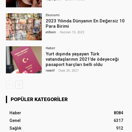
Ekonomi
2023 Yılında Dünyanın En Değersiz 10
Para Birimi
eliforen
-
Haziran 13, 2023
Haber
Yurt dışında yaşayan Türk
vatandaşlarının 2021’de ödeyeceği
pasaport harçları belli oldu
neselif
-
Ocak 20, 2021
POPÜLER KATEGORILER
Haber
8084
Genel
6317
Sağlık
912