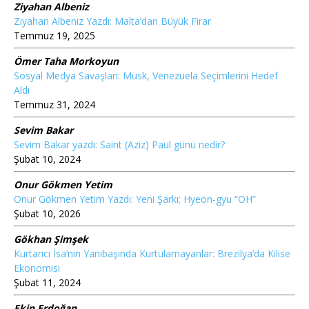
Ziyahan Albeniz
Ziyahan Albeniz Yazdı: Malta’dan Büyük Firar
Temmuz 19, 2025
Ömer Taha Morkoyun
Sosyal Medya Savaşları: Musk, Venezuela Seçimlerini Hedef
Aldı
Temmuz 31, 2024
Sevim Bakar
Sevim Bakar yazdı: Saint (Aziz) Paul günü nedir?
Şubat 10, 2024
Onur Gökmen Yetim
Onur Gökmen Yetim Yazdı: Yeni Şarkı; Hyeon-gyu “OH”
Şubat 10, 2026
Gökhan Şimşek
Kurtarıcı İsa’nın Yanıbaşında Kurtulamayanlar: Brezilya’da Kilise
Ekonomisi
Şubat 11, 2024
Ekin Erdoğan