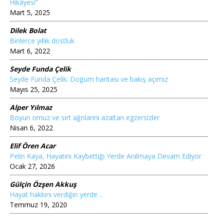
Hikâyesi”
Mart 5, 2025
Dilek Bolat
Binlerce yıllık dostluk
Mart 6, 2022
Seyde Funda Çelik
Seyde Funda Çelik: Doğum haritası ve bakış açımız
Mayıs 25, 2025
Alper Yılmaz
Boyun omuz ve sırt ağrılarını azaltan egzersizler
Nisan 6, 2022
Elif Ören Acar
Pelin Kaya, Hayatını Kaybettiği Yerde Anılmaya Devam Ediyor
Ocak 27, 2026
Gülçin Özşen Akkuş
Hayat hakkını verdiğin yerde…
Temmuz 19, 2020