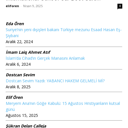
eliforen
-
Nisan 9, 2025
0
Eda Ören
Suriye’nin yeni dışişleri bakanı Türkiye mezunu Esaad Hasan Eş-
Şiybani
Aralık 22, 2024
İmam Laiq Ahmet Atıf
İslam’da Cihad’ın Gerçek Manasını Anlamak
Aralık 6, 2024
Dostcan Sevim
Dostcan Sevim Yazdı: YABANCI HAKEM GELMELİ Mİ?
Aralık 8, 2025
Elif Ören
Meryem Ana’nın Göğe Kabulü: 15 Ağustos Hristiyanların kutsal
günü
Ağustos 15, 2025
Şükran Delan Calleja