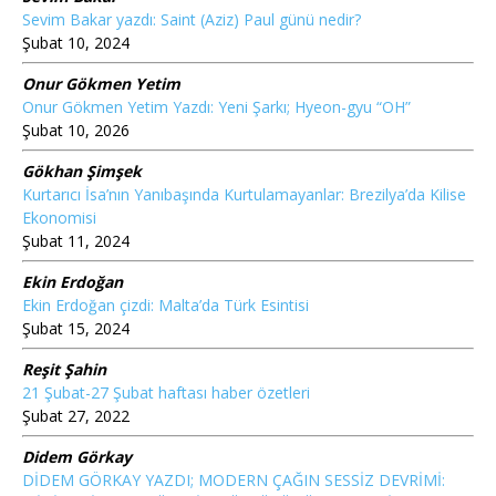
Sevim Bakar yazdı: Saint (Aziz) Paul günü nedir?
Şubat 10, 2024
Onur Gökmen Yetim
Onur Gökmen Yetim Yazdı: Yeni Şarkı; Hyeon-gyu “OH”
Şubat 10, 2026
Gökhan Şimşek
Kurtarıcı İsa’nın Yanıbaşında Kurtulamayanlar: Brezilya’da Kilise
Ekonomisi
Şubat 11, 2024
Ekin Erdoğan
Ekin Erdoğan çizdi: Malta’da Türk Esintisi
Şubat 15, 2024
Reşit Şahin
21 Şubat-27 Şubat haftası haber özetleri
Şubat 27, 2022
Didem Görkay
DİDEM GÖRKAY YAZDI; MODERN ÇAĞIN SESSİZ DEVRİMİ: