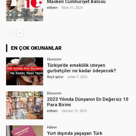
Maskeli Cumhuriyet Balosu
eliforen
-
Ekim 31, 2024
EN ÇOK OKUNANLAR
Ekonomi
Türkiye’de emeklilik isteyen
gurbetçiler ne kadar ödeyecek?
Reşit Şahin
-
Şubat 7, 2022
Ekonomi
2023 Yılında Dünyanın En Değersiz 10
Para Birimi
eliforen
-
Haziran 13, 2023
Haber
Yurt dışında yaşayan Türk