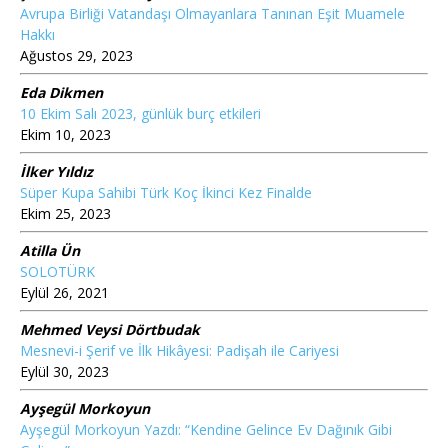
Avrupa Birliği Vatandaşı Olmayanlara Tanınan Eşit Muamele
Hakkı
Ağustos 29, 2023
Eda Dikmen
10 Ekim Salı 2023, günlük burç etkileri
Ekim 10, 2023
İlker Yıldız
Süper Kupa Sahibi Türk Koç İkinci Kez Finalde
Ekim 25, 2023
Atilla Ün
SOLOTÜRK
Eylül 26, 2021
Mehmed Veysi Dörtbudak
Mesnevi-i Şerif ve İlk Hikâyesi: Padişah ile Cariyesi
Eylül 30, 2023
Ayşegül Morkoyun
Ayşegül Morkoyun Yazdı: “Kendine Gelince Ev Dağınık Gibi