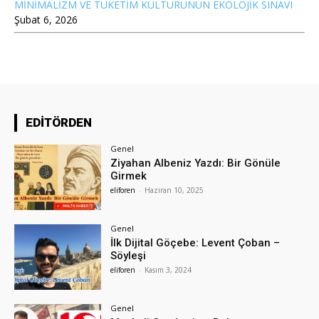
MİNİMALİZM VE TÜKETİM KÜLTÜRÜNÜN EKOLOJİK SINAVI
Şubat 6, 2026
EDİTÖRDEN
Genel
Ziyahan Albeniz Yazdı: Bir Gönüle
Girmek
eliforen
-
Haziran 10, 2025
Genel
İlk Dijital Göçebe: Levent Çoban –
Söyleşi
eliforen
-
Kasım 3, 2024
Genel