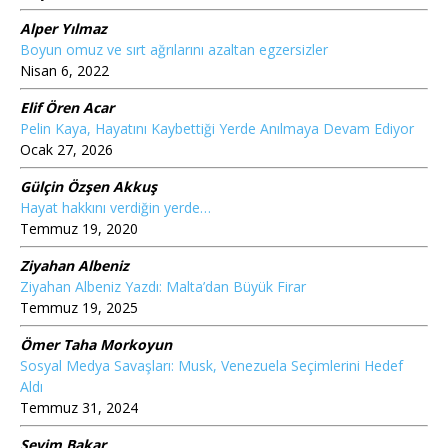
Alper Yılmaz
Boyun omuz ve sırt ağrılarını azaltan egzersizler
Nisan 6, 2022
Elif Ören Acar
Pelin Kaya, Hayatını Kaybettiği Yerde Anılmaya Devam Ediyor
Ocak 27, 2026
Gülçin Özşen Akkuş
Hayat hakkını verdiğin yerde…
Temmuz 19, 2020
Ziyahan Albeniz
Ziyahan Albeniz Yazdı: Malta’dan Büyük Firar
Temmuz 19, 2025
Ömer Taha Morkoyun
Sosyal Medya Savaşları: Musk, Venezuela Seçimlerini Hedef
Aldı
Temmuz 31, 2024
Sevim Bakar